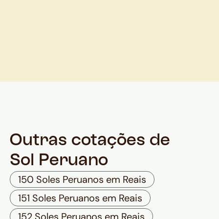
Outras cotações de
Sol Peruano
150 Soles Peruanos em Reais
151 Soles Peruanos em Reais
152 Soles Peruanos em Reais