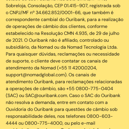
Sobreloja, Consolação, CEP 01.415-907, registrada sob
o CNPJ/MF nº 34.662.852/0001-66, que também é
correspondente cambial do Ouribank, para a realização
de operações de câmbio dos clientes, conforme
estabelecido na Resolução CMN 4.935, de 29 de julho
de 2021. O Ouribank não é afiliado, controlado ou
subsidiário, da Nomad ou da Nomad Tecnologia Ltda.
Para quaisquer dúvidas, reclamações ou necessidade
de suporte, o cliente deve contatar os canais de
atendimento da Nomad (+55 11 4200.0204,
support@nomadglobal.com). Os canais de
atendimento Ouribank, para reclamações relacionadas
a operações de câmbio, são +55 0800-775-0404
(SAC) ou SAC@ouribank.com. Caso o SAC do Ouribank
não resolva a demanda, entre em contato com a
Ouvidoria do Ouribank para questões de câmbio sob
responsabilidade deles, nos telefones 0800-603-
4444 ou 0800-775-4000, ou pelo e-mail