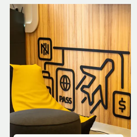
Nomad Explorer
Cartão de crédito brasileiro com cashback
em dólar