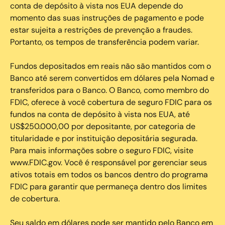
conta de depósito à vista nos EUA depende do
momento das suas instruções de pagamento e pode
estar sujeita a restrições de prevenção a fraudes.
Portanto, os tempos de transferência podem variar.
Fundos depositados em reais não são mantidos com o
Banco até serem convertidos em dólares pela Nomad e
transferidos para o Banco. O Banco, como membro do
FDIC, oferece à você cobertura de seguro FDIC para os
fundos na conta de depósito à vista nos EUA, até
US$250.000,00 por depositante, por categoria de
titularidade e por instituição depositária segurada.
Para mais informações sobre o seguro FDIC, visite
www.FDIC.gov. Você é responsável por gerenciar seus
ativos totais em todos os bancos dentro do programa
FDIC para garantir que permaneça dentro dos limites
de cobertura.
Seu saldo em dólares pode ser mantido pelo Banco em