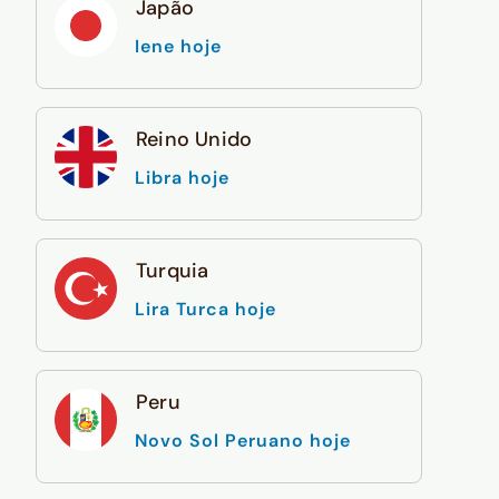
Japão
Iene hoje
Reino Unido
Libra hoje
Turquia
Lira Turca hoje
Peru
Novo Sol Peruano hoje