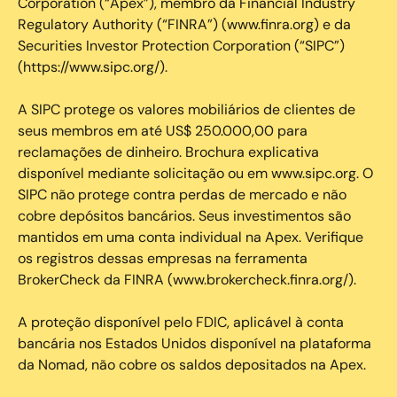
Corporation (“Apex”), membro da Financial Industry
Regulatory Authority (“FINRA”) (www.finra.org) e da
Securities Investor Protection Corporation (“SIPC”)
(https://www.sipc.org/).
A SIPC protege os valores mobiliários de clientes de
seus membros em até US$ 250.000,00 para
reclamações de dinheiro. Brochura explicativa
disponível mediante solicitação ou em www.sipc.org. O
SIPC não protege contra perdas de mercado e não
cobre depósitos bancários. Seus investimentos são
mantidos em uma conta individual na Apex. Verifique
os registros dessas empresas na ferramenta
BrokerCheck da FINRA (www.brokercheck.finra.org/).
A proteção disponível pelo FDIC, aplicável à conta
bancária nos Estados Unidos disponível na plataforma
da Nomad, não cobre os saldos depositados na Apex.