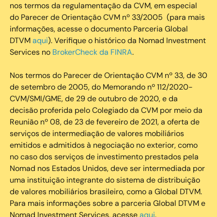
nos termos da regulamentação da CVM, em especial
do Parecer de Orientação CVM nº 33/2005 (para mais
informações, acesse o documento Parceria Global
DTVM
aqui
). Verifique o histórico da Nomad Investment
Services no
BrokerCheck da FINRA
.
Nos termos do Parecer de Orientação CVM nº 33, de 30
de setembro de 2005, do Memorando nº 112/2020-
CVM/SMI/GME, de 29 de outubro de 2020, e da
decisão proferida pelo Colegiado da CVM por meio da
Reunião nº 08, de 23 de fevereiro de 2021, a oferta de
serviços de intermediação de valores mobiliários
emitidos e admitidos à negociação no exterior, como
no caso dos serviços de investimento prestados pela
Nomad nos Estados Unidos, deve ser intermediada por
uma instituição integrante do sistema de distribuição
de valores mobiliários brasileiro, como a Global DTVM.
Para mais informações sobre a parceria Global DTVM e
Nomad Investment Services, acesse
aqui
.