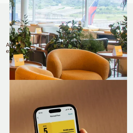
Quem é Nomad tem
muito mais
Aproveite todos os benefícios e vantagens
exclusivas da sua Conta Internacional
Nomad Lounge