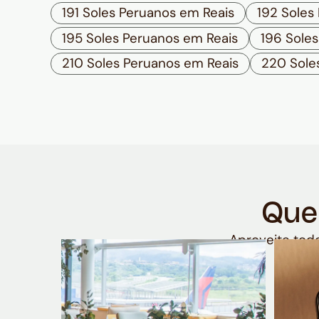
191 Soles Peruanos em Reais
192 Soles
195 Soles Peruanos em Reais
196 Sole
210 Soles Peruanos em Reais
220 Sole
Que
Aproveite todo