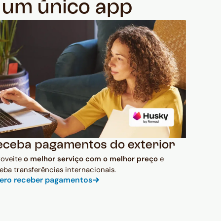
m um único app
eceba pagamentos do exterior
roveite
o melhor serviço com o melhor preço
e
eba transferências internacionais.
ero receber pagamentos