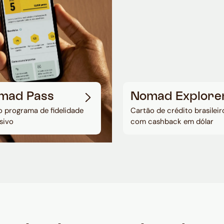
mad Pass
Nomad Explore
 programa de fidelidade
Cartão de crédito brasileir
sivo
com cashback em dólar