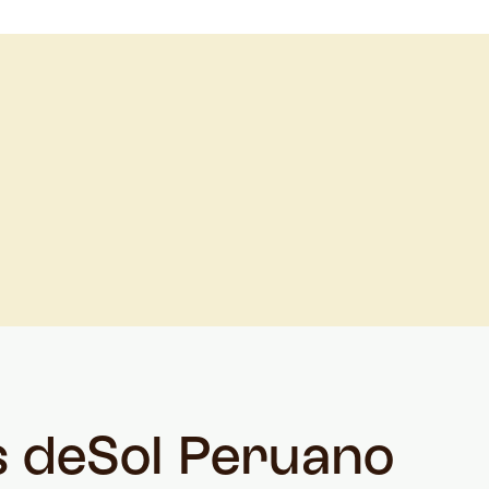
s de
Sol Peruano