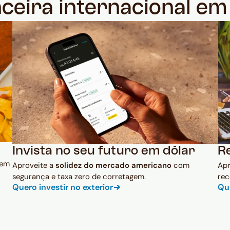
nceira internacional e
Invista no seu futuro em dólar
R
 em
Aproveite a
solidez do mercado americano
com
Ap
segurança e taxa zero de corretagem.
rec
Quero investir no exterior
Qu