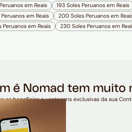
 Peruanos em Reais
193 Soles Peruanos em Reais
s Peruanos em Reais
200 Soles Peruanos em Reai
s Peruanos em Reais
230 Soles Peruanos em Reai
m é Nomad tem muito 
s os benefícios e vantagens exclusivas da sua Cont