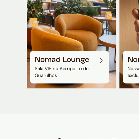
Nomad Lounge
No
Sala VIP no Aeroporto de
Nosso
Guarulhos
exclu