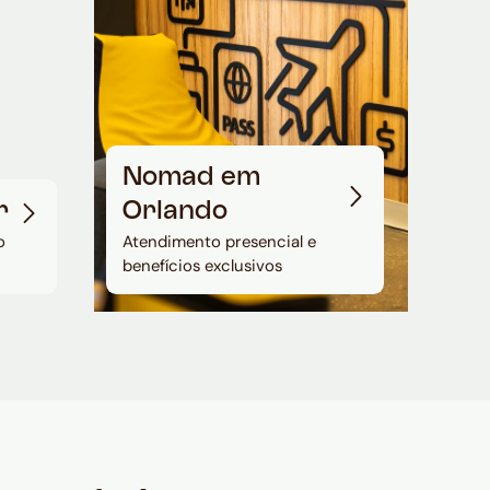
Nomad em
r
Orlando
o
Atendimento presencial e
benefícios exclusivos