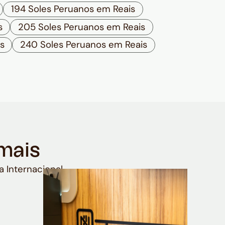
194 Soles Peruanos em Reais
s
205 Soles Peruanos em Reais
s
240 Soles Peruanos em Reais
mais
a Internacional