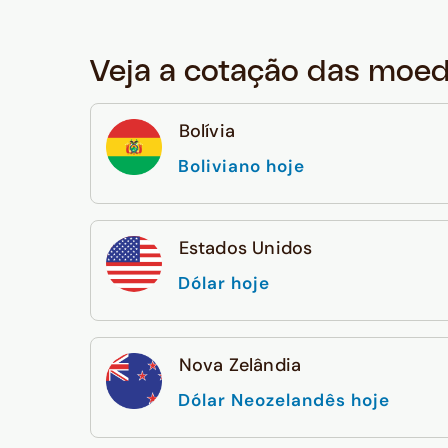
Veja a cotação das moe
Bolívia
Boliviano hoje
Estados Unidos
Dólar hoje
Nova Zelândia
Dólar Neozelandês hoje