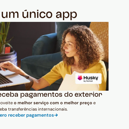
m um único app
eceba pagamentos do exterior
roveite
o melhor serviço com o melhor preço
e
eba transferências internacionais.
ero receber pagamentos