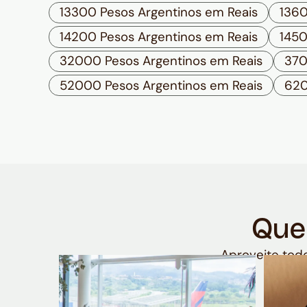
13300 Pesos Argentinos em Reais
1360
14200 Pesos Argentinos em Reais
1450
32000 Pesos Argentinos em Reais
370
52000 Pesos Argentinos em Reais
620
Que
Aproveite todo