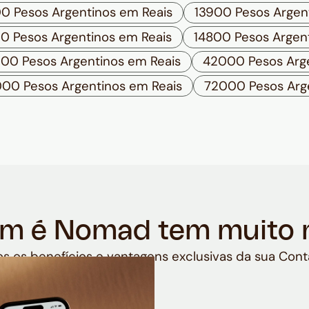
0 Pesos Argentinos em Reais
13900 Pesos Argen
0 Pesos Argentinos em Reais
14800 Pesos Argen
00 Pesos Argentinos em Reais
42000 Pesos Arge
00 Pesos Argentinos em Reais
72000 Pesos Arge
m é Nomad tem muito 
s os benefícios e vantagens exclusivas da sua Cont