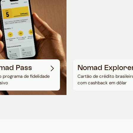
mad Pass
Nomad Explore
 programa de fidelidade
Cartão de crédito brasileir
sivo
com cashback em dólar