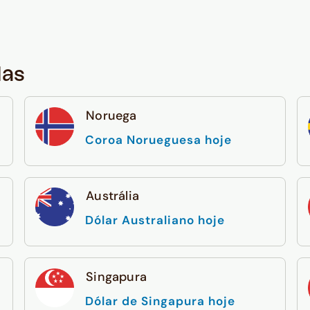
das
Noruega
Coroa Norueguesa hoje
Austrália
Dólar Australiano hoje
Singapura
Dólar de Singapura hoje