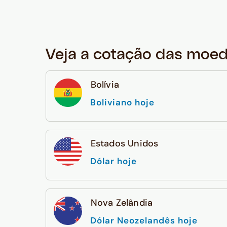
Veja a cotação das moe
Bolívia
Boliviano hoje
Estados Unidos
Dólar hoje
Nova Zelândia
Dólar Neozelandês hoje