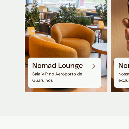
Nomad Lounge
No
Sala VIP no Aeroporto de
Nosso
Guarulhos
exclu