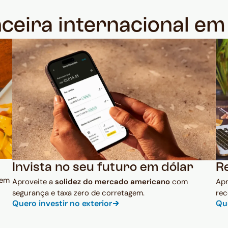
nceira internacional e
Invista no seu futuro em dólar
R
 em
Aproveite a
solidez do mercado americano
com
Ap
segurança e taxa zero de corretagem.
rec
Quero investir no exterior
Qu