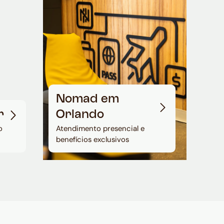
Nomad em
r
Orlando
o
Atendimento presencial e
benefícios exclusivos