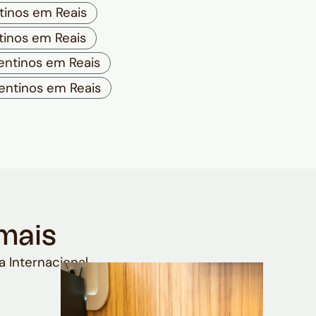
tinos em Reais
tinos em Reais
ntinos em Reais
ntinos em Reais
mais
a Internacional