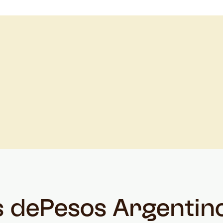
s de
Pesos Argentin