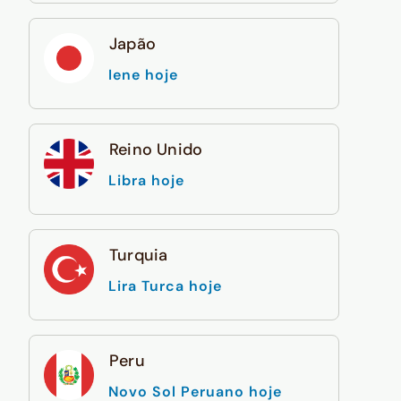
Japão
Iene hoje
Reino Unido
Libra hoje
Turquia
Lira Turca hoje
Peru
Novo Sol Peruano hoje