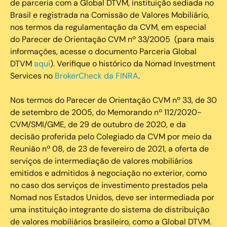
de parceria com a Global DTVM, instituição sediada no
Brasil e registrada na Comissão de Valores Mobiliário,
nos termos da regulamentação da CVM, em especial
do Parecer de Orientação CVM nº 33/2005 (para mais
informações, acesse o documento Parceria Global
DTVM
aqui
). Verifique o histórico da Nomad Investment
Services no
BrokerCheck da FINRA
.
Nos termos do Parecer de Orientação CVM nº 33, de 30
de setembro de 2005, do Memorando nº 112/2020-
CVM/SMI/GME, de 29 de outubro de 2020, e da
decisão proferida pelo Colegiado da CVM por meio da
Reunião nº 08, de 23 de fevereiro de 2021, a oferta de
serviços de intermediação de valores mobiliários
emitidos e admitidos à negociação no exterior, como
no caso dos serviços de investimento prestados pela
Nomad nos Estados Unidos, deve ser intermediada por
uma instituição integrante do sistema de distribuição
de valores mobiliários brasileiro, como a Global DTVM.