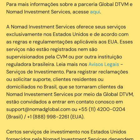
Para mais informações sobre a parceria Global DTVM e
Nomad Investment Services, acesse
aqui
.
A Nomad Investment Services oferece seus serviços
exclusivamente nos Estados Unidos e de acordo com
as regras e regulamentações aplicáveis aos EUA. Esses
serviços não estão registrados nem são
supervisionados pela CVM ou por outra instituição
reguladora brasileira. Leia mais nos
Avisos Legais
-
Serviços de Investimento. Para registrar reclamações
ou solicitar suporte, clientes residentes ou
domiciliados no Brasil, que se tornaram clientes da
Nomad Investement Services por meio da Global DTVM,
estão convidados a entrar em contato conosco em
support@nomadglobal.com ou +55 (11) 4200-0204
(Brasil) / +1 (888) 998-2261 (EUA).
Certos serviços de investimento nos Estados Unidos
fornecidos pela Nomad Investment Services dependem