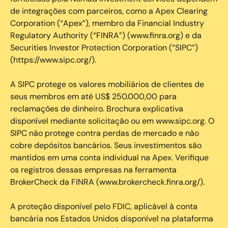
de integrações com parceiros, como a Apex Clearing
Corporation (“Apex”), membro da Financial Industry
Regulatory Authority (“FINRA”) (www.finra.org) e da
Securities Investor Protection Corporation (“SIPC”)
(https://www.sipc.org/).
A SIPC protege os valores mobiliários de clientes de
seus membros em até US$ 250.000,00 para
reclamações de dinheiro. Brochura explicativa
disponível mediante solicitação ou em www.sipc.org. O
SIPC não protege contra perdas de mercado e não
cobre depósitos bancários. Seus investimentos são
mantidos em uma conta individual na Apex. Verifique
os registros dessas empresas na ferramenta
BrokerCheck da FINRA (www.brokercheck.finra.org/).
A proteção disponível pelo FDIC, aplicável à conta
bancária nos Estados Unidos disponível na plataforma