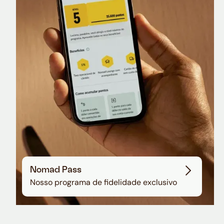
Nomad Lounge
Sala VIP no Aeroporto de Guarulhos
Nomad Pass
Nosso programa de fidelidade exclusivo