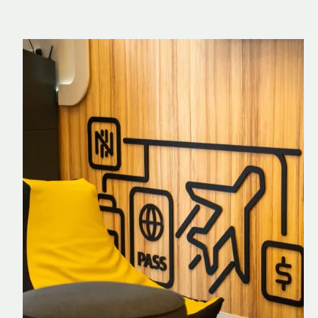
Nomad Explorer
Cartão de crédito brasileiro com cashback
em dólar