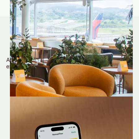
Quem é Nomad tem
muito mais
Aproveite todos os benefícios e vantagens
exclusivas da sua Conta Internacional