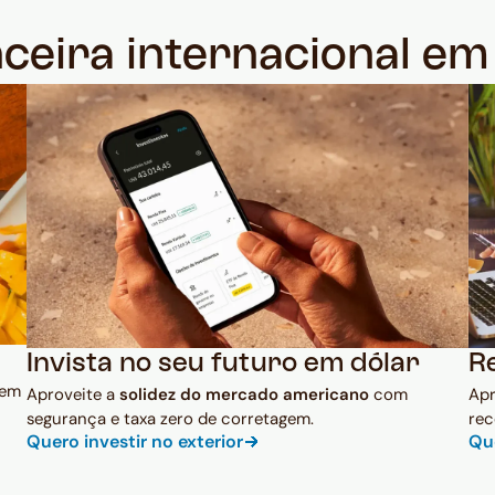
nceira internacional e
Invista no seu futuro em dólar
R
 em
Aproveite a
solidez do mercado americano
com
Ap
segurança e taxa zero de corretagem.
rec
Quero investir no exterior
Qu