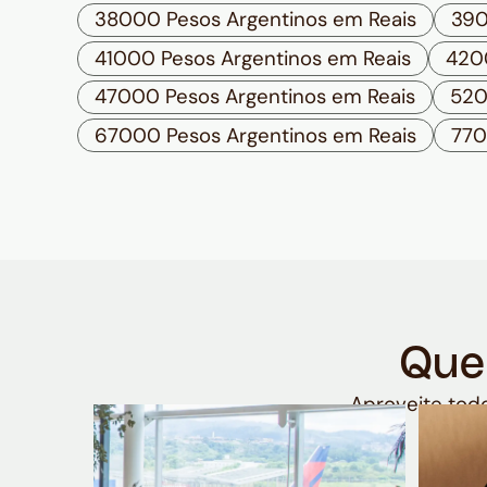
38000 Pesos Argentinos em Reais
390
41000 Pesos Argentinos em Reais
4200
47000 Pesos Argentinos em Reais
520
67000 Pesos Argentinos em Reais
770
Que
Aproveite todo