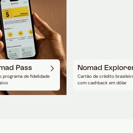
mad Pass
Nomad Explore
 programa de fidelidade
Cartão de crédito brasileir
sivo
com cashback em dólar