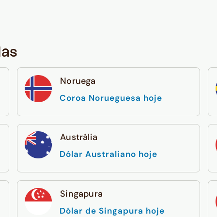
das
Noruega
Coroa Norueguesa hoje
Austrália
Dólar Australiano hoje
Singapura
Dólar de Singapura hoje