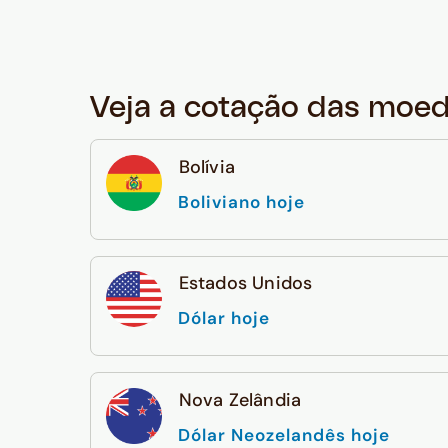
Veja a cotação das moe
Bolívia
Boliviano hoje
Estados Unidos
Dólar hoje
Nova Zelândia
Dólar Neozelandês hoje