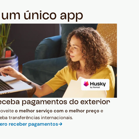
m um único app
eceba pagamentos do exterior
roveite
o melhor serviço com o melhor preço
e
eba transferências internacionais.
ero receber pagamentos