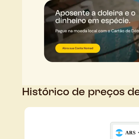
Histórico de preços d