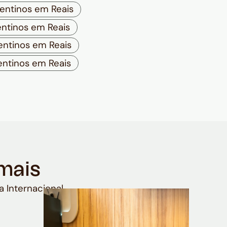
entinos em Reais
ntinos em Reais
ntinos em Reais
ntinos em Reais
mais
a Internacional