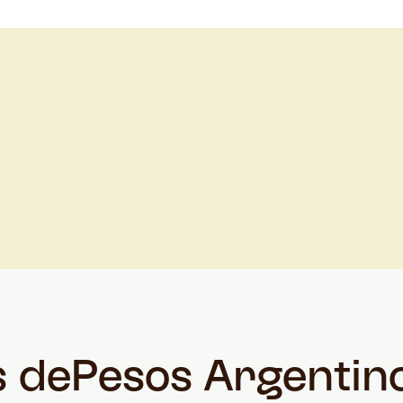
s de
Pesos Argentin