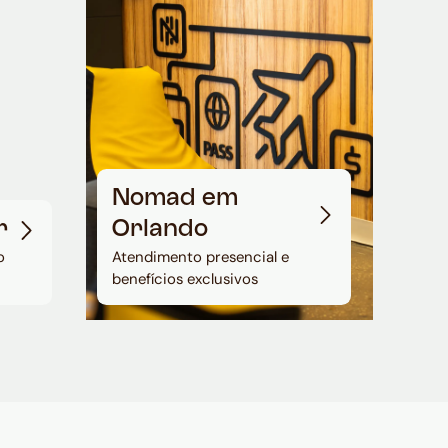
Nomad em
r
Orlando
o
Atendimento presencial e
benefícios exclusivos