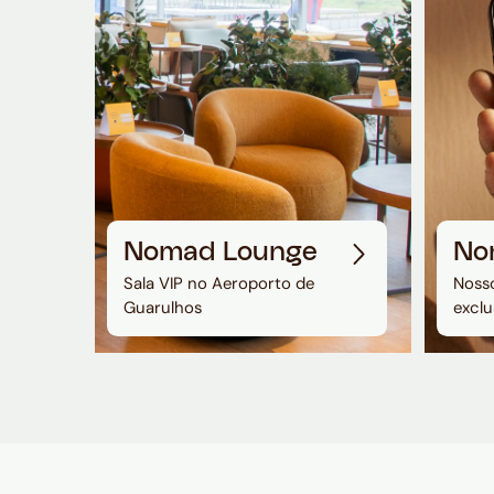
Nomad Lounge
No
Sala VIP no Aeroporto de
Nosso
Guarulhos
exclu