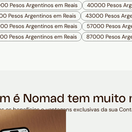
00 Pesos Argentinos em Reais
40000 Pesos Arg
0 Pesos Argentinos em Reais
43000 Pesos Arge
00 Pesos Argentinos em Reais
57000 Pesos Arge
00 Pesos Argentinos em Reais
87000 Pesos Arge
m é Nomad tem muito 
s os benefícios e vantagens exclusivas da sua Cont