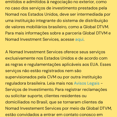
emitidos e admitidos à negociação no exterior, como
no caso dos serviços de investimento prestados pela
Nomad nos Estados Unidos, deve ser intermediada por
uma instituição integrante do sistema de distribuição
de valores mobiliários brasileiro, como a Global DTVM.
Para mais informações sobre a parceria Global DTVM e
Nomad Investment Services, acesse
aqui
.
A Nomad Investment Services oferece seus serviços
exclusivamente nos Estados Unidos e de acordo com
as regras e regulamentações aplicáveis aos EUA. Esses
serviços não estão registrados nem são
supervisionados pela CVM ou por outra instituição
reguladora brasileira. Leia mais nos
Avisos Legais
-
Serviços de Investimento. Para registrar reclamações
ou solicitar suporte, clientes residentes ou
domiciliados no Brasil, que se tornaram clientes da
Nomad Investement Services por meio da Global DTVM,
estão convidados a entrar em contato conosco em