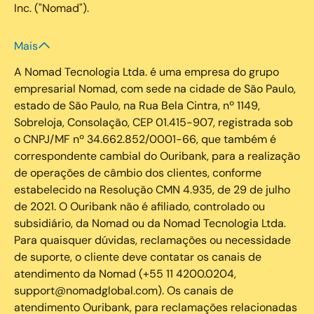
Inc. ("Nomad").
Mais
A Nomad Tecnologia Ltda. é uma empresa do grupo
empresarial Nomad, com sede na cidade de São Paulo,
estado de São Paulo, na Rua Bela Cintra, nº 1149,
Sobreloja, Consolação, CEP 01.415-907, registrada sob
o CNPJ/MF nº 34.662.852/0001-66, que também é
correspondente cambial do Ouribank, para a realização
de operações de câmbio dos clientes, conforme
estabelecido na Resolução CMN 4.935, de 29 de julho
de 2021. O Ouribank não é afiliado, controlado ou
subsidiário, da Nomad ou da Nomad Tecnologia Ltda.
Para quaisquer dúvidas, reclamações ou necessidade
de suporte, o cliente deve contatar os canais de
atendimento da Nomad (+55 11 4200.0204,
support@nomadglobal.com). Os canais de
atendimento Ouribank, para reclamações relacionadas