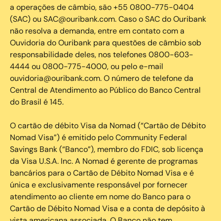
a operações de câmbio, são +55 0800-775-0404
(SAC) ou SAC@ouribank.com. Caso o SAC do Ouribank
não resolva a demanda, entre em contato com a
Ouvidoria do Ouribank para questões de câmbio sob
responsabilidade deles, nos telefones 0800-603-
4444 ou 0800-775-4000, ou pelo e-mail
ouvidoria@ouribank.com. O número de telefone da
Central de Atendimento ao Público do Banco Central
do Brasil é 145.
O cartão de débito Visa da Nomad (“Cartão de Débito
Nomad Visa”) é emitido pelo Community Federal
Savings Bank (“Banco”), membro do FDIC, sob licença
da Visa U.S.A. Inc. A Nomad é gerente de programas
bancários para o Cartão de Débito Nomad Visa e é
única e exclusivamente responsável por fornecer
atendimento ao cliente em nome do Banco para o
Cartão de Débito Nomad Visa e a conta de depósito à
vista americana associada. O Banco não tem