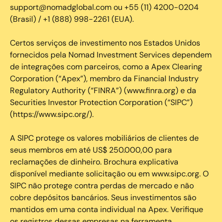
support@nomadglobal.com ou +55 (11) 4200-0204
(Brasil) / +1 (888) 998-2261 (EUA).
Certos serviços de investimento nos Estados Unidos
fornecidos pela Nomad Investment Services dependem
de integrações com parceiros, como a Apex Clearing
Corporation (“Apex”), membro da Financial Industry
Regulatory Authority (“FINRA”) (www.finra.org) e da
Securities Investor Protection Corporation (“SIPC”)
(https://www.sipc.org/).
A SIPC protege os valores mobiliários de clientes de
seus membros em até US$ 250.000,00 para
reclamações de dinheiro. Brochura explicativa
disponível mediante solicitação ou em www.sipc.org. O
SIPC não protege contra perdas de mercado e não
cobre depósitos bancários. Seus investimentos são
mantidos em uma conta individual na Apex. Verifique
os registros dessas empresas na ferramenta