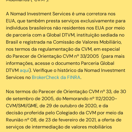
‍A Nomad Investment Services é uma corretora nos
EUA, que também presta serviços exclusivamente para
indivíduos brasileiros não residentes nos EUA por meio
de parceria com a Global DTVM, instituição sediada no
Brasil e registrada na Comissão de Valores Mobiliário,
nos termos da regulamentação da CVM, em especial
do Parecer de Orientação CVM nº 33/2005 (para mais
informações, acesse o documento Parceria Global
DTVM
aqui
). Verifique o histórico da Nomad Investment
Services no
BrokerCheck da FINRA
.
Nos termos do Parecer de Orientação CVM nº 33, de 30
de setembro de 2005, do Memorando nº 112/2020-
CVM/SMI/GME, de 29 de outubro de 2020, e da
decisão proferida pelo Colegiado da CVM por meio da
Reunião nº 08, de 23 de fevereiro de 2021, a oferta de
serviços de intermediação de valores mobiliários