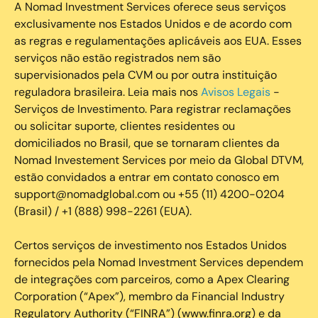
A Nomad Investment Services oferece seus serviços
exclusivamente nos Estados Unidos e de acordo com
as regras e regulamentações aplicáveis aos EUA. Esses
serviços não estão registrados nem são
supervisionados pela CVM ou por outra instituição
reguladora brasileira. Leia mais nos
Avisos Legais
-
Serviços de Investimento. Para registrar reclamações
ou solicitar suporte, clientes residentes ou
domiciliados no Brasil, que se tornaram clientes da
Nomad Investement Services por meio da Global DTVM,
estão convidados a entrar em contato conosco em
support@nomadglobal.com ou +55 (11) 4200-0204
(Brasil) / +1 (888) 998-2261 (EUA).
Certos serviços de investimento nos Estados Unidos
fornecidos pela Nomad Investment Services dependem
de integrações com parceiros, como a Apex Clearing
Corporation (“Apex”), membro da Financial Industry
Regulatory Authority (“FINRA”) (www.finra.org) e da