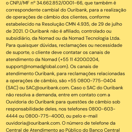
o CNPJ/MF nº 34.662.852/0001-66, que também é
correspondente cambial do Ouribank, para a realização
de operações de câmbio dos clientes, conforme
estabelecido na Resolução CMN 4.935, de 29 de julho
de 2021. O Ouribank não é afiliado, controlado ou
subsidiário, da Nomad ou da Nomad Tecnologia Ltda.
Para quaisquer dúvidas, reclamações ou necessidade
de suporte, o cliente deve contatar os canais de
atendimento da Nomad (+55 11 4200.0204,
support@nomadglobal.com). Os canais de
atendimento Ouribank, para reclamações relacionadas
a operações de câmbio, são +55 0800-775-0404
(SAC) ou SAC@ouribank.com. Caso o SAC do Ouribank
não resolva a demanda, entre em contato com a
Ouvidoria do Ouribank para questões de câmbio sob
responsabilidade deles, nos telefones 0800-603-
4444 ou 0800-775-4000, ou pelo e-mail
ouvidoria@ouribank.com. O número de telefone da
Central de Atendimento ao Público do Banco Central