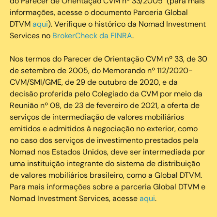
do Parecer de Orientação CVM nº 33/2005 (para mais
informações, acesse o documento Parceria Global
DTVM
aqui
). Verifique o histórico da Nomad Investment
Services no
BrokerCheck da FINRA
.
Nos termos do Parecer de Orientação CVM nº 33, de 30
de setembro de 2005, do Memorando nº 112/2020-
CVM/SMI/GME, de 29 de outubro de 2020, e da
decisão proferida pelo Colegiado da CVM por meio da
Reunião nº 08, de 23 de fevereiro de 2021, a oferta de
serviços de intermediação de valores mobiliários
emitidos e admitidos à negociação no exterior, como
no caso dos serviços de investimento prestados pela
Nomad nos Estados Unidos, deve ser intermediada por
uma instituição integrante do sistema de distribuição
de valores mobiliários brasileiro, como a Global DTVM.
Para mais informações sobre a parceria Global DTVM e
Nomad Investment Services, acesse
aqui
.