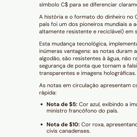
símbolo C$ para se diferenciar claram
A história e o formato do dinheiro n
país foi um dos pioneiros mundiais a 
altamente resistente e reciclável) em s
Esta mudança tecnológica, implementa
inúmeras vantagens: as notas duram a
algodão, são resistentes à água, não
segurança de ponta que tornam a falsi
transparentes e imagens holográficas.
As notas em circulação apresentam cor
rápida:
Nota de $5:
Cor azul, exibindo a im
ministro francófono do país.
Nota de $10:
Cor roxa, apresentand
civis canadenses.