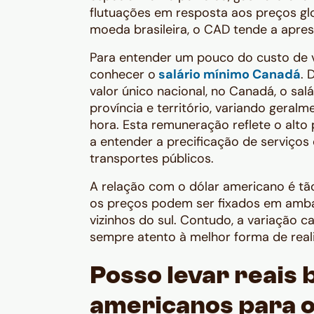
flutuações em resposta aos preços glo
moeda brasileira, o CAD tende a apres
Para entender um pouco do custo de v
conhecer o
salário mínimo Canadá
. 
valor único nacional, no Canadá, o sal
província e território, variando geral
hora. Esta remuneração reflete o alto
a entender a precificação de serviços
transportes públicos.
A relação com o dólar americano é tão
os preços podem ser fixados em amba
vizinhos do sul. Contudo, a variação c
sempre atento à melhor forma de reali
Posso levar reais 
americanos para 