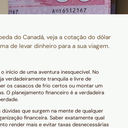
moeda do Canadá, veja a cotação do dólar
ma de levar dinheiro para a sua viagem.
 o início de uma aventura inesquecível. No
ja verdadeiramente tranquila e livre de
her os casacos de frio certos ou montar um
as. O planejamento financeiro é a verdadeira
berdade.
s dúvidas que surgem na mente de qualquer
organização financeira. Saber exatamente qual
to render mais e evitar taxas desnecessárias