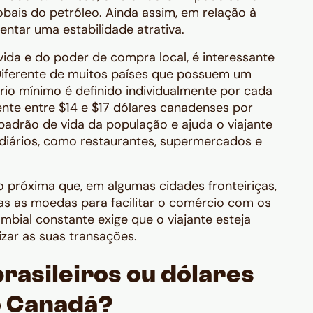
bais do petróleo. Ainda assim, em relação à
entar uma estabilidade atrativa.
ida e do poder de compra local, é interessante
Diferente de muitos países que possuem um
ário mínimo é definido individualmente por cada
mente entre $14 e $17 dólares canadenses por
 padrão de vida da população e ajuda o viajante
 diários, como restaurantes, supermercados e
 próxima que, em algumas cidades fronteiriças,
s as moedas para facilitar o comércio com os
ambial constante exige que o viajante esteja
zar as suas transações.
brasileiros ou dólares
o Canadá?