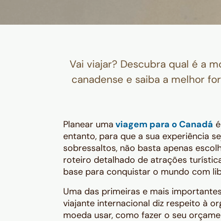
Vai viajar? Descubra qual é a 
canadense e saiba a melhor for
Planear uma
viagem para o Canadá
é
entanto, para que a sua experiência se
sobressaltos, não basta apenas escol
roteiro detalhado de atrações turístic
base para conquistar o mundo com li
Uma das primeiras e mais importante
viajante internacional diz respeito à 
moeda usar, como fazer o seu orçamen