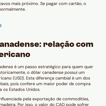
tavos mais próximo. Se pagar com cartão, o
 normalmente.
canadense: relação com
mericano
adense é um passo estratégico para quem quer
istoricamente, o dólar canadense possui um
ericano (USD). Esta diferença cambial é um dos
lobais, pois confere um maior poder de compra
 os Estados Unidos.
nfluenciada pela exportação de
commodities
,
madeira. Por isso, o valor do CAD pode sofrer