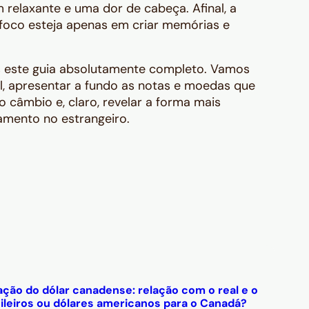
 relaxante e uma dor de cabeça. Afinal, a
 foco esteja apenas em criar memórias e
s este guia absolutamente completo. Vamos
al, apresentar a fundo as notas e moedas que
do câmbio e, claro, revelar a forma mais
çamento no estrangeiro.
ção do dólar canadense: relação com o real e o
sileiros ou dólares americanos para o Canadá?