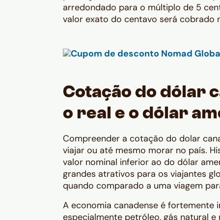
arredondado para o múltiplo de 5 cen
valor exato do centavo será cobrado
Cotação do dólar 
o real e o dólar a
Compreender a cotação do dolar can
viajar ou até mesmo morar no país. H
valor nominal inferior ao do dólar am
grandes atrativos para os viajantes g
quando comparado a uma viagem para
A economia canadense é fortemente i
especialmente petróleo, gás natural e 