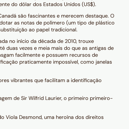
ente do dólar dos Estados Unidos (US$).
o Canadá são fascinantes e merecem destaque. O
adotar as notas de polímero (um tipo de plástico
ubstituição ao papel tradicional.
da no início da década de 2010, trouxe
té duas vezes e meia mais do que as antigas de
 rasgam facilmente e possuem recursos de
ficação praticamente impossível, como janelas
es vibrantes que facilitam a identificação
agem de Sir Wilfrid Laurier, o primeiro primeiro-
o Viola Desmond, uma heroína dos direitos