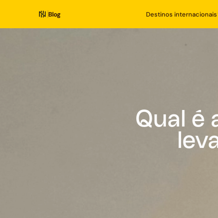
Blog
Destinos internacionais
Qual é
lev