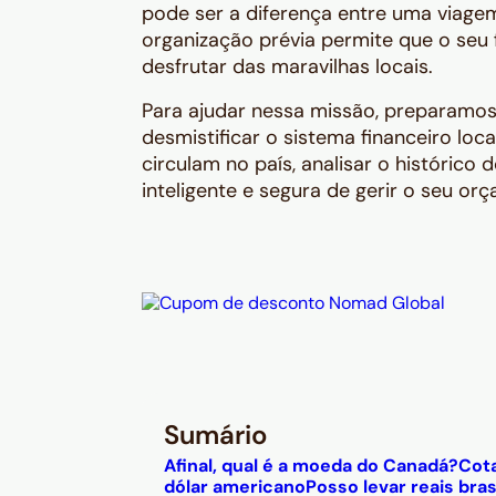
pode ser a diferença entre uma viagem
organização prévia permite que o seu
desfrutar das maravilhas locais.
Para ajudar nessa missão, preparamo
desmistificar o sistema financeiro loc
circulam no país, analisar o histórico 
inteligente e segura de gerir o seu or
Sumário
Afinal, qual é a moeda do Canadá?
Cota
dólar americano
Posso levar reais bra