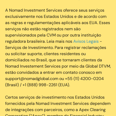
A Nomad Investment Services oferece seus serviços
exclusivamente nos Estados Unidos e de acordo com
as regras e regulamentações aplicáveis aos EUA. Esses
serviços não estão registrados nem são
supervisionados pela CVM ou por outra instituição
reguladora brasileira. Leia mais nos
Avisos Legais
-
Serviços de Investimento. Para registrar reclamações
ou solicitar suporte, clientes residentes ou
domiciliados no Brasil, que se tornaram clientes da
Nomad Investement Services por meio da Global DTVM,
estão convidados a entrar em contato conosco em
support@nomadglobal.com ou +55 (11) 4200-0204
(Brasil) / +1 (888) 998-2261 (EUA).
Certos serviços de investimento nos Estados Unidos
fornecidos pela Nomad Investment Services dependem
de integrações com parceiros, como a Apex Clearing
Corporation (“Apex”), membro da Financial Industry