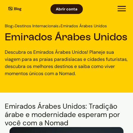
Blog
Abrir conta
Blog
Destinos Internacionais
Emirados Árabes Unidos
>
>
Emirados Árabes Unidos
Descubra os Emirados Árabes Unidos! Planeje sua
viagem para as praias paradisíacas e cidades futuristas,
descubra os melhores destinos e saiba como viver
momentos únicos com a Nomad.
Emirados Árabes Unidos: Tradição
árabe e modernidade esperam por
você com a Nomad