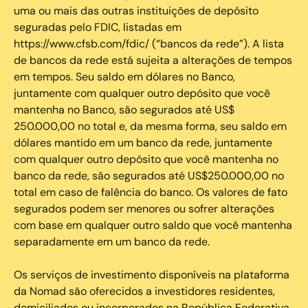
uma ou mais das outras instituições de depósito
seguradas pelo FDIC, listadas em
https://www.cfsb.com/fdic/ (“bancos da rede”). A lista
de bancos da rede está sujeita a alterações de tempos
em tempos. Seu saldo em dólares no Banco,
juntamente com qualquer outro depósito que você
mantenha no Banco, são segurados até US$
250.000,00 no total e, da mesma forma, seu saldo em
dólares mantido em um banco da rede, juntamente
com qualquer outro depósito que você mantenha no
banco da rede, são segurados até US$250.000,00 no
total em caso de falência do banco. Os valores de fato
segurados podem ser menores ou sofrer alterações
com base em qualquer outro saldo que você mantenha
separadamente em um banco da rede.
Os serviços de investimento disponíveis na plataforma
da Nomad são oferecidos a investidores residentes,
domiciliados ou incorporados na República Federativa