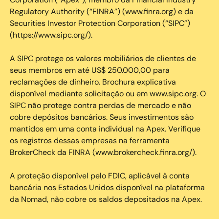
Regulatory Authority (“FINRA”) (www.finra.org) e da
Securities Investor Protection Corporation (“SIPC”)
(https://www.sipc.org/).
A SIPC protege os valores mobiliários de clientes de
seus membros em até US$ 250.000,00 para
reclamações de dinheiro. Brochura explicativa
disponível mediante solicitação ou em www.sipc.org. O
SIPC não protege contra perdas de mercado e não
cobre depósitos bancários. Seus investimentos são
mantidos em uma conta individual na Apex. Verifique
os registros dessas empresas na ferramenta
BrokerCheck da FINRA (www.brokercheck.finra.org/).
A proteção disponível pelo FDIC, aplicável à conta
bancária nos Estados Unidos disponível na plataforma
da Nomad, não cobre os saldos depositados na Apex.