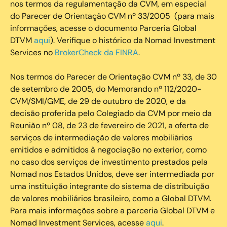
nos termos da regulamentação da CVM, em especial
do Parecer de Orientação CVM nº 33/2005 (para mais
informações, acesse o documento Parceria Global
DTVM
aqui
). Verifique o histórico da Nomad Investment
Services no
BrokerCheck da FINRA
.
Nos termos do Parecer de Orientação CVM nº 33, de 30
de setembro de 2005, do Memorando nº 112/2020-
CVM/SMI/GME, de 29 de outubro de 2020, e da
decisão proferida pelo Colegiado da CVM por meio da
Reunião nº 08, de 23 de fevereiro de 2021, a oferta de
serviços de intermediação de valores mobiliários
emitidos e admitidos à negociação no exterior, como
no caso dos serviços de investimento prestados pela
Nomad nos Estados Unidos, deve ser intermediada por
uma instituição integrante do sistema de distribuição
de valores mobiliários brasileiro, como a Global DTVM.
Para mais informações sobre a parceria Global DTVM e
Nomad Investment Services, acesse
aqui
.