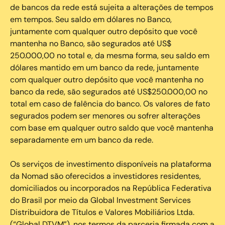
de bancos da rede está sujeita a alterações de tempos
em tempos. Seu saldo em dólares no Banco,
juntamente com qualquer outro depósito que você
mantenha no Banco, são segurados até US$
250.000,00 no total e, da mesma forma, seu saldo em
dólares mantido em um banco da rede, juntamente
com qualquer outro depósito que você mantenha no
banco da rede, são segurados até US$250.000,00 no
total em caso de falência do banco. Os valores de fato
segurados podem ser menores ou sofrer alterações
com base em qualquer outro saldo que você mantenha
separadamente em um banco da rede.
Os serviços de investimento disponíveis na plataforma
da Nomad são oferecidos a investidores residentes,
domiciliados ou incorporados na República Federativa
do Brasil por meio da Global Investment Services
Distribuidora de Títulos e Valores Mobiliários Ltda.
(“Global DTVM”), nos termos da parceria firmada com a