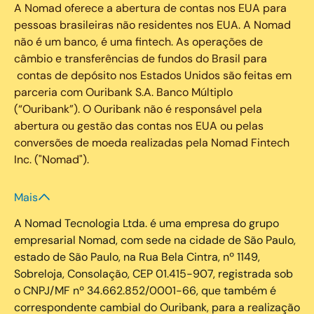
A Nomad oferece a abertura de contas nos EUA para
pessoas brasileiras não residentes nos EUA. A Nomad
não é um banco, é uma fintech. As operações de
câmbio e transferências de fundos do Brasil para
contas de depósito nos Estados Unidos são feitas em
parceria com Ouribank S.A. Banco Múltiplo
(“Ouribank”). O Ouribank não é responsável pela
abertura ou gestão das contas nos EUA ou pelas
conversões de moeda realizadas pela Nomad Fintech
Inc. ("Nomad").
Mais
A Nomad Tecnologia Ltda. é uma empresa do grupo
empresarial Nomad, com sede na cidade de São Paulo,
estado de São Paulo, na Rua Bela Cintra, nº 1149,
Sobreloja, Consolação, CEP 01.415-907, registrada sob
o CNPJ/MF nº 34.662.852/0001-66, que também é
correspondente cambial do Ouribank, para a realização