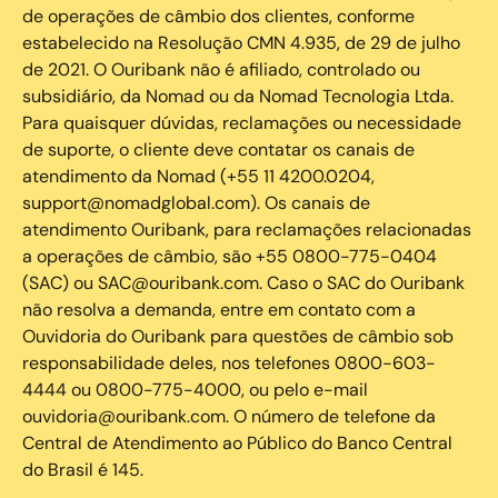
de operações de câmbio dos clientes, conforme
estabelecido na Resolução CMN 4.935, de 29 de julho
de 2021. O Ouribank não é afiliado, controlado ou
subsidiário, da Nomad ou da Nomad Tecnologia Ltda.
Para quaisquer dúvidas, reclamações ou necessidade
de suporte, o cliente deve contatar os canais de
atendimento da Nomad (+55 11 4200.0204,
support@nomadglobal.com). Os canais de
atendimento Ouribank, para reclamações relacionadas
a operações de câmbio, são +55 0800-775-0404
(SAC) ou SAC@ouribank.com. Caso o SAC do Ouribank
não resolva a demanda, entre em contato com a
Ouvidoria do Ouribank para questões de câmbio sob
responsabilidade deles, nos telefones 0800-603-
4444 ou 0800-775-4000, ou pelo e-mail
ouvidoria@ouribank.com. O número de telefone da
Central de Atendimento ao Público do Banco Central
do Brasil é 145.