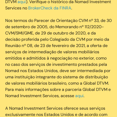
DTVM
aqui
). Verifique o histórico da Nomad Investment
Services no
BrokerCheck da FINRA
.
Nos termos do Parecer de Orientação CVM nº 33, de 30
de setembro de 2005, do Memorando nº 112/2020-
CVM/SMI/GME, de 29 de outubro de 2020, e da
decisão proferida pelo Colegiado da CVM por meio da
Reunião nº 08, de 23 de fevereiro de 2021, a oferta de
serviços de intermediação de valores mobiliários
emitidos e admitidos à negociação no exterior, como
no caso dos serviços de investimento prestados pela
Nomad nos Estados Unidos, deve ser intermediada por
uma instituição integrante do sistema de distribuição
de valores mobiliários brasileiro, como a Global DTVM.
Para mais informações sobre a parceria Global DTVM e
Nomad Investment Services, acesse
aqui
.
A Nomad Investment Services oferece seus serviços
exclusivamente nos Estados Unidos e de acordo com