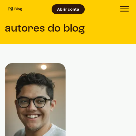
Blog
Abrir conta
autores do blog