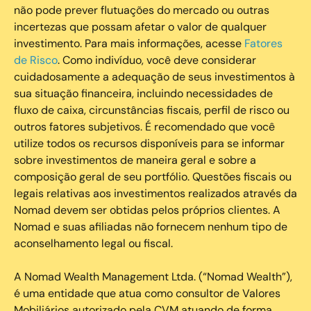
não pode prever flutuações do mercado ou outras
incertezas que possam afetar o valor de qualquer
investimento. Para mais informações, acesse
Fatores
de Risco
. Como indivíduo, você deve considerar
cuidadosamente a adequação de seus investimentos à
sua situação financeira, incluindo necessidades de
fluxo de caixa, circunstâncias fiscais, perfil de risco ou
outros fatores subjetivos. É recomendado que você
utilize todos os recursos disponíveis para se informar
sobre investimentos de maneira geral e sobre a
composição geral de seu portfólio. Questões fiscais ou
legais relativas aos investimentos realizados através da
Nomad devem ser obtidas pelos próprios clientes. A
Nomad e suas afiliadas não fornecem nenhum tipo de
aconselhamento legal ou fiscal.
A Nomad Wealth Management Ltda. (“Nomad Wealth”),
é uma entidade que atua como consultor de Valores
Mobiliários autorizado pela CVM atuando de forma