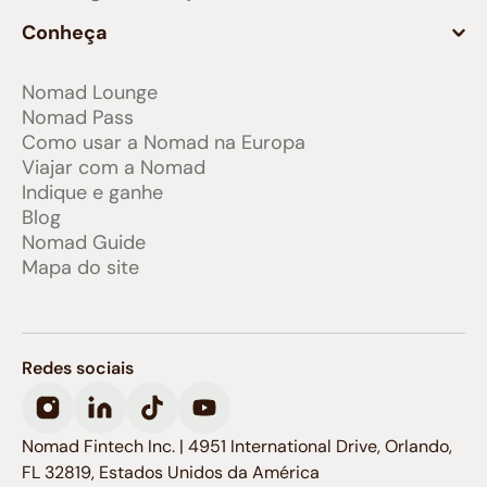
Conheça
Nomad Lounge
Nomad Pass
Como usar a Nomad na Europa
Viajar com a Nomad
Indique e ganhe
Blog
Nomad Guide
Mapa do site
Redes sociais
Nomad Fintech Inc. | 4951 International Drive, Orlando,
FL 32819, Estados Unidos da América