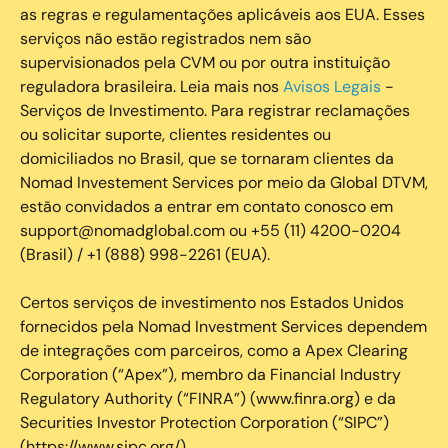
as regras e regulamentações aplicáveis aos EUA. Esses
serviços não estão registrados nem são
supervisionados pela CVM ou por outra instituição
reguladora brasileira. Leia mais nos
Avisos Legais
-
Serviços de Investimento. Para registrar reclamações
ou solicitar suporte, clientes residentes ou
domiciliados no Brasil, que se tornaram clientes da
Nomad Investement Services por meio da Global DTVM,
estão convidados a entrar em contato conosco em
support@nomadglobal.com ou +55 (11) 4200-0204
(Brasil) / +1 (888) 998-2261 (EUA).
Certos serviços de investimento nos Estados Unidos
fornecidos pela Nomad Investment Services dependem
de integrações com parceiros, como a Apex Clearing
Corporation (“Apex”), membro da Financial Industry
Regulatory Authority (“FINRA”) (www.finra.org) e da
Securities Investor Protection Corporation (“SIPC”)
(https://www.sipc.org/).