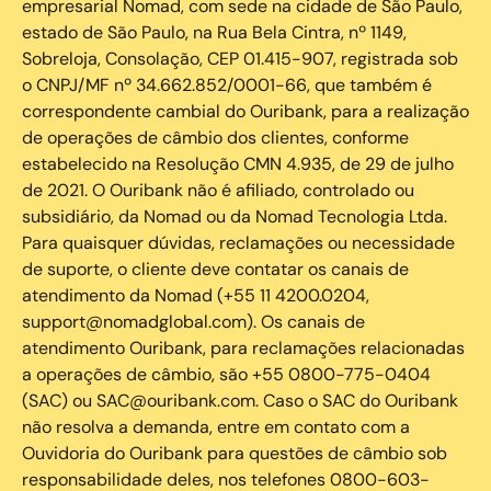
empresarial Nomad, com sede na cidade de São Paulo,
estado de São Paulo, na Rua Bela Cintra, nº 1149,
Sobreloja, Consolação, CEP 01.415-907, registrada sob
o CNPJ/MF nº 34.662.852/0001-66, que também é
correspondente cambial do Ouribank, para a realização
de operações de câmbio dos clientes, conforme
estabelecido na Resolução CMN 4.935, de 29 de julho
de 2021. O Ouribank não é afiliado, controlado ou
subsidiário, da Nomad ou da Nomad Tecnologia Ltda.
Para quaisquer dúvidas, reclamações ou necessidade
de suporte, o cliente deve contatar os canais de
atendimento da Nomad (+55 11 4200.0204,
support@nomadglobal.com). Os canais de
atendimento Ouribank, para reclamações relacionadas
a operações de câmbio, são +55 0800-775-0404
(SAC) ou SAC@ouribank.com. Caso o SAC do Ouribank
não resolva a demanda, entre em contato com a
Ouvidoria do Ouribank para questões de câmbio sob
responsabilidade deles, nos telefones 0800-603-