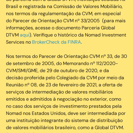
Brasil e registrada na Comissão de Valores Mobiliário,
nos termos da regulamentação da CVM, em especial
do Parecer de Orientação CVM nº 33/2005 (para mais
informações, acesse o documento Parceria Global
DTVM
aqui
). Verifique o histórico da Nomad Investment
Services no
BrokerCheck da FINRA
.
Nos termos do Parecer de Orientação CVM nº 33, de 30
de setembro de 2005, do Memorando nº 112/2020-
CVM/SMI/GME, de 29 de outubro de 2020, e da
decisão proferida pelo Colegiado da CVM por meio da
Reunião nº 08, de 23 de fevereiro de 2021, a oferta de
serviços de intermediação de valores mobiliários
emitidos e admitidos à negociação no exterior, como
no caso dos serviços de investimento prestados pela
Nomad nos Estados Unidos, deve ser intermediada por
uma instituição integrante do sistema de distribuição
de valores mobiliários brasileiro, como a Global DTVM.