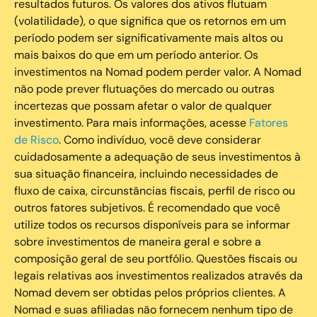
resultados futuros. Os valores dos ativos flutuam
(volatilidade), o que significa que os retornos em um
período podem ser significativamente mais altos ou
mais baixos do que em um período anterior. Os
investimentos na Nomad podem perder valor. A Nomad
não pode prever flutuações do mercado ou outras
incertezas que possam afetar o valor de qualquer
investimento. Para mais informações, acesse
Fatores
de Risco
. Como indivíduo, você deve considerar
cuidadosamente a adequação de seus investimentos à
sua situação financeira, incluindo necessidades de
fluxo de caixa, circunstâncias fiscais, perfil de risco ou
outros fatores subjetivos. É recomendado que você
utilize todos os recursos disponíveis para se informar
sobre investimentos de maneira geral e sobre a
composição geral de seu portfólio. Questões fiscais ou
legais relativas aos investimentos realizados através da
Nomad devem ser obtidas pelos próprios clientes. A
Nomad e suas afiliadas não fornecem nenhum tipo de