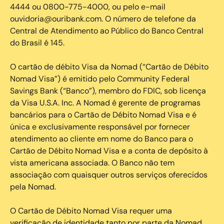
4444 ou 0800-775-4000, ou pelo e-mail
ouvidoria@ouribank.com. O número de telefone da
Central de Atendimento ao Público do Banco Central
do Brasil é 145.
O cartão de débito Visa da Nomad (“Cartão de Débito
Nomad Visa”) é emitido pelo Community Federal
Savings Bank (“Banco”), membro do FDIC, sob licença
da Visa U.S.A. Inc. A Nomad é gerente de programas
bancários para o Cartão de Débito Nomad Visa e é
única e exclusivamente responsável por fornecer
atendimento ao cliente em nome do Banco para o
Cartão de Débito Nomad Visa e a conta de depósito à
vista americana associada. O Banco não tem
associação com quaisquer outros serviços oferecidos
pela Nomad.
O Cartão de Débito Nomad Visa requer uma
verificação de identidade tanto por parte da Nomad