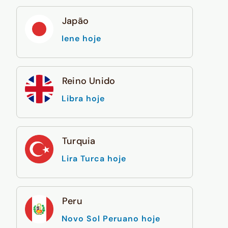
Japão
Iene hoje
Reino Unido
Libra hoje
Turquia
Lira Turca hoje
Peru
Novo Sol Peruano hoje