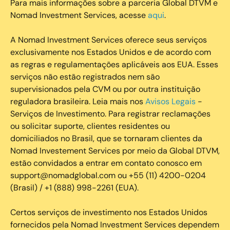
Para mais informações sobre a parceria Global DTVM e
Nomad Investment Services, acesse
aqui
.
A Nomad Investment Services oferece seus serviços
exclusivamente nos Estados Unidos e de acordo com
as regras e regulamentações aplicáveis aos EUA. Esses
serviços não estão registrados nem são
supervisionados pela CVM ou por outra instituição
reguladora brasileira. Leia mais nos
Avisos Legais
-
Serviços de Investimento. Para registrar reclamações
ou solicitar suporte, clientes residentes ou
domiciliados no Brasil, que se tornaram clientes da
Nomad Investement Services por meio da Global DTVM,
estão convidados a entrar em contato conosco em
support@nomadglobal.com ou +55 (11) 4200-0204
(Brasil) / +1 (888) 998-2261 (EUA).
Certos serviços de investimento nos Estados Unidos
fornecidos pela Nomad Investment Services dependem