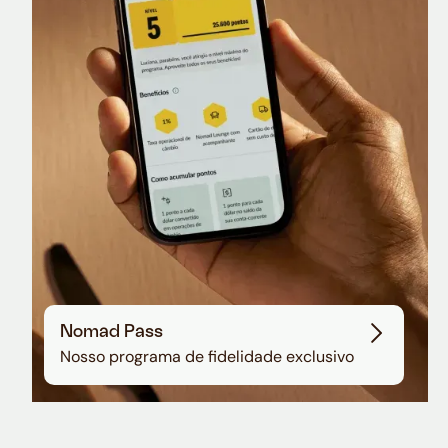
Nomad Lounge
Sala VIP no Aeroporto de Guarulhos
Nomad Pass
Nosso programa de fidelidade exclusivo