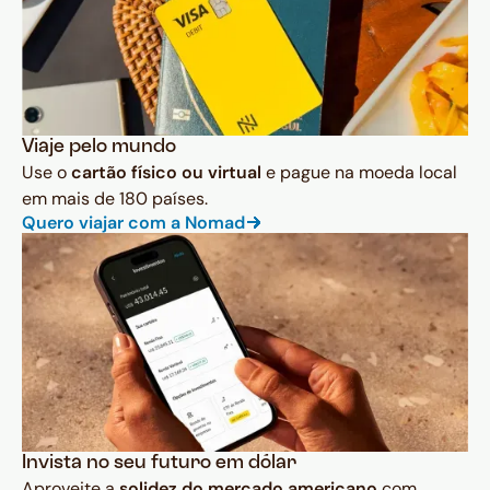
Viaje pelo mundo
Use o
cartão físico ou virtual
e pague na moeda local
em mais de 180 países.
Quero viajar com a Nomad
Invista no seu futuro em dólar
Aproveite a
solidez do mercado americano
com