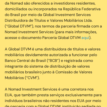
da Nomad são oferecidos a investidores residentes,
domiciliados ou incorporados na República Federativa
do Brasil por meio da Global Investment Services
Distribuidora de Títulos e Valores Mobiliários Ltda.
(“Global DTVM”), nos termos da parceria firmada com a
Nomad Investment Services (para mais informações,
acesse o documento Parceria Global DTVM
aqui
).
A Global DTVM é uma distribuidora de títulos e valores
mobiliários devidamente autorizada a funcionar pelo
Banco Central do Brasil (“BCB”) e registrada como
integrante do sistema de distribuição de valores
mobiliários brasileiro junto à Comissão de Valores
Mobiliários (“CVM”).
‍A Nomad Investment Services é uma corretora nos
EUA, que também presta serviços exclusivamente para
indivíduos brasileiros não residentes nos EUA por meio
de parceria com a Global DTVM, instituição sediada no