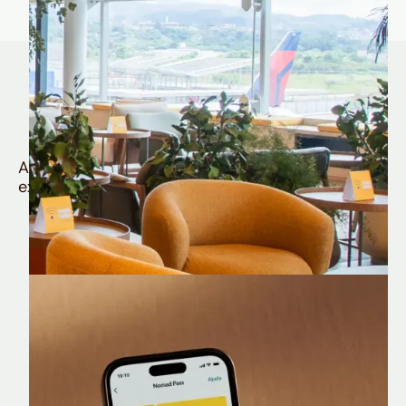
Quem é Nomad tem
muito mais
Aproveite todos os benefícios e vantagens
exclusivas da sua Conta Internacional