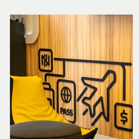
Nomad Explorer
Cartão de crédito brasileiro com cashback
em dólar