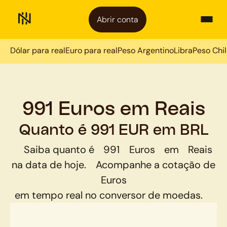
Abrir conta
Dólar para real
Euro para real
Peso Argentino
Libra
Peso Chi
991 Euros em Reais
Quanto é 991 EUR em BRL
Saiba quanto é
991
Euros
em
Reais
na data de hoje.
Acompanhe a cotação de
Euros
em tempo real no conversor de moedas.