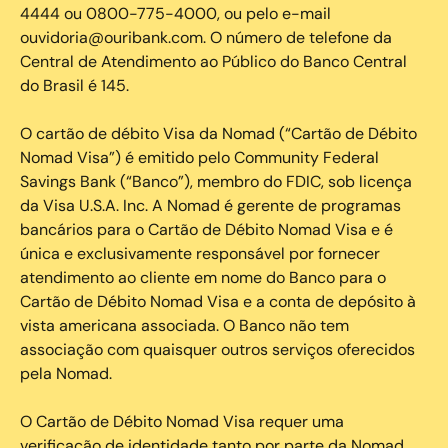
4444 ou 0800-775-4000, ou pelo e-mail
ouvidoria@ouribank.com. O número de telefone da
Central de Atendimento ao Público do Banco Central
do Brasil é 145.
O cartão de débito Visa da Nomad (“Cartão de Débito
Nomad Visa”) é emitido pelo Community Federal
Savings Bank (“Banco”), membro do FDIC, sob licença
da Visa U.S.A. Inc. A Nomad é gerente de programas
bancários para o Cartão de Débito Nomad Visa e é
única e exclusivamente responsável por fornecer
atendimento ao cliente em nome do Banco para o
Cartão de Débito Nomad Visa e a conta de depósito à
vista americana associada. O Banco não tem
associação com quaisquer outros serviços oferecidos
pela Nomad.
O Cartão de Débito Nomad Visa requer uma
verificação de identidade tanto por parte da Nomad