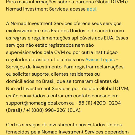
Para mais informações sobre a parceria Global DTVM e
Nomad Investment Services, acesse
aqui
.
A Nomad Investment Services oferece seus serviços
exclusivamente nos Estados Unidos e de acordo com
as regras e regulamentações aplicáveis aos EUA. Esses
serviços não estão registrados nem são
supervisionados pela CVM ou por outra instituição
reguladora brasileira. Leia mais nos
Avisos Legais
-
Serviços de Investimento. Para registrar reclamações
ou solicitar suporte, clientes residentes ou
domiciliados no Brasil, que se tornaram clientes da
Nomad Investement Services por meio da Global DTVM,
estão convidados a entrar em contato conosco em
support@nomadglobal.com ou +55 (11) 4200-0204
(Brasil) / +1 (888) 998-2261 (EUA).
Certos serviços de investimento nos Estados Unidos
fornecidos pela Nomad Investment Services dependem