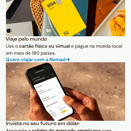
Viaje pelo mundo
Use o
cartão físico ou virtual
e pague na moeda local
em mais de 180 países.
Quero viajar com a Nomad
Invista no seu futuro em dólar
Aproveite a
solidez do mercado americano
com