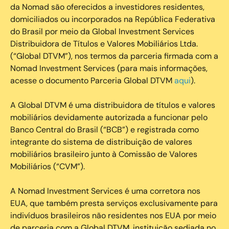
da Nomad são oferecidos a investidores residentes,
domiciliados ou incorporados na República Federativa
do Brasil por meio da Global Investment Services
Distribuidora de Títulos e Valores Mobiliários Ltda.
(“Global DTVM”), nos termos da parceria firmada com a
Nomad Investment Services (para mais informações,
acesse o documento Parceria Global DTVM
aqui
).
A Global DTVM é uma distribuidora de títulos e valores
mobiliários devidamente autorizada a funcionar pelo
Banco Central do Brasil (“BCB”) e registrada como
integrante do sistema de distribuição de valores
mobiliários brasileiro junto à Comissão de Valores
Mobiliários (“CVM”).
‍A Nomad Investment Services é uma corretora nos
EUA, que também presta serviços exclusivamente para
indivíduos brasileiros não residentes nos EUA por meio
de parceria com a Global DTVM, instituição sediada no