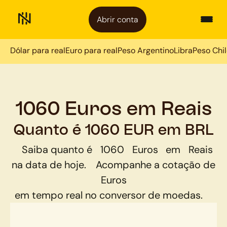
Abrir conta
Dólar para real
Euro para real
Peso Argentino
Libra
Peso Chi
1060 Euros em Reais
Quanto é 1060 EUR em BRL
Saiba quanto é
1060
Euros
em
Reais
na data de hoje.
Acompanhe a cotação de
Euros
em tempo real no conversor de moedas.