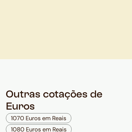
Outras cotações de
Euros
1070 Euros em Reais
1080 Euros em Reais