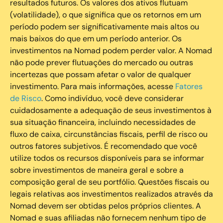
resultados futuros. Os valores dos ativos flutuam
(volatilidade), o que significa que os retornos em um
período podem ser significativamente mais altos ou
mais baixos do que em um período anterior. Os
investimentos na Nomad podem perder valor. A Nomad
não pode prever flutuações do mercado ou outras
incertezas que possam afetar o valor de qualquer
investimento. Para mais informações, acesse
Fatores
de Risco
. Como indivíduo, você deve considerar
cuidadosamente a adequação de seus investimentos à
sua situação financeira, incluindo necessidades de
fluxo de caixa, circunstâncias fiscais, perfil de risco ou
outros fatores subjetivos. É recomendado que você
utilize todos os recursos disponíveis para se informar
sobre investimentos de maneira geral e sobre a
composição geral de seu portfólio. Questões fiscais ou
legais relativas aos investimentos realizados através da
Nomad devem ser obtidas pelos próprios clientes. A
Nomad e suas afiliadas não fornecem nenhum tipo de