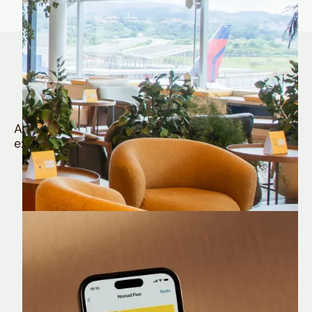
Quem é Nomad tem
muito mais
Aproveite todos os benefícios e vantagens
exclusivas da sua Conta Internacional