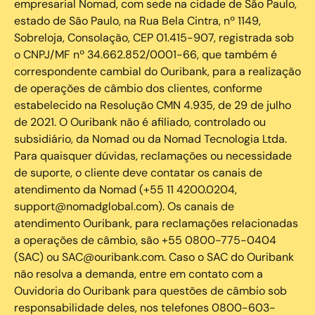
empresarial Nomad, com sede na cidade de São Paulo,
estado de São Paulo, na Rua Bela Cintra, nº 1149,
Sobreloja, Consolação, CEP 01.415-907, registrada sob
o CNPJ/MF nº 34.662.852/0001-66, que também é
correspondente cambial do Ouribank, para a realização
de operações de câmbio dos clientes, conforme
estabelecido na Resolução CMN 4.935, de 29 de julho
de 2021. O Ouribank não é afiliado, controlado ou
subsidiário, da Nomad ou da Nomad Tecnologia Ltda.
Para quaisquer dúvidas, reclamações ou necessidade
de suporte, o cliente deve contatar os canais de
atendimento da Nomad (+55 11 4200.0204,
support@nomadglobal.com). Os canais de
atendimento Ouribank, para reclamações relacionadas
a operações de câmbio, são +55 0800-775-0404
(SAC) ou SAC@ouribank.com. Caso o SAC do Ouribank
não resolva a demanda, entre em contato com a
Ouvidoria do Ouribank para questões de câmbio sob
responsabilidade deles, nos telefones 0800-603-