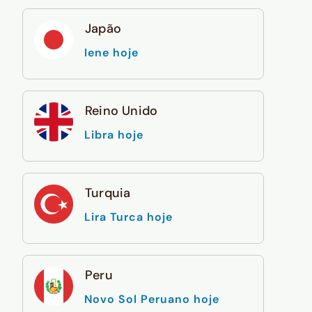
Japão
Iene hoje
Reino Unido
Libra hoje
Turquia
Lira Turca hoje
Peru
Novo Sol Peruano hoje