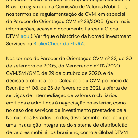
Brasil e registrada na Comissão de Valores Mobiliário,
nos termos da regulamentação da CVM, em especial
do Parecer de Orientação CVM nº 33/2005 (para mais
informações, acesse o documento Parceria Global
DTVM
aqui
). Verifique o histórico da Nomad Investment
Services no
BrokerCheck da FINRA
.
Nos termos do Parecer de Orientação CVM nº 33, de 30
de setembro de 2005, do Memorando nº 112/2020-
CVM/SMI/GME, de 29 de outubro de 2020, e da
decisão proferida pelo Colegiado da CVM por meio da
Reunião nº 08, de 23 de fevereiro de 2021, a oferta de
serviços de intermediação de valores mobiliários
emitidos e admitidos à negociação no exterior, como
no caso dos serviços de investimento prestados pela
Nomad nos Estados Unidos, deve ser intermediada por
uma instituição integrante do sistema de distribuição
de valores mobiliários brasileiro, como a Global DTVM.