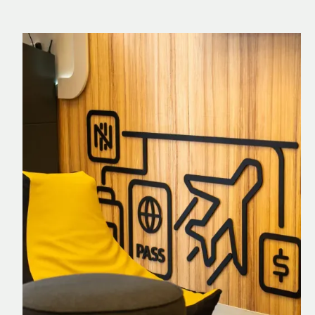
Nomad Explorer
Cartão de crédito brasileiro com cashback
em dólar