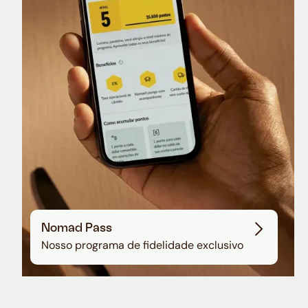
Nomad Lounge
Sala VIP no Aeroporto de Guarulhos
Nomad Pass
Nosso programa de fidelidade exclusivo