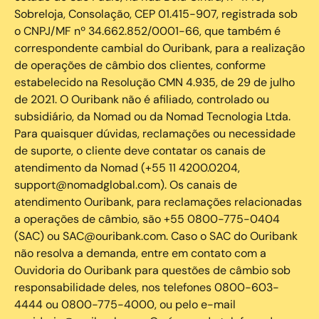
Sobreloja, Consolação, CEP 01.415-907, registrada sob
o CNPJ/MF nº 34.662.852/0001-66, que também é
correspondente cambial do Ouribank, para a realização
de operações de câmbio dos clientes, conforme
estabelecido na Resolução CMN 4.935, de 29 de julho
de 2021. O Ouribank não é afiliado, controlado ou
subsidiário, da Nomad ou da Nomad Tecnologia Ltda.
Para quaisquer dúvidas, reclamações ou necessidade
de suporte, o cliente deve contatar os canais de
atendimento da Nomad (+55 11 4200.0204,
support@nomadglobal.com). Os canais de
atendimento Ouribank, para reclamações relacionadas
a operações de câmbio, são +55 0800-775-0404
(SAC) ou SAC@ouribank.com. Caso o SAC do Ouribank
não resolva a demanda, entre em contato com a
Ouvidoria do Ouribank para questões de câmbio sob
responsabilidade deles, nos telefones 0800-603-
4444 ou 0800-775-4000, ou pelo e-mail