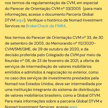
nos termos da regulamentação da CVM, em especial
do Parecer de Orientação CVM nº 33/2005 (para mais
informações, acesse o documento Parceria Global
DTVM
aqui
). Verifique o histórico da Nomad Investment
Services no
BrokerCheck da FINRA
.
Nos termos do Parecer de Orientação CVM nº 33, de 30
de setembro de 2005, do Memorando nº 112/2020-
CVM/SMI/GME, de 29 de outubro de 2020, e da
decisão proferida pelo Colegiado da CVM por meio da
Reunião nº 08, de 23 de fevereiro de 2021, a oferta de
serviços de intermediação de valores mobiliários
emitidos e admitidos à negociação no exterior, como
no caso dos serviços de investimento prestados pela
Nomad nos Estados Unidos, deve ser intermediada por
uma instituição integrante do sistema de distribuição
de valores mobiliários brasileiro, como a Global DTVM.
Para mais informações sobre a parceria Global DTVM e
Nomad Investment Services, acesse
aqui
.