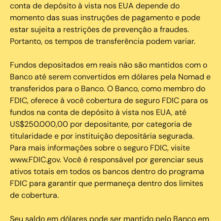
conta de depósito à vista nos EUA depende do
momento das suas instruções de pagamento e pode
estar sujeita a restrições de prevenção a fraudes.
Portanto, os tempos de transferência podem variar.
Fundos depositados em reais não são mantidos com o
Banco até serem convertidos em dólares pela Nomad e
transferidos para o Banco. O Banco, como membro do
FDIC, oferece à você cobertura de seguro FDIC para os
fundos na conta de depósito à vista nos EUA, até
US$250.000,00 por depositante, por categoria de
titularidade e por instituição depositária segurada.
Para mais informações sobre o seguro FDIC, visite
www.FDIC.gov. Você é responsável por gerenciar seus
ativos totais em todos os bancos dentro do programa
FDIC para garantir que permaneça dentro dos limites
de cobertura.
Seu saldo em dólares pode ser mantido pelo Banco em