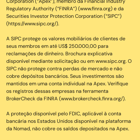
Corporation (“Apex”), membro da Financial Industry
Regulatory Authority (“FINRA”) (www.finra.org) e da
Securities Investor Protection Corporation (“SIPC”)
(https://www.sipc.org/).
A SIPC protege os valores mobiliários de clientes de
seus membros em até US$ 250.000,00 para
reclamações de dinheiro. Brochura explicativa
disponível mediante solicitação ou em www.sipc.org. O
SIPC não protege contra perdas de mercado e não
cobre depósitos bancários. Seus investimentos são
mantidos em uma conta individual na Apex. Verifique
os registros dessas empresas na ferramenta
BrokerCheck da FINRA (www.brokercheck.finra.org/).
A proteção disponível pelo FDIC, aplicável à conta
bancária nos Estados Unidos disponível na plataforma
da Nomad, não cobre os saldos depositados na Apex.