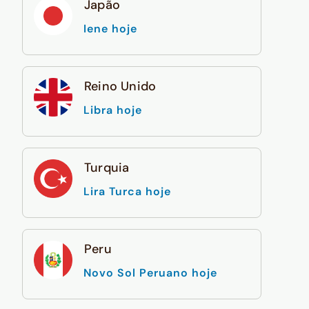
Japão
Iene hoje
Reino Unido
Libra hoje
Turquia
Lira Turca hoje
Peru
Novo Sol Peruano hoje