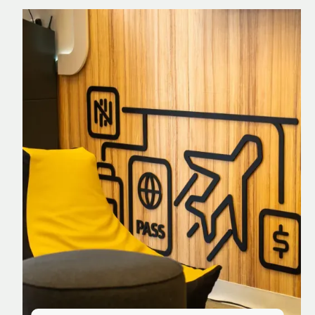
Nomad Explorer
Cartão de crédito brasileiro com cashback
em dólar