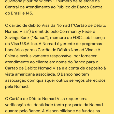
ouvidoria@ouribank.com. O número de telefone da
Central de Atendimento ao Público do Banco Central
do Brasil é 145.
O cartão de débito Visa da Nomad (“Cartão de Débito
Nomad Visa”) é emitido pelo Community Federal
Savings Bank (“Banco”), membro do FDIC, sob licença
da Visa U.S.A. Inc. A Nomad é gerente de programas
bancários para o Cartão de Débito Nomad Visa e é
única e exclusivamente responsável por fornecer
atendimento ao cliente em nome do Banco para o
Cartão de Débito Nomad Visa e a conta de depósito à
vista americana associada. O Banco não tem
associação com quaisquer outros serviços oferecidos
pela Nomad.
O Cartão de Débito Nomad Visa requer uma
verificação de identidade tanto por parte da Nomad
quanto pelo Banco. A disponibilidade de fundos na