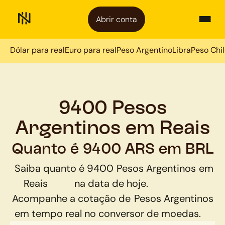
Abrir conta
Dólar para real
Euro para real
Peso Argentino
Libra
Peso Chi
9400 Pesos
Argentinos em Reais
Quanto é 9400 ARS em BRL
Saiba quanto é
9400
Pesos Argentinos
em
Reais
na data de hoje.
Acompanhe a cotação de
Pesos Argentinos
em tempo real no conversor de moedas.