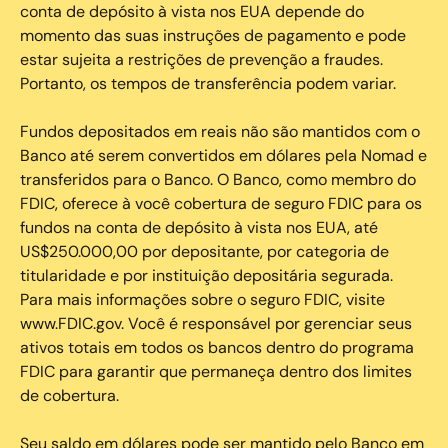
conta de depósito à vista nos EUA depende do
momento das suas instruções de pagamento e pode
estar sujeita a restrições de prevenção a fraudes.
Portanto, os tempos de transferência podem variar.
Fundos depositados em reais não são mantidos com o
Banco até serem convertidos em dólares pela Nomad e
transferidos para o Banco. O Banco, como membro do
FDIC, oferece à você cobertura de seguro FDIC para os
fundos na conta de depósito à vista nos EUA, até
US$250.000,00 por depositante, por categoria de
titularidade e por instituição depositária segurada.
Para mais informações sobre o seguro FDIC, visite
www.FDIC.gov. Você é responsável por gerenciar seus
ativos totais em todos os bancos dentro do programa
FDIC para garantir que permaneça dentro dos limites
de cobertura.
Seu saldo em dólares pode ser mantido pelo Banco em