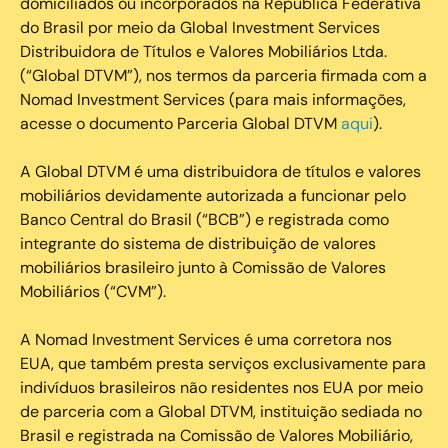
domiciliados ou incorporados na República Federativa
do Brasil por meio da Global Investment Services
Distribuidora de Títulos e Valores Mobiliários Ltda.
(“Global DTVM”), nos termos da parceria firmada com a
Nomad Investment Services (para mais informações,
acesse o documento Parceria Global DTVM
aqui
).
A Global DTVM é uma distribuidora de títulos e valores
mobiliários devidamente autorizada a funcionar pelo
Banco Central do Brasil (“BCB”) e registrada como
integrante do sistema de distribuição de valores
mobiliários brasileiro junto à Comissão de Valores
Mobiliários (“CVM”).
‍A Nomad Investment Services é uma corretora nos
EUA, que também presta serviços exclusivamente para
indivíduos brasileiros não residentes nos EUA por meio
de parceria com a Global DTVM, instituição sediada no
Brasil e registrada na Comissão de Valores Mobiliário,