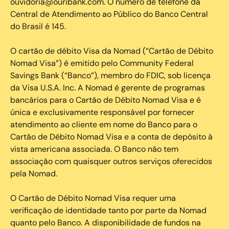
ouvidoria@ouribank.com. O número de telefone da
Central de Atendimento ao Público do Banco Central
do Brasil é 145.
O cartão de débito Visa da Nomad (“Cartão de Débito
Nomad Visa”) é emitido pelo Community Federal
Savings Bank (“Banco”), membro do FDIC, sob licença
da Visa U.S.A. Inc. A Nomad é gerente de programas
bancários para o Cartão de Débito Nomad Visa e é
única e exclusivamente responsável por fornecer
atendimento ao cliente em nome do Banco para o
Cartão de Débito Nomad Visa e a conta de depósito à
vista americana associada. O Banco não tem
associação com quaisquer outros serviços oferecidos
pela Nomad.
O Cartão de Débito Nomad Visa requer uma
verificação de identidade tanto por parte da Nomad
quanto pelo Banco. A disponibilidade de fundos na