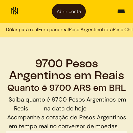
Abrir conta
Dólar para real
Euro para real
Peso Argentino
Libra
Peso Chi
9700 Pesos
Argentinos em Reais
Quanto é 9700 ARS em BRL
Saiba quanto é
9700
Pesos Argentinos
em
Reais
na data de hoje.
Acompanhe a cotação de
Pesos Argentinos
em tempo real no conversor de moedas.