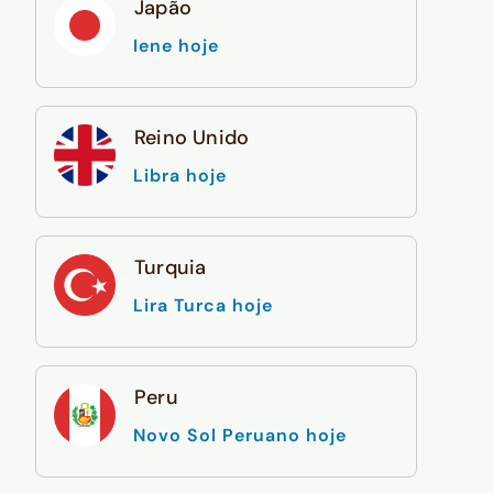
Japão
Iene hoje
Reino Unido
Libra hoje
Turquia
Lira Turca hoje
Peru
Novo Sol Peruano hoje