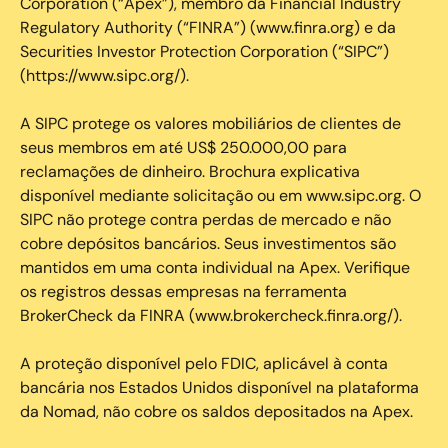
Corporation (“Apex”), membro da Financial Industry
Regulatory Authority (“FINRA”) (www.finra.org) e da
Securities Investor Protection Corporation (“SIPC”)
(https://www.sipc.org/).
A SIPC protege os valores mobiliários de clientes de
seus membros em até US$ 250.000,00 para
reclamações de dinheiro. Brochura explicativa
disponível mediante solicitação ou em www.sipc.org. O
SIPC não protege contra perdas de mercado e não
cobre depósitos bancários. Seus investimentos são
mantidos em uma conta individual na Apex. Verifique
os registros dessas empresas na ferramenta
BrokerCheck da FINRA (www.brokercheck.finra.org/).
A proteção disponível pelo FDIC, aplicável à conta
bancária nos Estados Unidos disponível na plataforma
da Nomad, não cobre os saldos depositados na Apex.