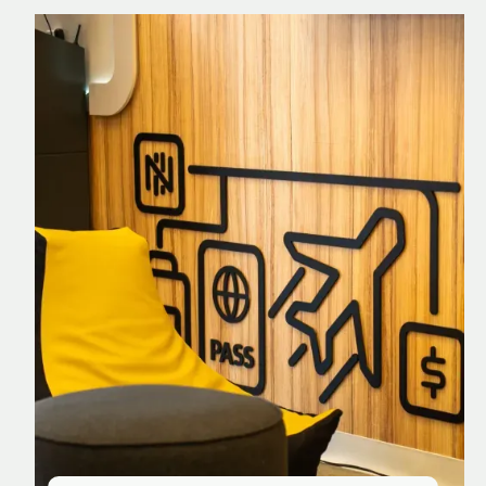
Nomad Explorer
Cartão de crédito brasileiro com cashback
em dólar