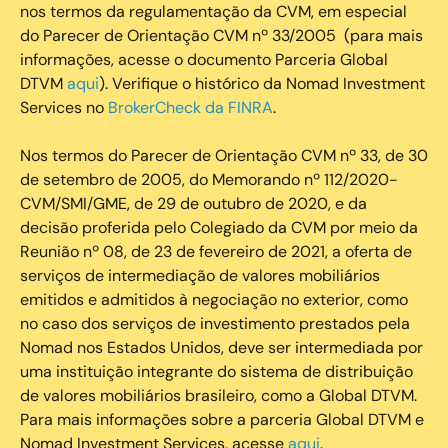
nos termos da regulamentação da CVM, em especial
do Parecer de Orientação CVM nº 33/2005 (para mais
informações, acesse o documento Parceria Global
DTVM
aqui
). Verifique o histórico da Nomad Investment
Services no
BrokerCheck da FINRA
.
Nos termos do Parecer de Orientação CVM nº 33, de 30
de setembro de 2005, do Memorando nº 112/2020-
CVM/SMI/GME, de 29 de outubro de 2020, e da
decisão proferida pelo Colegiado da CVM por meio da
Reunião nº 08, de 23 de fevereiro de 2021, a oferta de
serviços de intermediação de valores mobiliários
emitidos e admitidos à negociação no exterior, como
no caso dos serviços de investimento prestados pela
Nomad nos Estados Unidos, deve ser intermediada por
uma instituição integrante do sistema de distribuição
de valores mobiliários brasileiro, como a Global DTVM.
Para mais informações sobre a parceria Global DTVM e
Nomad Investment Services, acesse
aqui
.