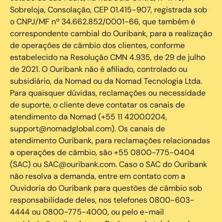
Sobreloja, Consolação, CEP 01.415-907, registrada sob
o CNPJ/MF nº 34.662.852/0001-66, que também é
correspondente cambial do Ouribank, para a realização
de operações de câmbio dos clientes, conforme
estabelecido na Resolução CMN 4.935, de 29 de julho
de 2021. O Ouribank não é afiliado, controlado ou
subsidiário, da Nomad ou da Nomad Tecnologia Ltda.
Para quaisquer dúvidas, reclamações ou necessidade
de suporte, o cliente deve contatar os canais de
atendimento da Nomad (+55 11 4200.0204,
support@nomadglobal.com). Os canais de
atendimento Ouribank, para reclamações relacionadas
a operações de câmbio, são +55 0800-775-0404
(SAC) ou SAC@ouribank.com. Caso o SAC do Ouribank
não resolva a demanda, entre em contato com a
Ouvidoria do Ouribank para questões de câmbio sob
responsabilidade deles, nos telefones 0800-603-
4444 ou 0800-775-4000, ou pelo e-mail