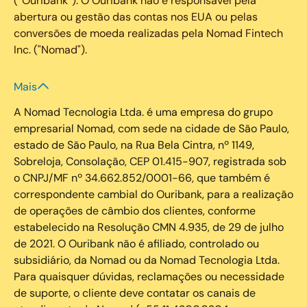
(“Ouribank”). O Ouribank não é responsável pela
abertura ou gestão das contas nos EUA ou pelas
conversões de moeda realizadas pela Nomad Fintech
Inc. ("Nomad").
Mais
A Nomad Tecnologia Ltda. é uma empresa do grupo
empresarial Nomad, com sede na cidade de São Paulo,
estado de São Paulo, na Rua Bela Cintra, nº 1149,
Sobreloja, Consolação, CEP 01.415-907, registrada sob
o CNPJ/MF nº 34.662.852/0001-66, que também é
correspondente cambial do Ouribank, para a realização
de operações de câmbio dos clientes, conforme
estabelecido na Resolução CMN 4.935, de 29 de julho
de 2021. O Ouribank não é afiliado, controlado ou
subsidiário, da Nomad ou da Nomad Tecnologia Ltda.
Para quaisquer dúvidas, reclamações ou necessidade
de suporte, o cliente deve contatar os canais de