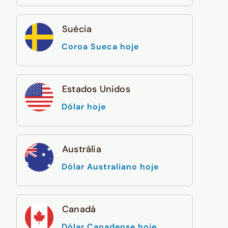
Suécia
Coroa Sueca hoje
Estados Unidos
Dólar hoje
Austrália
Dólar Australiano hoje
Canadá
Dólar Canadense hoje