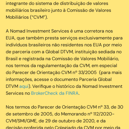
integrante do sistema de distribuição de valores
mobiliários brasileiro junto à Comissão de Valores
Mobiliários (“CVM”).
‍A Nomad Investment Services é uma corretora nos
EUA, que também presta serviços exclusivamente para
indivíduos brasileiros não residentes nos EUA por meio
de parceria com a Global DTVM, instituição sediada no
Brasil e registrada na Comissão de Valores Mobiliário,
nos termos da regulamentação da CVM, em especial
do Parecer de Orientação CVM nº 33/2005 (para mais
informações, acesse o documento Parceria Global
DTVM
aqui
). Verifique o histórico da Nomad Investment
Services no
BrokerCheck da FINRA
.
Nos termos do Parecer de Orientação CVM nº 33, de 30
de setembro de 2005, do Memorando nº 112/2020-
CVM/SMI/GME, de 29 de outubro de 2020, e da
decisão proferida pelo Colegiado da CVM por meio da