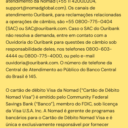
atendimento da Nomad (+55 11 4200.0204,
support@nomadglobal.com). Os canais de
atendimento Ouribank, para reclamações relacionadas
a operações de câmbio, são +55 0800-775-0404
(SAC) ou SAC@ouribank.com. Caso o SAC do Ouribank
não resolva a demanda, entre em contato com a
Ouvidoria do Ouribank para questões de câmbio sob
responsabilidade deles, nos telefones 0800-603-
4444 ou 0800-775-4000, ou pelo e-mail
ouvidoria@ouribank.com. O número de telefone da
Central de Atendimento ao Público do Banco Central
do Brasil é 145.
O cartão de débito Visa da Nomad (“Cartão de Débito
Nomad Visa”) é emitido pelo Community Federal
Savings Bank (“Banco”), membro do FDIC, sob licença
da Visa U.S.A. Inc. A Nomad é gerente de programas
bancários para o Cartão de Débito Nomad Visa e é
única e exclusivamente responsável por fornecer