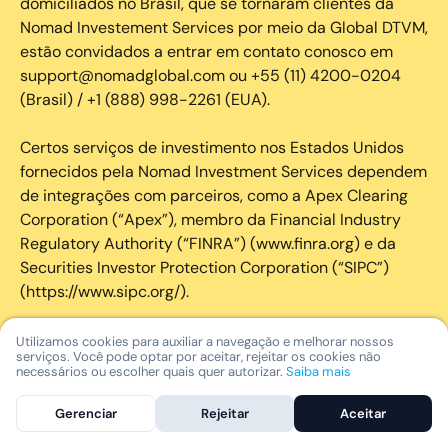
domiciliados no Brasil, que se tornaram clientes da
Nomad Investement Services por meio da Global DTVM,
estão convidados a entrar em contato conosco em
support@nomadglobal.com ou +55 (11) 4200-0204
(Brasil) / +1 (888) 998-2261 (EUA).
Certos serviços de investimento nos Estados Unidos
fornecidos pela Nomad Investment Services dependem
de integrações com parceiros, como a Apex Clearing
Corporation (“Apex”), membro da Financial Industry
Regulatory Authority (“FINRA”) (www.finra.org) e da
Securities Investor Protection Corporation (“SIPC”)
(https://www.sipc.org/).
A SIPC protege os valores mobiliários de clientes de
Utilizamos cookies para auxiliar a navegação e melhorar nossos
serviços. Você pode optar por aceitar, rejeitar os cookies não
seus membros em até US$ 250.000,00 para
necessários ou escolher quais quer autorizar.
Saiba mais
reclamações de dinheiro. Brochura explicativa
disponível mediante solicitação ou em www.sipc.org. O
Gerenciar
Rejeitar
Aceitar
SIPC não protege contra perdas de mercado e não