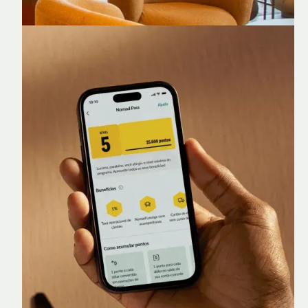
Nomad Lounge
Sala VIP no Aeroporto de Guarulhos