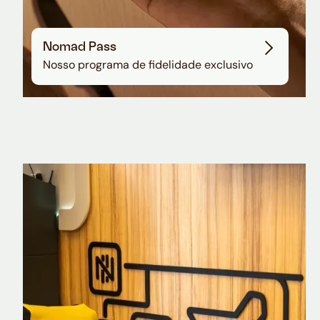
Nomad Pass
Nosso programa de fidelidade exclusivo
Nomad Explorer
Cartão de crédito brasileiro com cashback
em dólar