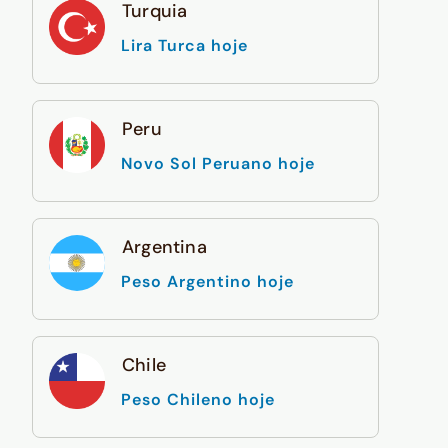
Turquia
Lira Turca hoje
Peru
Novo Sol Peruano hoje
Argentina
Peso Argentino hoje
Chile
Peso Chileno hoje