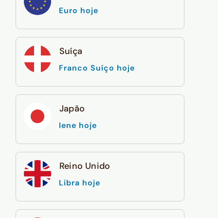
Euro hoje
Suíça
Franco Suíço hoje
Japão
Iene hoje
Reino Unido
Libra hoje