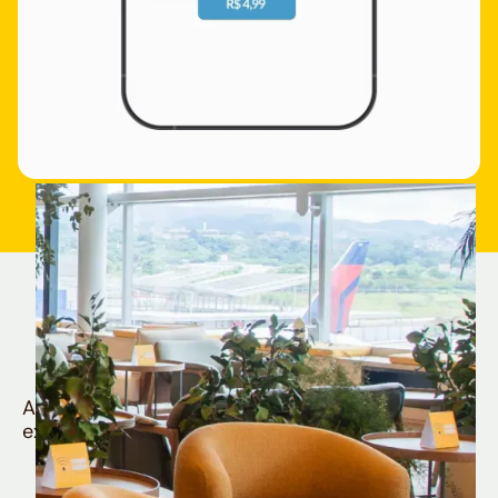
Quem é Nomad tem
muito mais
Aproveite todos os benefícios e vantagens
exclusivas da sua Conta Internacional