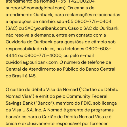
atendimento da Nomad (+55 11 4200.0204,
support@nomadglobal.com). Os canais de
atendimento Ouribank, para reclamações relacionadas
a operações de câmbio, são +55 0800-775-0404
(SAC) ou SAC@ouribank.com. Caso o SAC do Ouribank
não resolva a demanda, entre em contato com a
Ouvidoria do Ouribank para questões de câmbio sob
responsabilidade deles, nos telefones 0800-603-
4444 ou 0800-775-4000, ou pelo e-mail
ouvidoria@ouribank.com. O número de telefone da
Central de Atendimento ao Público do Banco Central
do Brasil é 145.
O cartão de débito Visa da Nomad (“Cartão de Débito
Nomad Visa”) é emitido pelo Community Federal
Savings Bank (“Banco”), membro do FDIC, sob licença
da Visa U.S.A. Inc. A Nomad é gerente de programas
bancários para o Cartão de Débito Nomad Visa e é
única e exclusivamente responsável por fornecer