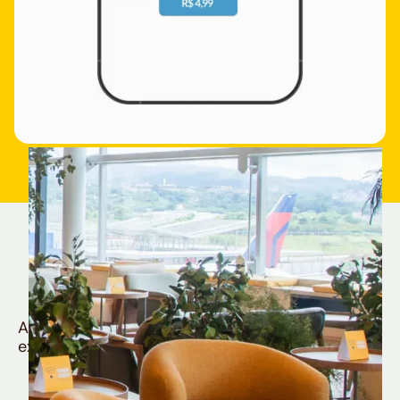
Quem é Nomad tem
muito mais
Aproveite todos os benefícios e vantagens
exclusivas da sua Conta Internacional