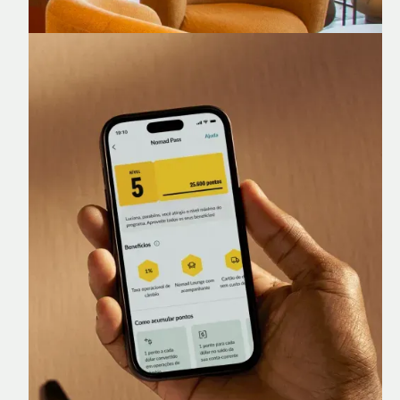
Nomad Lounge
Sala VIP no Aeroporto de Guarulhos