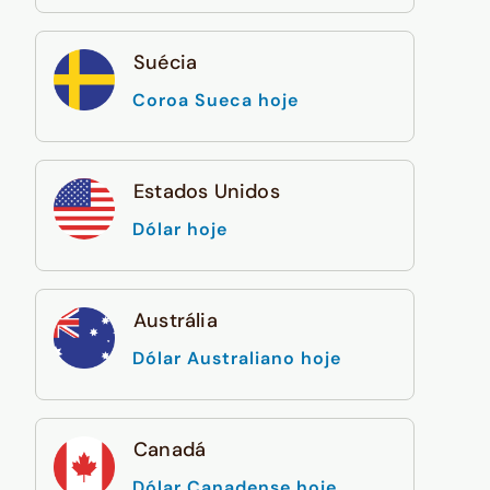
Suécia
Coroa Sueca hoje
Estados Unidos
Dólar hoje
Austrália
Dólar Australiano hoje
Canadá
Dólar Canadense hoje