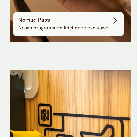
Nomad Pass
Nosso programa de fidelidade exclusivo
Nomad Explorer
Cartão de crédito brasileiro com cashback
em dólar