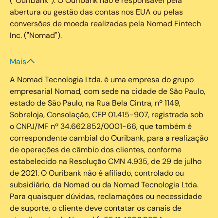
(“Ouribank”). O Ouribank não é responsável pela
abertura ou gestão das contas nos EUA ou pelas
conversões de moeda realizadas pela Nomad Fintech
Inc. ("Nomad").
Mais
A Nomad Tecnologia Ltda. é uma empresa do grupo
empresarial Nomad, com sede na cidade de São Paulo,
estado de São Paulo, na Rua Bela Cintra, nº 1149,
Sobreloja, Consolação, CEP 01.415-907, registrada sob
o CNPJ/MF nº 34.662.852/0001-66, que também é
correspondente cambial do Ouribank, para a realização
de operações de câmbio dos clientes, conforme
estabelecido na Resolução CMN 4.935, de 29 de julho
de 2021. O Ouribank não é afiliado, controlado ou
subsidiário, da Nomad ou da Nomad Tecnologia Ltda.
Para quaisquer dúvidas, reclamações ou necessidade
de suporte, o cliente deve contatar os canais de