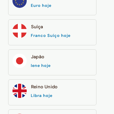
Euro hoje
Suíça
Franco Suíço hoje
Japão
Iene hoje
Reino Unido
Libra hoje