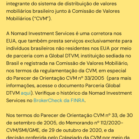
integrante do sistema de distribuição de valores
mobiliários brasileiro junto à Comissão de Valores
Mobiliários (“CVM”).
‍A Nomad Investment Services é uma corretora nos
EUA, que também presta serviços exclusivamente para
indivíduos brasileiros não residentes nos EUA por meio
de parceria com a Global DTVM, instituição sediada no
Brasil e registrada na Comissão de Valores Mobiliário,
nos termos da regulamentação da CVM, em especial
do Parecer de Orientação CVM nº 33/2005 (para mais
informações, acesse o documento Parceria Global
DTVM
aqui
). Verifique o histórico da Nomad Investment
Services no
BrokerCheck da FINRA
.
Nos termos do Parecer de Orientação CVM nº 33, de 30
de setembro de 2005, do Memorando nº 112/2020-
CVM/SMI/GME, de 29 de outubro de 2020, e da
decisão proferida pelo Colegiado da CVM por meio da