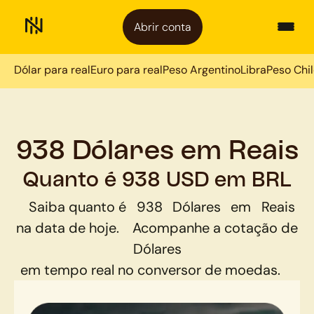
Abrir conta
Dólar para real
Euro para real
Peso Argentino
Libra
Peso Chi
938 Dólares em Reais
Quanto é 938 USD em BRL
Saiba quanto é
938
Dólares
em
Reais
na data de hoje.
Acompanhe a cotação de
Dólares
em tempo real no conversor de moedas.