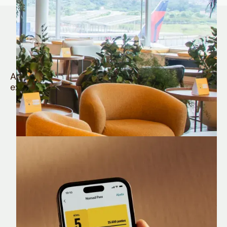
Quem é Nomad tem
muito mais
Aproveite todos os benefícios e vantagens
exclusivas da sua Conta Internacional
Nomad Lounge