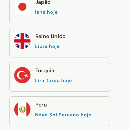
Japão
Iene hoje
Reino Unido
Libra hoje
Turquia
Lira Turca hoje
Peru
Novo Sol Peruano hoje