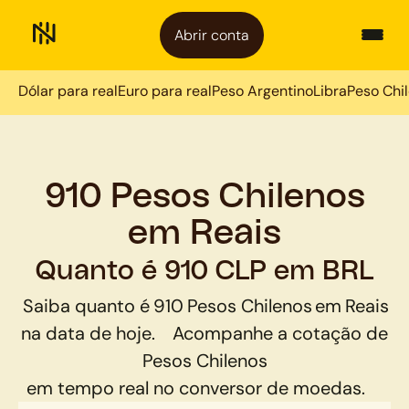
Abrir conta
Dólar para real
Euro para real
Peso Argentino
Libra
Peso Chi
910 Pesos Chilenos
em Reais
Quanto é 910 CLP em BRL
Saiba quanto é
910
Pesos Chilenos
em
Reais
na data de hoje.
Acompanhe a cotação de
Pesos Chilenos
em tempo real no conversor de moedas.