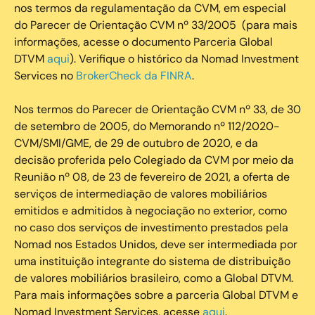
nos termos da regulamentação da CVM, em especial
do Parecer de Orientação CVM nº 33/2005 (para mais
informações, acesse o documento Parceria Global
DTVM
aqui
). Verifique o histórico da Nomad Investment
Services no
BrokerCheck da FINRA
.
Nos termos do Parecer de Orientação CVM nº 33, de 30
de setembro de 2005, do Memorando nº 112/2020-
CVM/SMI/GME, de 29 de outubro de 2020, e da
decisão proferida pelo Colegiado da CVM por meio da
Reunião nº 08, de 23 de fevereiro de 2021, a oferta de
serviços de intermediação de valores mobiliários
emitidos e admitidos à negociação no exterior, como
no caso dos serviços de investimento prestados pela
Nomad nos Estados Unidos, deve ser intermediada por
uma instituição integrante do sistema de distribuição
de valores mobiliários brasileiro, como a Global DTVM.
Para mais informações sobre a parceria Global DTVM e
Nomad Investment Services, acesse
aqui
.