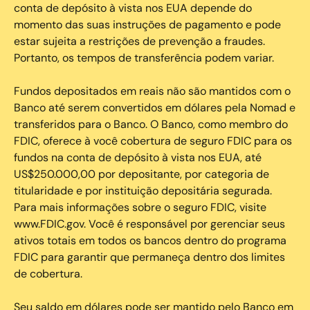
conta de depósito à vista nos EUA depende do
momento das suas instruções de pagamento e pode
estar sujeita a restrições de prevenção a fraudes.
Portanto, os tempos de transferência podem variar.
Fundos depositados em reais não são mantidos com o
Banco até serem convertidos em dólares pela Nomad e
transferidos para o Banco. O Banco, como membro do
FDIC, oferece à você cobertura de seguro FDIC para os
fundos na conta de depósito à vista nos EUA, até
US$250.000,00 por depositante, por categoria de
titularidade e por instituição depositária segurada.
Para mais informações sobre o seguro FDIC, visite
www.FDIC.gov. Você é responsável por gerenciar seus
ativos totais em todos os bancos dentro do programa
FDIC para garantir que permaneça dentro dos limites
de cobertura.
Seu saldo em dólares pode ser mantido pelo Banco em