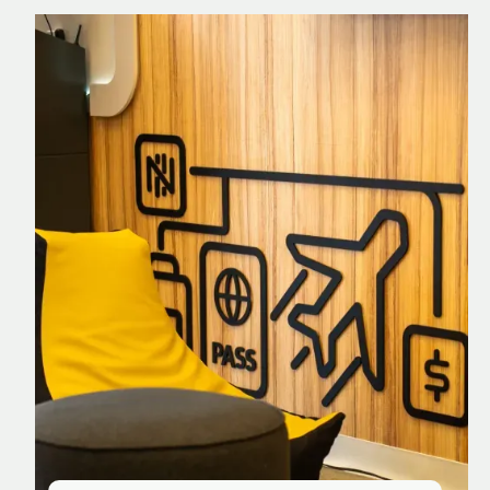
Nomad Explorer
Cartão de crédito brasileiro com cashback
em dólar