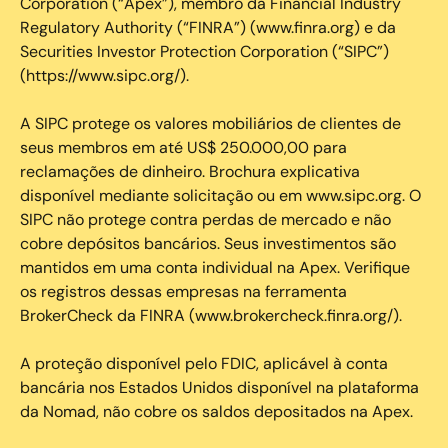
Corporation (“Apex”), membro da Financial Industry
Regulatory Authority (“FINRA”) (www.finra.org) e da
Securities Investor Protection Corporation (“SIPC”)
(https://www.sipc.org/).
A SIPC protege os valores mobiliários de clientes de
seus membros em até US$ 250.000,00 para
reclamações de dinheiro. Brochura explicativa
disponível mediante solicitação ou em www.sipc.org. O
SIPC não protege contra perdas de mercado e não
cobre depósitos bancários. Seus investimentos são
mantidos em uma conta individual na Apex. Verifique
os registros dessas empresas na ferramenta
BrokerCheck da FINRA (www.brokercheck.finra.org/).
A proteção disponível pelo FDIC, aplicável à conta
bancária nos Estados Unidos disponível na plataforma
da Nomad, não cobre os saldos depositados na Apex.