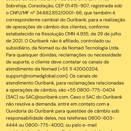
Sobreloja, Consolação, CEP 01.415-907, registrada sob
o CNPJ/MF nº 34.662.852/0001-66, que também é
correspondente cambial do Ouribank, para a realização
de operações de câmbio dos clientes, conforme
estabelecido na Resolução CMN 4.935, de 29 de julho
de 2021. O Ouribank não é afiliado, controlado ou
subsidiário, da Nomad ou da Nomad Tecnologia Ltda.
Para quaisquer dúvidas, reclamações ou necessidade
de suporte, o cliente deve contatar os canais de
atendimento da Nomad (+55 11 4200.0204,
support@nomadglobal.com). Os canais de
atendimento Ouribank, para reclamações relacionadas
a operações de câmbio, são +55 0800-775-0404
(SAC) ou SAC@ouribank.com. Caso o SAC do Ouribank
não resolva a demanda, entre em contato com a
Ouvidoria do Ouribank para questões de câmbio sob
responsabilidade deles, nos telefones 0800-603-
4444 ou 0800-775-4000, ou pelo e-mail