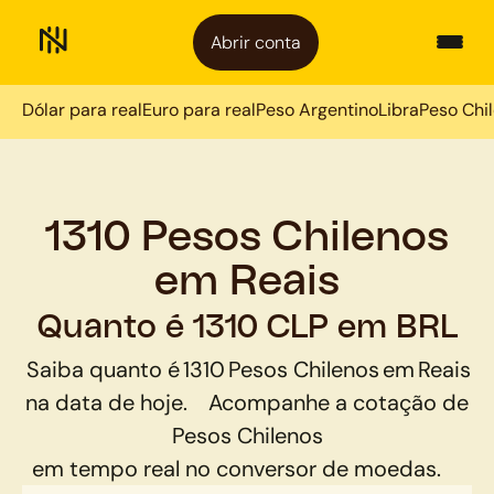
Abrir conta
Dólar para real
Euro para real
Peso Argentino
Libra
Peso Chi
1310 Pesos Chilenos
em Reais
Quanto é 1310 CLP em BRL
Saiba quanto é
1310
Pesos Chilenos
em
Reais
na data de hoje.
Acompanhe a cotação de
Pesos Chilenos
em tempo real no conversor de moedas.