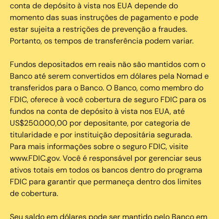
conta de depósito à vista nos EUA depende do
momento das suas instruções de pagamento e pode
estar sujeita a restrições de prevenção a fraudes.
Portanto, os tempos de transferência podem variar.
Fundos depositados em reais não são mantidos com o
Banco até serem convertidos em dólares pela Nomad e
transferidos para o Banco. O Banco, como membro do
FDIC, oferece à você cobertura de seguro FDIC para os
fundos na conta de depósito à vista nos EUA, até
US$250.000,00 por depositante, por categoria de
titularidade e por instituição depositária segurada.
Para mais informações sobre o seguro FDIC, visite
www.FDIC.gov. Você é responsável por gerenciar seus
ativos totais em todos os bancos dentro do programa
FDIC para garantir que permaneça dentro dos limites
de cobertura.
Seu saldo em dólares pode ser mantido pelo Banco em