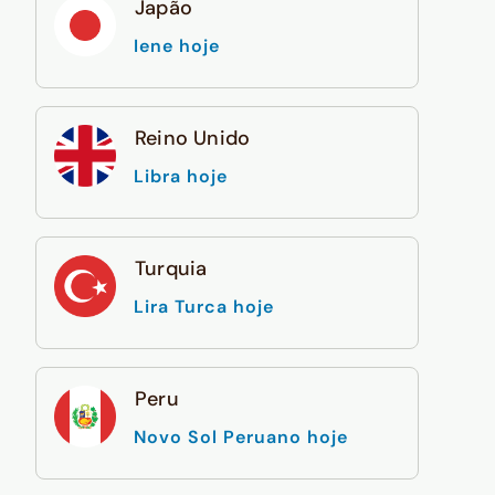
Japão
Iene hoje
Reino Unido
Libra hoje
Turquia
Lira Turca hoje
Peru
Novo Sol Peruano hoje