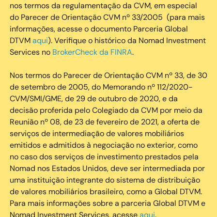
nos termos da regulamentação da CVM, em especial
do Parecer de Orientação CVM nº 33/2005 (para mais
informações, acesse o documento Parceria Global
DTVM
aqui
). Verifique o histórico da Nomad Investment
Services no
BrokerCheck da FINRA
.
Nos termos do Parecer de Orientação CVM nº 33, de 30
de setembro de 2005, do Memorando nº 112/2020-
CVM/SMI/GME, de 29 de outubro de 2020, e da
decisão proferida pelo Colegiado da CVM por meio da
Reunião nº 08, de 23 de fevereiro de 2021, a oferta de
serviços de intermediação de valores mobiliários
emitidos e admitidos à negociação no exterior, como
no caso dos serviços de investimento prestados pela
Nomad nos Estados Unidos, deve ser intermediada por
uma instituição integrante do sistema de distribuição
de valores mobiliários brasileiro, como a Global DTVM.
Para mais informações sobre a parceria Global DTVM e
Nomad Investment Services, acesse
aqui
.