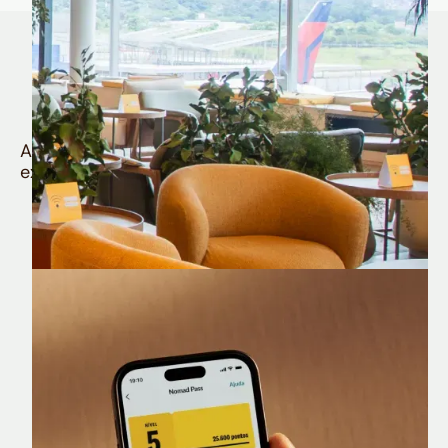
Quem é Nomad tem
muito mais
Aproveite todos os benefícios e vantagens
exclusivas da sua Conta Internacional
Nomad Lounge