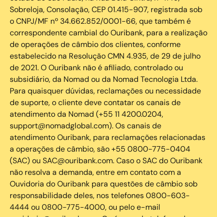
Sobreloja, Consolação, CEP 01.415-907, registrada sob
o CNPJ/MF nº 34.662.852/0001-66, que também é
correspondente cambial do Ouribank, para a realização
de operações de câmbio dos clientes, conforme
estabelecido na Resolução CMN 4.935, de 29 de julho
de 2021. O Ouribank não é afiliado, controlado ou
subsidiário, da Nomad ou da Nomad Tecnologia Ltda.
Para quaisquer dúvidas, reclamações ou necessidade
de suporte, o cliente deve contatar os canais de
atendimento da Nomad (+55 11 4200.0204,
support@nomadglobal.com). Os canais de
atendimento Ouribank, para reclamações relacionadas
a operações de câmbio, são +55 0800-775-0404
(SAC) ou SAC@ouribank.com. Caso o SAC do Ouribank
não resolva a demanda, entre em contato com a
Ouvidoria do Ouribank para questões de câmbio sob
responsabilidade deles, nos telefones 0800-603-
4444 ou 0800-775-4000, ou pelo e-mail