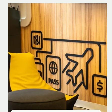
Nomad Explorer
Cartão de crédito brasileiro com cashback
em dólar