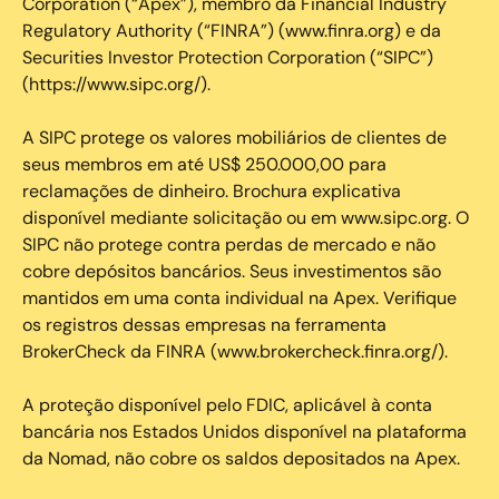
Corporation (“Apex”), membro da Financial Industry
Regulatory Authority (“FINRA”) (www.finra.org) e da
Securities Investor Protection Corporation (“SIPC”)
(https://www.sipc.org/).
A SIPC protege os valores mobiliários de clientes de
seus membros em até US$ 250.000,00 para
reclamações de dinheiro. Brochura explicativa
disponível mediante solicitação ou em www.sipc.org. O
SIPC não protege contra perdas de mercado e não
cobre depósitos bancários. Seus investimentos são
mantidos em uma conta individual na Apex. Verifique
os registros dessas empresas na ferramenta
BrokerCheck da FINRA (www.brokercheck.finra.org/).
A proteção disponível pelo FDIC, aplicável à conta
bancária nos Estados Unidos disponível na plataforma
da Nomad, não cobre os saldos depositados na Apex.