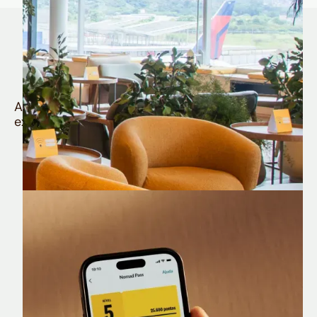
Quem é Nomad tem
muito mais
Aproveite todos os benefícios e vantagens
exclusivas da sua Conta Internacional
Nomad Lounge