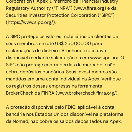
Corporation (“Apex”), membro da Financial Industry
Regulatory Authority (“FINRA”) (www.finra.org) e da
Securities Investor Protection Corporation (“SIPC”)
(https://www.sipc.org/).
A SIPC protege os valores mobiliários de clientes de
seus membros em até US$ 250.000,00 para
reclamações de dinheiro. Brochura explicativa
disponível mediante solicitação ou em www.sipc.org. O
SIPC não protege contra perdas de mercado e não
cobre depósitos bancários. Seus investimentos são
mantidos em uma conta individual na Apex. Verifique
os registros dessas empresas na ferramenta
BrokerCheck da FINRA (www.brokercheck.finra.org/).
A proteção disponível pelo FDIC, aplicável à conta
bancária nos Estados Unidos disponível na plataforma
da Nomad, não cobre os saldos depositados na Apex.