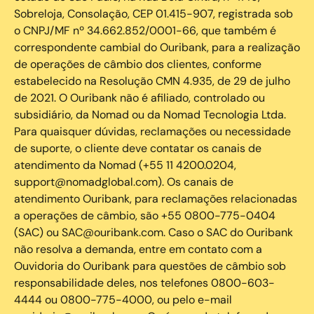
Sobreloja, Consolação, CEP 01.415-907, registrada sob
o CNPJ/MF nº 34.662.852/0001-66, que também é
correspondente cambial do Ouribank, para a realização
de operações de câmbio dos clientes, conforme
estabelecido na Resolução CMN 4.935, de 29 de julho
de 2021. O Ouribank não é afiliado, controlado ou
subsidiário, da Nomad ou da Nomad Tecnologia Ltda.
Para quaisquer dúvidas, reclamações ou necessidade
de suporte, o cliente deve contatar os canais de
atendimento da Nomad (+55 11 4200.0204,
support@nomadglobal.com). Os canais de
atendimento Ouribank, para reclamações relacionadas
a operações de câmbio, são +55 0800-775-0404
(SAC) ou SAC@ouribank.com. Caso o SAC do Ouribank
não resolva a demanda, entre em contato com a
Ouvidoria do Ouribank para questões de câmbio sob
responsabilidade deles, nos telefones 0800-603-
4444 ou 0800-775-4000, ou pelo e-mail