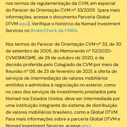
nos termos da regulamentação da CVM, em especial
do Parecer de Orientação CVM nº 33/2005 (para mais
informações, acesse o documento Parceria Global
DTVM
aqui
). Verifique o histórico da Nomad Investment
Services no
BrokerCheck da FINRA
.
Nos termos do Parecer de Orientação CVM nº 33, de 30
de setembro de 2005, do Memorando nº 112/2020-
CVM/SMI/GME, de 29 de outubro de 2020, e da
decisão proferida pelo Colegiado da CVM por meio da
Reunião nº 08, de 23 de fevereiro de 2021, a oferta de
serviços de intermediação de valores mobiliários
emitidos e admitidos à negociação no exterior, como
no caso dos serviços de investimento prestados pela
Nomad nos Estados Unidos, deve ser intermediada por
uma instituição integrante do sistema de distribuição
de valores mobiliários brasileiro, como a Global DTVM.
Para mais informações sobre a parceria Global DTVM e
Nomad Investment Services, acesse
aqui
.