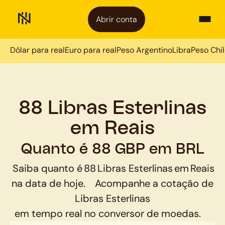
Abrir conta
Dólar para real
Euro para real
Peso Argentino
Libra
Peso Chi
88 Libras Esterlinas
em Reais
Quanto é 88 GBP em BRL
Saiba quanto é
88
Libras Esterlinas
em
Reais
na data de hoje.
Acompanhe a cotação de
Libras Esterlinas
em tempo real no conversor de moedas.