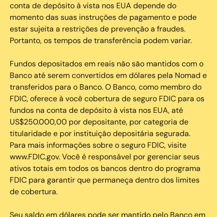
conta de depósito à vista nos EUA depende do
momento das suas instruções de pagamento e pode
estar sujeita a restrições de prevenção a fraudes.
Portanto, os tempos de transferência podem variar.
Fundos depositados em reais não são mantidos com o
Banco até serem convertidos em dólares pela Nomad e
transferidos para o Banco. O Banco, como membro do
FDIC, oferece à você cobertura de seguro FDIC para os
fundos na conta de depósito à vista nos EUA, até
US$250.000,00 por depositante, por categoria de
titularidade e por instituição depositária segurada.
Para mais informações sobre o seguro FDIC, visite
www.FDIC.gov. Você é responsável por gerenciar seus
ativos totais em todos os bancos dentro do programa
FDIC para garantir que permaneça dentro dos limites
de cobertura.
Seu saldo em dólares pode ser mantido pelo Banco em