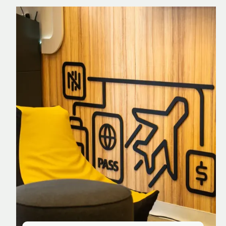
Nomad Explorer
Cartão de crédito brasileiro com cashback
em dólar