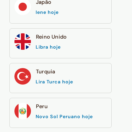
Japão
Iene hoje
Reino Unido
Libra hoje
Turquia
Lira Turca hoje
Peru
Novo Sol Peruano hoje