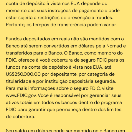
conta de depósito à vista nos EUA depende do
momento das suas instruções de pagamento e pode
estar sujeita a restrições de prevenção a fraudes.
Portanto, os tempos de transferência podem variar.
Fundos depositados em reais não são mantidos com o
Banco até serem convertidos em dólares pela Nomad e
transferidos para o Banco. O Banco, como membro do
FDIC, oferece à você cobertura de seguro FDIC para os
fundos na conta de depósito à vista nos EUA, até
US$250.000,00 por depositante, por categoria de
titularidade e por instituição depositária segurada.
Para mais informações sobre o seguro FDIC, visite
www.FDIC.gov. Você é responsável por gerenciar seus
ativos totais em todos os bancos dentro do programa
FDIC para garantir que permaneça dentro dos limites
de cobertura.
Seu saldo em dólares pode ser mantido pelo Banco em