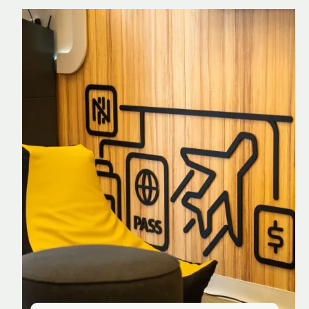
Nomad Explorer
Cartão de crédito brasileiro com cashback
em dólar