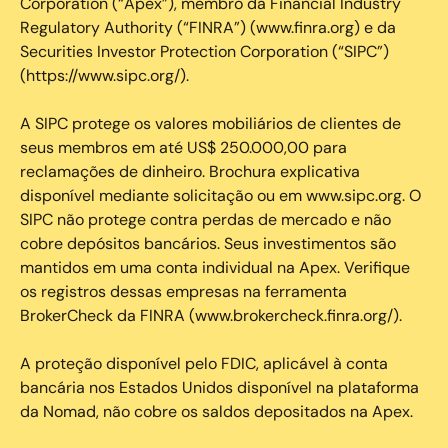
Corporation (“Apex”), membro da Financial Industry
Regulatory Authority (“FINRA”) (www.finra.org) e da
Securities Investor Protection Corporation (“SIPC”)
(https://www.sipc.org/).
A SIPC protege os valores mobiliários de clientes de
seus membros em até US$ 250.000,00 para
reclamações de dinheiro. Brochura explicativa
disponível mediante solicitação ou em www.sipc.org. O
SIPC não protege contra perdas de mercado e não
cobre depósitos bancários. Seus investimentos são
mantidos em uma conta individual na Apex. Verifique
os registros dessas empresas na ferramenta
BrokerCheck da FINRA (www.brokercheck.finra.org/).
A proteção disponível pelo FDIC, aplicável à conta
bancária nos Estados Unidos disponível na plataforma
da Nomad, não cobre os saldos depositados na Apex.