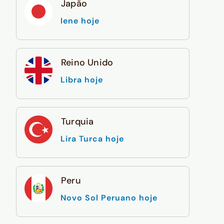
Japão
Iene hoje
Reino Unido
Libra hoje
Turquia
Lira Turca hoje
Peru
Novo Sol Peruano hoje