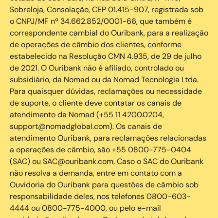
Sobreloja, Consolação, CEP 01.415-907, registrada sob
o CNPJ/MF nº 34.662.852/0001-66, que também é
correspondente cambial do Ouribank, para a realização
de operações de câmbio dos clientes, conforme
estabelecido na Resolução CMN 4.935, de 29 de julho
de 2021. O Ouribank não é afiliado, controlado ou
subsidiário, da Nomad ou da Nomad Tecnologia Ltda.
Para quaisquer dúvidas, reclamações ou necessidade
de suporte, o cliente deve contatar os canais de
atendimento da Nomad (+55 11 4200.0204,
support@nomadglobal.com). Os canais de
atendimento Ouribank, para reclamações relacionadas
a operações de câmbio, são +55 0800-775-0404
(SAC) ou SAC@ouribank.com. Caso o SAC do Ouribank
não resolva a demanda, entre em contato com a
Ouvidoria do Ouribank para questões de câmbio sob
responsabilidade deles, nos telefones 0800-603-
4444 ou 0800-775-4000, ou pelo e-mail