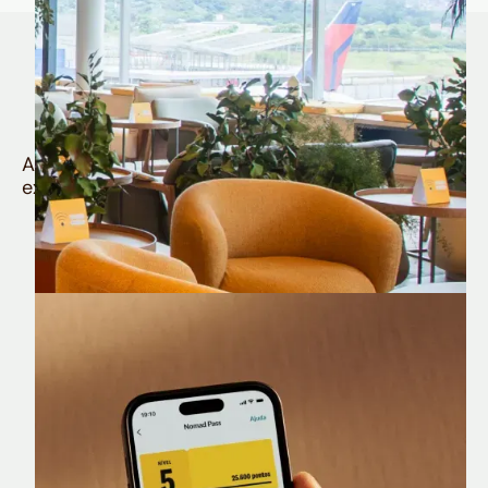
Quem é Nomad tem
muito mais
Aproveite todos os benefícios e vantagens
exclusivas da sua Conta Internacional
Nomad Lounge