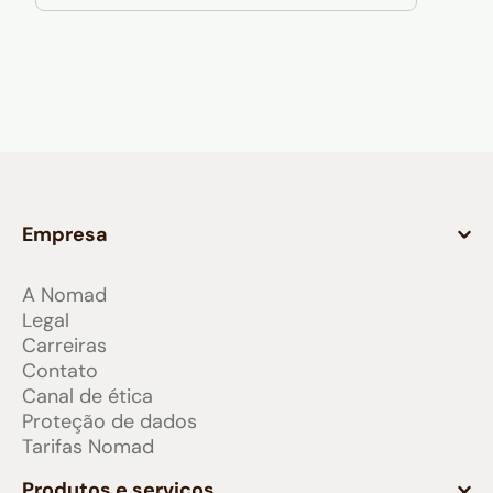
Empresa
A Nomad
Legal
Carreiras
Contato
Canal de ética
Proteção de dados
Tarifas Nomad
Produtos e serviços