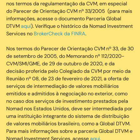
nos termos da regulamentação da CVM, em especial
do Parecer de Orientação CVM nº 33/2005 (para mais
informações, acesse o documento Parceria Global
DTVM
aqui
). Verifique o histórico da Nomad Investment
Services no
BrokerCheck da FINRA
.
Nos termos do Parecer de Orientação CVM nº 33, de 30
de setembro de 2005, do Memorando nº 112/2020-
CVM/SMI/GME, de 29 de outubro de 2020, e da
decisão proferida pelo Colegiado da CVM por meio da
Reunião nº 08, de 23 de fevereiro de 2021, a oferta de
serviços de intermediação de valores mobiliários
emitidos e admitidos à negociação no exterior, como
no caso dos serviços de investimento prestados pela
Nomad nos Estados Unidos, deve ser intermediada por
uma instituição integrante do sistema de distribuição
de valores mobiliários brasileiro, como a Global DTVM.
Para mais informações sobre a parceria Global DTVM e
Nomad Investment Services, acesse
aqui
.