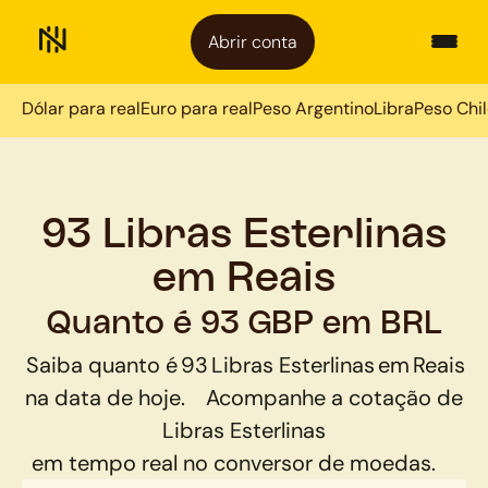
Abrir conta
Dólar para real
Euro para real
Peso Argentino
Libra
Peso Chi
93 Libras Esterlinas
em Reais
Quanto é 93 GBP em BRL
Saiba quanto é
93
Libras Esterlinas
em
Reais
na data de hoje.
Acompanhe a cotação de
Libras Esterlinas
em tempo real no conversor de moedas.