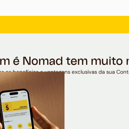
m é Nomad tem muito 
s os benefícios e vantagens exclusivas da sua Cont