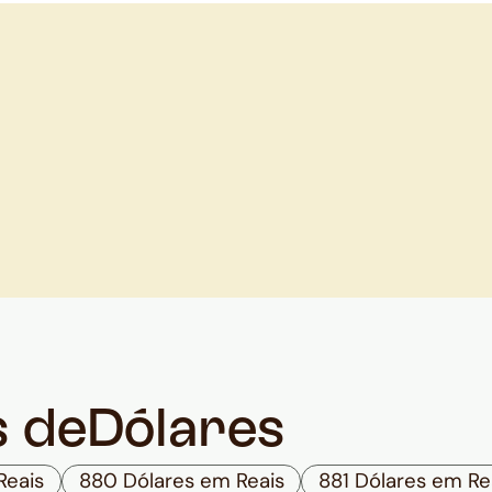
s de
Dólares
Reais
880 Dólares em Reais
881 Dólares em Re