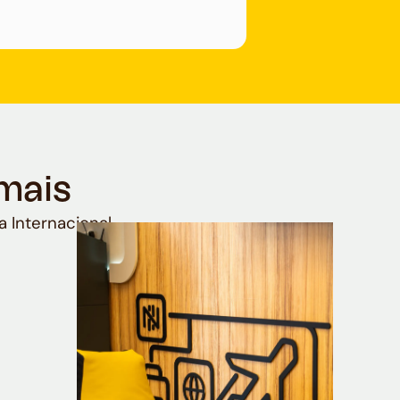
mais
a Internacional