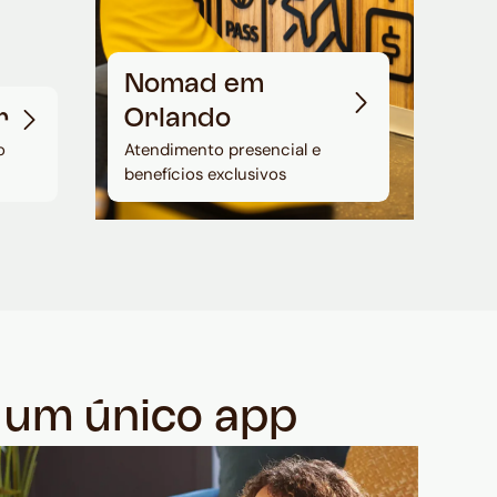
Nomad em
r
Orlando
o
Atendimento presencial e
benefícios exclusivos
m um único app