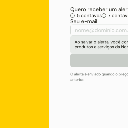
Quero receber um alert
5 centavos
7 centav
Seu e-mail
Ao salvar o alerta, você 
produtos e serviços da No
O alerta é enviado quando o preç
anterior.