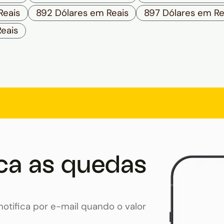
Reais
892 Dólares em Reais
897 Dólares em Re
eais
ca as quedas
otifica por e-mail quando o valor