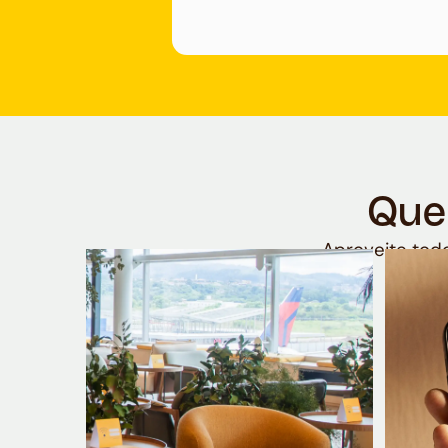
Que
Aproveite todo