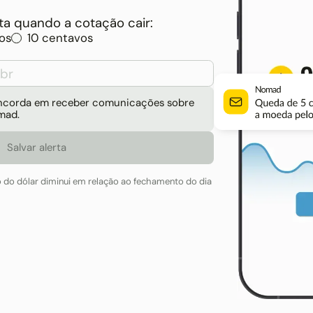
a quando a cotação cair:
os
10 centavos
concorda em receber comunicações sobre
mad.
o do dólar diminui em relação ao fechamento do dia