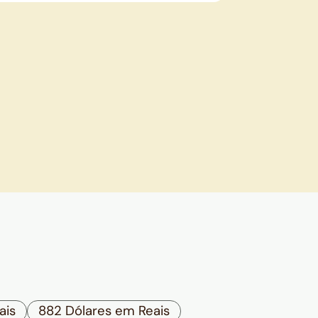
ais
882 Dólares em Reais