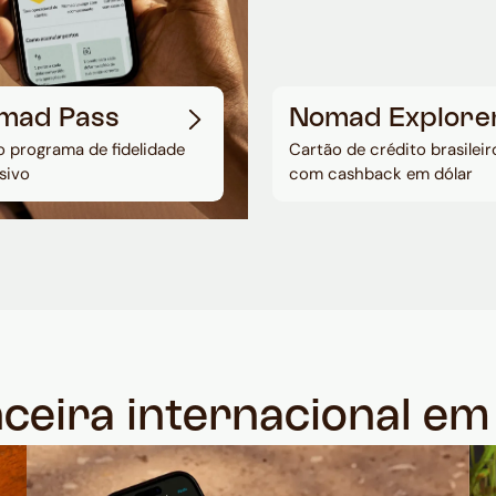
mad Pass
Nomad Explore
 programa de fidelidade
Cartão de crédito brasileir
sivo
com cashback em dólar
nceira internacional e