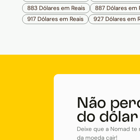
883 Dólares em Reais
887 Dólares em 
917 Dólares em Reais
927 Dólares em R
Não per
do dólar
Deixe que a Nomad te n
da moeda cair!