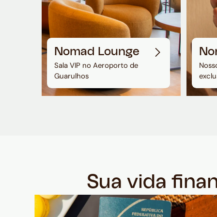
Nomad Lounge
No
Sala VIP no Aeroporto de
Nosso
Guarulhos
exclu
Sua vida fina