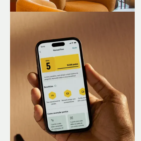
Nomad Lounge
Sala VIP no Aeroporto de Guarulhos