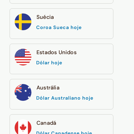
Suécia
Coroa Sueca hoje
Estados Unidos
Dólar hoje
Austrália
Dólar Australiano hoje
Canadá
Dólar Canadense hoje