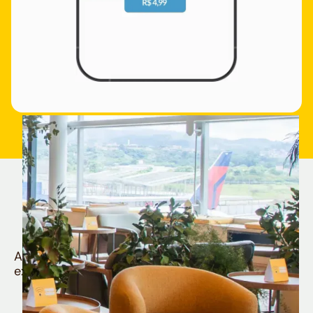
Quem é Nomad tem
muito mais
Aproveite todos os benefícios e vantagens
exclusivas da sua Conta Internacional