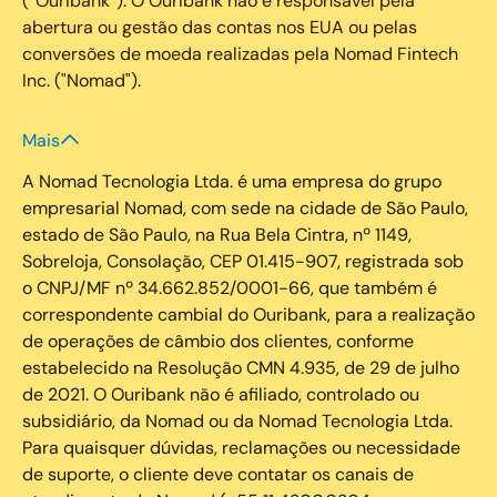
(“Ouribank”). O Ouribank não é responsável pela
abertura ou gestão das contas nos EUA ou pelas
conversões de moeda realizadas pela Nomad Fintech
Inc. ("Nomad").
Mais
A Nomad Tecnologia Ltda. é uma empresa do grupo
empresarial Nomad, com sede na cidade de São Paulo,
estado de São Paulo, na Rua Bela Cintra, nº 1149,
Sobreloja, Consolação, CEP 01.415-907, registrada sob
o CNPJ/MF nº 34.662.852/0001-66, que também é
correspondente cambial do Ouribank, para a realização
de operações de câmbio dos clientes, conforme
estabelecido na Resolução CMN 4.935, de 29 de julho
de 2021. O Ouribank não é afiliado, controlado ou
subsidiário, da Nomad ou da Nomad Tecnologia Ltda.
Para quaisquer dúvidas, reclamações ou necessidade
de suporte, o cliente deve contatar os canais de