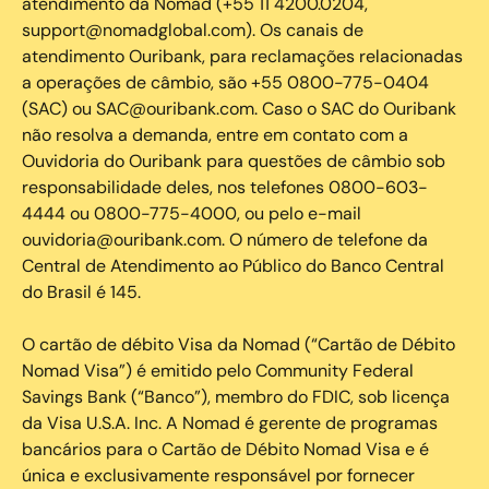
atendimento da Nomad (+55 11 4200.0204,
support@nomadglobal.com). Os canais de
atendimento Ouribank, para reclamações relacionadas
a operações de câmbio, são +55 0800-775-0404
(SAC) ou SAC@ouribank.com. Caso o SAC do Ouribank
não resolva a demanda, entre em contato com a
Ouvidoria do Ouribank para questões de câmbio sob
responsabilidade deles, nos telefones 0800-603-
4444 ou 0800-775-4000, ou pelo e-mail
ouvidoria@ouribank.com. O número de telefone da
Central de Atendimento ao Público do Banco Central
do Brasil é 145.
O cartão de débito Visa da Nomad (“Cartão de Débito
Nomad Visa”) é emitido pelo Community Federal
Savings Bank (“Banco”), membro do FDIC, sob licença
da Visa U.S.A. Inc. A Nomad é gerente de programas
bancários para o Cartão de Débito Nomad Visa e é
única e exclusivamente responsável por fornecer