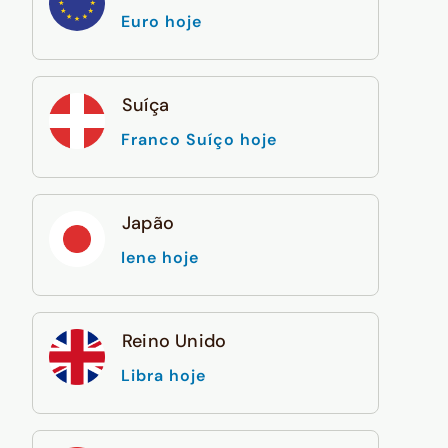
Euro hoje
Suíça
Franco Suíço hoje
Japão
Iene hoje
Reino Unido
Libra hoje