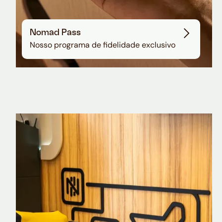
Nomad Pass
Nosso programa de fidelidade exclusivo
Nomad Explorer
Cartão de crédito brasileiro com cashback
em dólar