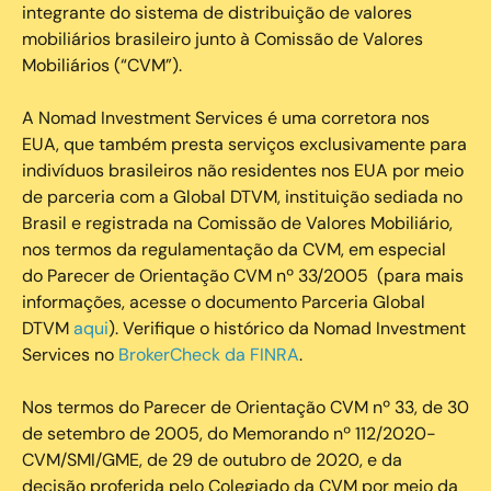
integrante do sistema de distribuição de valores
mobiliários brasileiro junto à Comissão de Valores
Mobiliários (“CVM”).
‍A Nomad Investment Services é uma corretora nos
EUA, que também presta serviços exclusivamente para
indivíduos brasileiros não residentes nos EUA por meio
de parceria com a Global DTVM, instituição sediada no
Brasil e registrada na Comissão de Valores Mobiliário,
nos termos da regulamentação da CVM, em especial
do Parecer de Orientação CVM nº 33/2005 (para mais
informações, acesse o documento Parceria Global
DTVM
aqui
). Verifique o histórico da Nomad Investment
Services no
BrokerCheck da FINRA
.
Nos termos do Parecer de Orientação CVM nº 33, de 30
de setembro de 2005, do Memorando nº 112/2020-
CVM/SMI/GME, de 29 de outubro de 2020, e da
decisão proferida pelo Colegiado da CVM por meio da