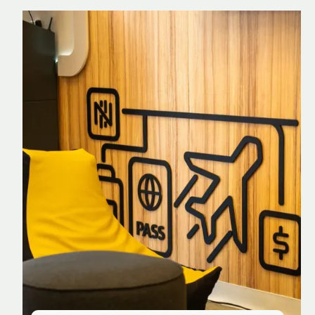
Nomad Explorer
Cartão de crédito brasileiro com cashback
em dólar