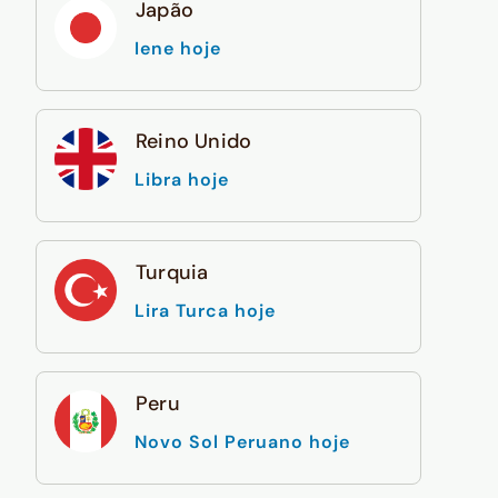
Japão
Iene hoje
Reino Unido
Libra hoje
Turquia
Lira Turca hoje
Peru
Novo Sol Peruano hoje