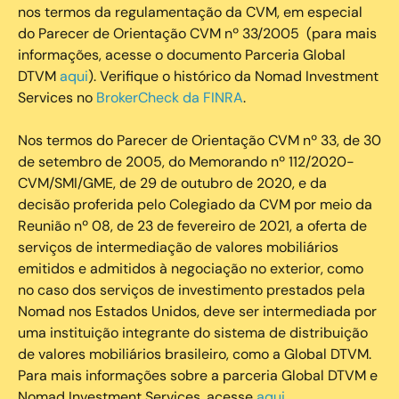
nos termos da regulamentação da CVM, em especial
do Parecer de Orientação CVM nº 33/2005 (para mais
informações, acesse o documento Parceria Global
DTVM
aqui
). Verifique o histórico da Nomad Investment
Services no
BrokerCheck da FINRA
.
Nos termos do Parecer de Orientação CVM nº 33, de 30
de setembro de 2005, do Memorando nº 112/2020-
CVM/SMI/GME, de 29 de outubro de 2020, e da
decisão proferida pelo Colegiado da CVM por meio da
Reunião nº 08, de 23 de fevereiro de 2021, a oferta de
serviços de intermediação de valores mobiliários
emitidos e admitidos à negociação no exterior, como
no caso dos serviços de investimento prestados pela
Nomad nos Estados Unidos, deve ser intermediada por
uma instituição integrante do sistema de distribuição
de valores mobiliários brasileiro, como a Global DTVM.
Para mais informações sobre a parceria Global DTVM e
Nomad Investment Services, acesse
aqui
.