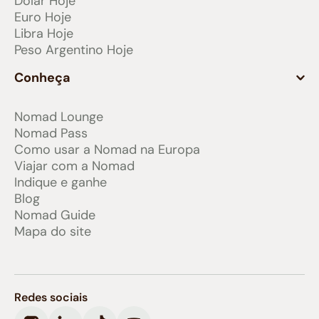
Dólar Hoje
Euro Hoje
Libra Hoje
Peso Argentino Hoje
Conheça
Nomad Lounge
Nomad Pass
Como usar a Nomad na Europa
Viajar com a Nomad
Indique e ganhe
Blog
Nomad Guide
Mapa do site
Redes sociais