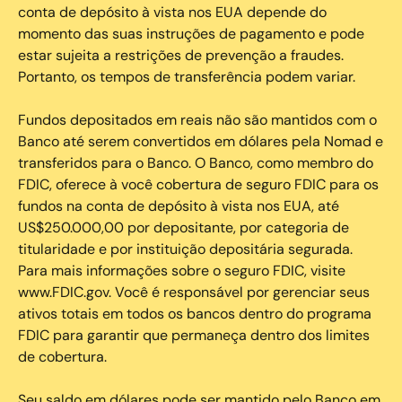
conta de depósito à vista nos EUA depende do
momento das suas instruções de pagamento e pode
estar sujeita a restrições de prevenção a fraudes.
Portanto, os tempos de transferência podem variar.
Fundos depositados em reais não são mantidos com o
Banco até serem convertidos em dólares pela Nomad e
transferidos para o Banco. O Banco, como membro do
FDIC, oferece à você cobertura de seguro FDIC para os
fundos na conta de depósito à vista nos EUA, até
US$250.000,00 por depositante, por categoria de
titularidade e por instituição depositária segurada.
Para mais informações sobre o seguro FDIC, visite
www.FDIC.gov. Você é responsável por gerenciar seus
ativos totais em todos os bancos dentro do programa
FDIC para garantir que permaneça dentro dos limites
de cobertura.
Seu saldo em dólares pode ser mantido pelo Banco em