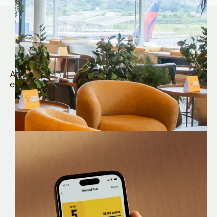
Quem é Nomad tem
muito mais
Aproveite todos os benefícios e vantagens
exclusivas da sua Conta Internacional
Nomad Lounge