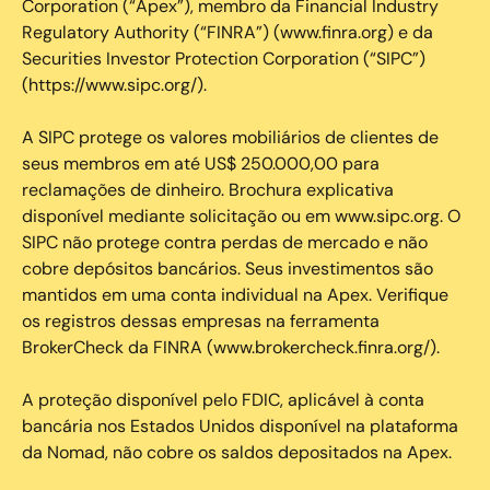
Corporation (“Apex”), membro da Financial Industry
Regulatory Authority (“FINRA”) (www.finra.org) e da
Securities Investor Protection Corporation (“SIPC”)
(https://www.sipc.org/).
A SIPC protege os valores mobiliários de clientes de
seus membros em até US$ 250.000,00 para
reclamações de dinheiro. Brochura explicativa
disponível mediante solicitação ou em www.sipc.org. O
SIPC não protege contra perdas de mercado e não
cobre depósitos bancários. Seus investimentos são
mantidos em uma conta individual na Apex. Verifique
os registros dessas empresas na ferramenta
BrokerCheck da FINRA (www.brokercheck.finra.org/).
A proteção disponível pelo FDIC, aplicável à conta
bancária nos Estados Unidos disponível na plataforma
da Nomad, não cobre os saldos depositados na Apex.