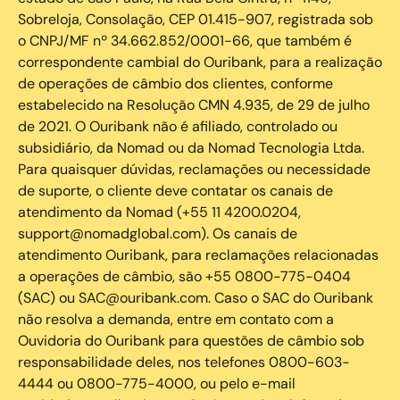
Sobreloja, Consolação, CEP 01.415-907, registrada sob
o CNPJ/MF nº 34.662.852/0001-66, que também é
correspondente cambial do Ouribank, para a realização
de operações de câmbio dos clientes, conforme
estabelecido na Resolução CMN 4.935, de 29 de julho
de 2021. O Ouribank não é afiliado, controlado ou
subsidiário, da Nomad ou da Nomad Tecnologia Ltda.
Para quaisquer dúvidas, reclamações ou necessidade
de suporte, o cliente deve contatar os canais de
atendimento da Nomad (+55 11 4200.0204,
support@nomadglobal.com). Os canais de
atendimento Ouribank, para reclamações relacionadas
a operações de câmbio, são +55 0800-775-0404
(SAC) ou SAC@ouribank.com. Caso o SAC do Ouribank
não resolva a demanda, entre em contato com a
Ouvidoria do Ouribank para questões de câmbio sob
responsabilidade deles, nos telefones 0800-603-
4444 ou 0800-775-4000, ou pelo e-mail