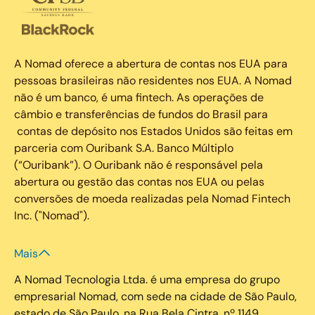
A Nomad oferece a abertura de contas nos EUA para
pessoas brasileiras não residentes nos EUA. A Nomad
não é um banco, é uma fintech. As operações de
câmbio e transferências de fundos do Brasil para
contas de depósito nos Estados Unidos são feitas em
parceria com Ouribank S.A. Banco Múltiplo
(“Ouribank”). O Ouribank não é responsável pela
abertura ou gestão das contas nos EUA ou pelas
conversões de moeda realizadas pela Nomad Fintech
Inc. ("Nomad").
Mais
A Nomad Tecnologia Ltda. é uma empresa do grupo
empresarial Nomad, com sede na cidade de São Paulo,
estado de São Paulo, na Rua Bela Cintra, nº 1149,