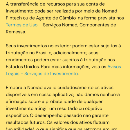
A transferência de recursos para sua conta de
investimento pode ser realizada por meio da Nomad
Fintech ou de Agente de Câmbio, na forma prevista nos
Termos de Uso
– Serviços Nomad, Componentes de
Remessa.
Seus investimentos no exterior podem estar sujeitos à
tributação no Brasil e, adicionalmente, seus
rendimentos podem estar sujeitos à tributação nos
Estados Unidos. Para mais informações, veja os
Avisos
Legais - Serviços de Investimento
.
Embora a Nomad avalie cuidadosamente os ativos
disponíveis em nosso aplicativo, não damos nenhuma
afirmação sobre a probabilidade de qualquer
investimento atingir um resultado ou objetivo
específico. O desempenho passado não garante
resultados futuros. Os valores dos ativos flutuam
(volatilidade), o que significa que os retornos em um