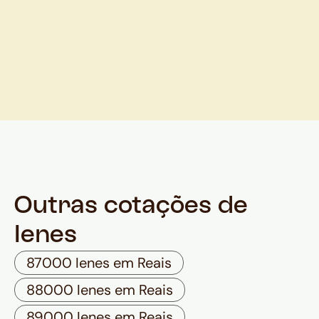
Outras cotações de
Ienes
87000 Ienes em Reais
88000 Ienes em Reais
89000 Ienes em Reais