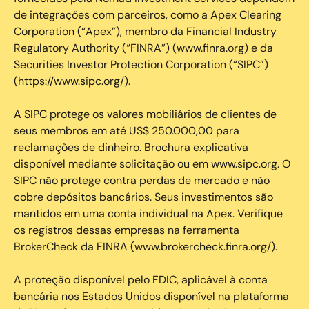
de integrações com parceiros, como a Apex Clearing
Corporation (“Apex”), membro da Financial Industry
Regulatory Authority (“FINRA”) (www.finra.org) e da
Securities Investor Protection Corporation (“SIPC”)
(https://www.sipc.org/).
A SIPC protege os valores mobiliários de clientes de
seus membros em até US$ 250.000,00 para
reclamações de dinheiro. Brochura explicativa
disponível mediante solicitação ou em www.sipc.org. O
SIPC não protege contra perdas de mercado e não
cobre depósitos bancários. Seus investimentos são
mantidos em uma conta individual na Apex. Verifique
os registros dessas empresas na ferramenta
BrokerCheck da FINRA (www.brokercheck.finra.org/).
A proteção disponível pelo FDIC, aplicável à conta
bancária nos Estados Unidos disponível na plataforma