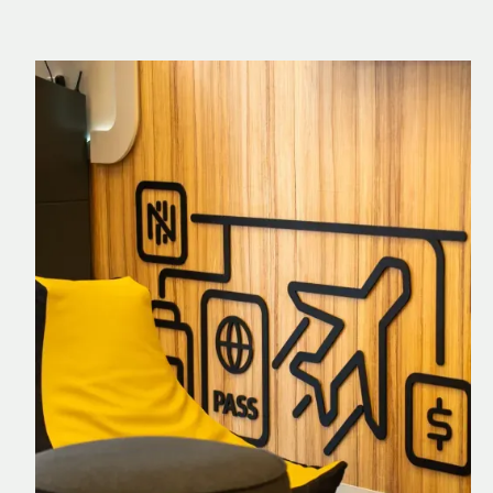
Nomad Explorer
Cartão de crédito brasileiro com cashback
em dólar