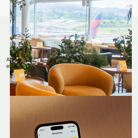
Quem é Nomad tem
muito mais
Aproveite todos os benefícios e vantagens
exclusivas da sua Conta Internacional