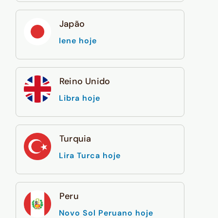
Japão
Iene hoje
Reino Unido
Libra hoje
Turquia
Lira Turca hoje
Peru
Novo Sol Peruano hoje