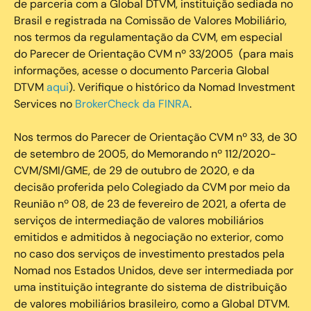
de parceria com a Global DTVM, instituição sediada no
Brasil e registrada na Comissão de Valores Mobiliário,
nos termos da regulamentação da CVM, em especial
do Parecer de Orientação CVM nº 33/2005 (para mais
informações, acesse o documento Parceria Global
DTVM
aqui
). Verifique o histórico da Nomad Investment
Services no
BrokerCheck da FINRA
.
Nos termos do Parecer de Orientação CVM nº 33, de 30
de setembro de 2005, do Memorando nº 112/2020-
CVM/SMI/GME, de 29 de outubro de 2020, e da
decisão proferida pelo Colegiado da CVM por meio da
Reunião nº 08, de 23 de fevereiro de 2021, a oferta de
serviços de intermediação de valores mobiliários
emitidos e admitidos à negociação no exterior, como
no caso dos serviços de investimento prestados pela
Nomad nos Estados Unidos, deve ser intermediada por
uma instituição integrante do sistema de distribuição
de valores mobiliários brasileiro, como a Global DTVM.