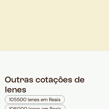
Outras cotações de
Ienes
105500 Ienes em Reais
106000 Ienes em Reais