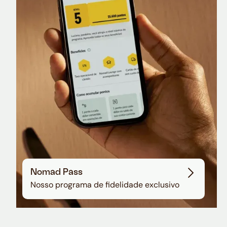
Nomad Lounge
Sala VIP no Aeroporto de Guarulhos
Nomad Pass
Nosso programa de fidelidade exclusivo