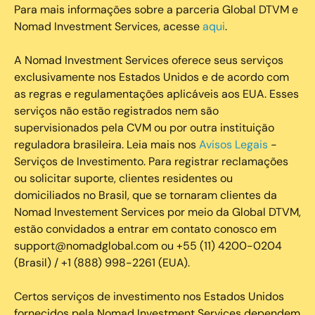
Para mais informações sobre a parceria Global DTVM e
Nomad Investment Services, acesse
aqui
.
A Nomad Investment Services oferece seus serviços
exclusivamente nos Estados Unidos e de acordo com
as regras e regulamentações aplicáveis aos EUA. Esses
serviços não estão registrados nem são
supervisionados pela CVM ou por outra instituição
reguladora brasileira. Leia mais nos
Avisos Legais
-
Serviços de Investimento. Para registrar reclamações
ou solicitar suporte, clientes residentes ou
domiciliados no Brasil, que se tornaram clientes da
Nomad Investement Services por meio da Global DTVM,
estão convidados a entrar em contato conosco em
support@nomadglobal.com ou +55 (11) 4200-0204
(Brasil) / +1 (888) 998-2261 (EUA).
Certos serviços de investimento nos Estados Unidos
fornecidos pela Nomad Investment Services dependem