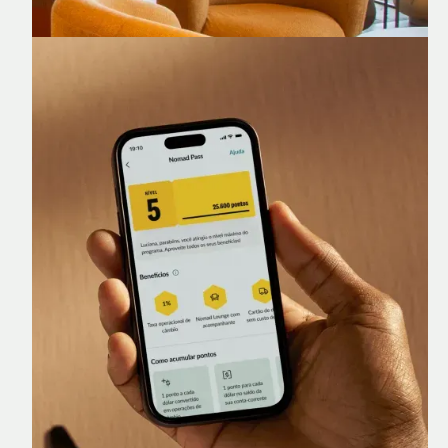
Nomad Lounge
Sala VIP no Aeroporto de Guarulhos