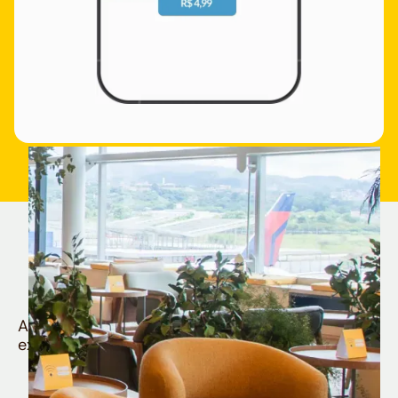
Quem é Nomad tem
muito mais
Aproveite todos os benefícios e vantagens
exclusivas da sua Conta Internacional