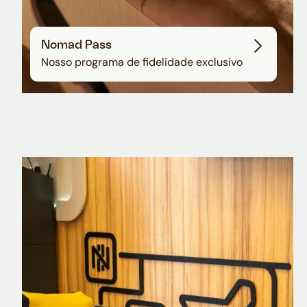
Nomad Pass
Nosso programa de fidelidade exclusivo
Nomad Explorer
Cartão de crédito brasileiro com cashback
em dólar