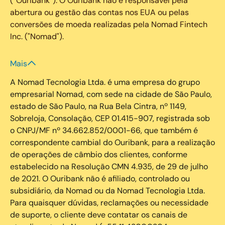
(“Ouribank”). O Ouribank não é responsável pela
abertura ou gestão das contas nos EUA ou pelas
conversões de moeda realizadas pela Nomad Fintech
Inc. ("Nomad").
Mais
A Nomad Tecnologia Ltda. é uma empresa do grupo
empresarial Nomad, com sede na cidade de São Paulo,
estado de São Paulo, na Rua Bela Cintra, nº 1149,
Sobreloja, Consolação, CEP 01.415-907, registrada sob
o CNPJ/MF nº 34.662.852/0001-66, que também é
correspondente cambial do Ouribank, para a realização
de operações de câmbio dos clientes, conforme
estabelecido na Resolução CMN 4.935, de 29 de julho
de 2021. O Ouribank não é afiliado, controlado ou
subsidiário, da Nomad ou da Nomad Tecnologia Ltda.
Para quaisquer dúvidas, reclamações ou necessidade
de suporte, o cliente deve contatar os canais de