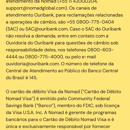
atendimento da Nomad (+55 11 4200.0204,
support@nomadglobal.com). Os canais de
atendimento Ouribank, para reclamações relacionadas
a operações de câmbio, são +55 0800-775-0404
(SAC) ou SAC@ouribank.com. Caso o SAC do Ouribank
não resolva a demanda, entre em contato com a
Ouvidoria do Ouribank para questões de câmbio sob
responsabilidade deles, nos telefones 0800-603-
4444 ou 0800-775-4000, ou pelo e-mail
ouvidoria@ouribank.com. O número de telefone da
Central de Atendimento ao Público do Banco Central
do Brasil é 145.
O cartão de débito Visa da Nomad (“Cartão de Débito
Nomad Visa”) é emitido pelo Community Federal
Savings Bank (“Banco”), membro do FDIC, sob licença
da Visa U.S.A. Inc. A Nomad é gerente de programas
bancários para o Cartão de Débito Nomad Visa e é
única e exclusivamente responsável por fornecer