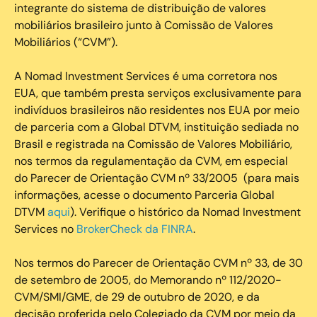
integrante do sistema de distribuição de valores
mobiliários brasileiro junto à Comissão de Valores
Mobiliários (“CVM”).
‍A Nomad Investment Services é uma corretora nos
EUA, que também presta serviços exclusivamente para
indivíduos brasileiros não residentes nos EUA por meio
de parceria com a Global DTVM, instituição sediada no
Brasil e registrada na Comissão de Valores Mobiliário,
nos termos da regulamentação da CVM, em especial
do Parecer de Orientação CVM nº 33/2005 (para mais
informações, acesse o documento Parceria Global
DTVM
aqui
). Verifique o histórico da Nomad Investment
Services no
BrokerCheck da FINRA
.
Nos termos do Parecer de Orientação CVM nº 33, de 30
de setembro de 2005, do Memorando nº 112/2020-
CVM/SMI/GME, de 29 de outubro de 2020, e da
decisão proferida pelo Colegiado da CVM por meio da