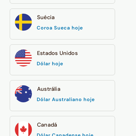
Suécia
Coroa Sueca hoje
Estados Unidos
Dólar hoje
Austrália
Dólar Australiano hoje
Canadá
Dólar Canadense hoje