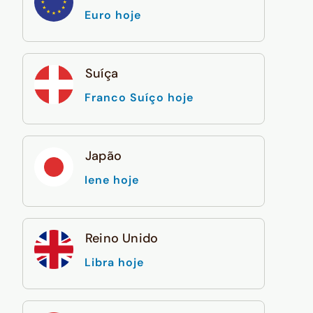
Euro hoje
Suíça
Franco Suíço hoje
Japão
Iene hoje
Reino Unido
Libra hoje