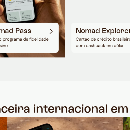
mad Pass
Nomad Explore
 programa de fidelidade
Cartão de crédito brasileir
sivo
com cashback em dólar
nceira internacional e