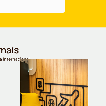
mais
a Internacional