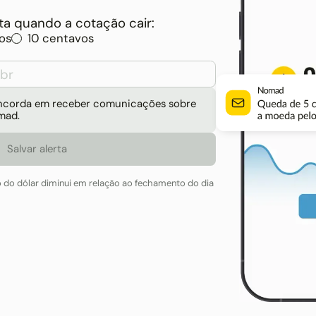
a quando a cotação cair:
os
10 centavos
concorda em receber comunicações sobre
mad.
o do dólar diminui em relação ao fechamento do dia