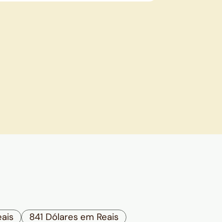
ais
841 Dólares em Reais