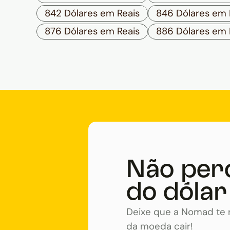
842 Dólares em Reais
846 Dólares em 
876 Dólares em Reais
886 Dólares em 
Não per
do dólar
Deixe que a Nomad te n
da moeda cair!