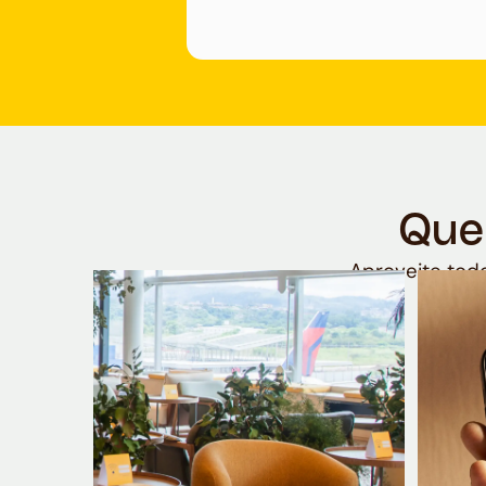
Que
Aproveite todo