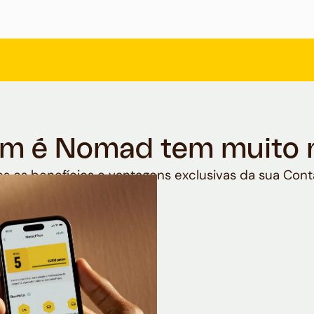
m é Nomad tem muito 
s os benefícios e vantagens exclusivas da sua Cont