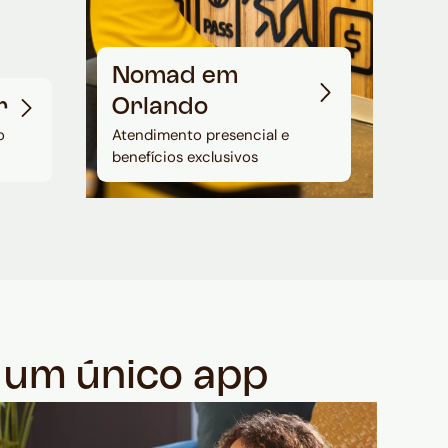
Nomad em
r
Orlando
o
Atendimento presencial e
benefícios exclusivos
m um único app