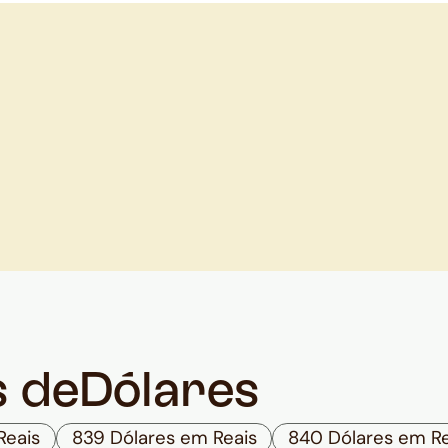
s de
Dólares
Reais
839 Dólares em Reais
840 Dólares em Re