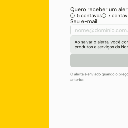
Quero receber um alert
5 centavos
7 centav
Seu e-mail
Ao salvar o alerta, você 
produtos e serviços da No
O alerta é enviado quando o preç
anterior.