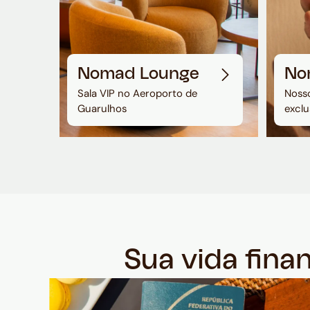
Nomad Lounge
No
Sala VIP no Aeroporto de
Nosso
Guarulhos
exclu
Sua vida fina