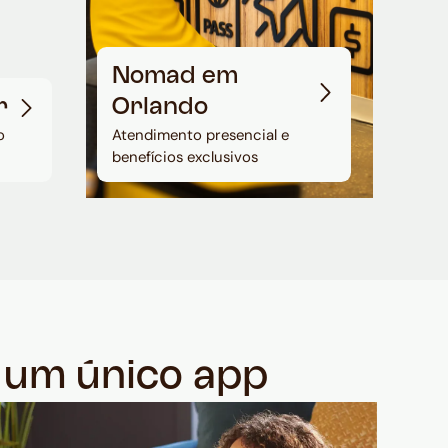
Nomad em
r
Orlando
o
Atendimento presencial e
benefícios exclusivos
m um único app