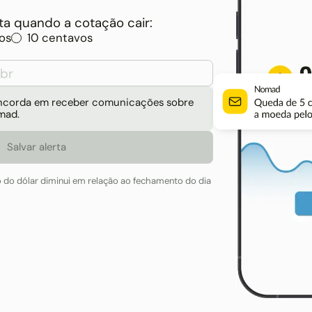
a quando a cotação cair:
os
10 centavos
concorda em receber comunicações sobre
mad.
o do dólar diminui em relação ao fechamento do dia