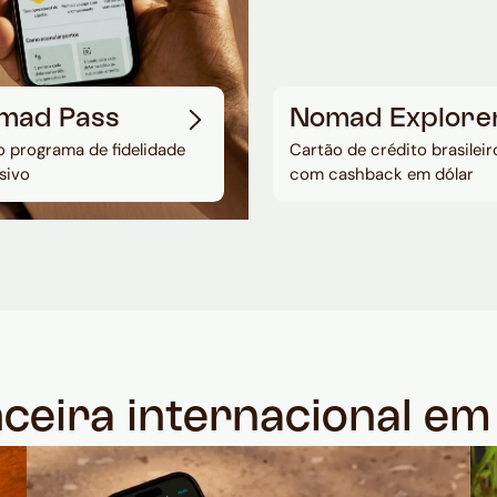
mad Pass
Nomad Explore
 programa de fidelidade
Cartão de crédito brasileir
sivo
com cashback em dólar
nceira internacional e