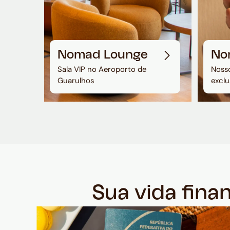
Nomad Lounge
No
Sala VIP no Aeroporto de
Nosso
Guarulhos
exclu
Sua vida fina