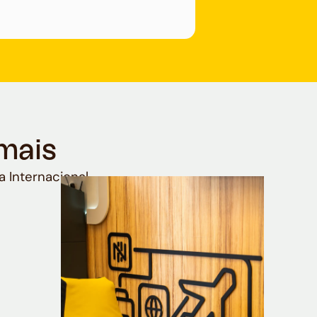
mais
a Internacional