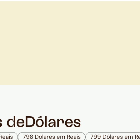
s de
Dólares
Reais
798 Dólares em Reais
799 Dólares em Re