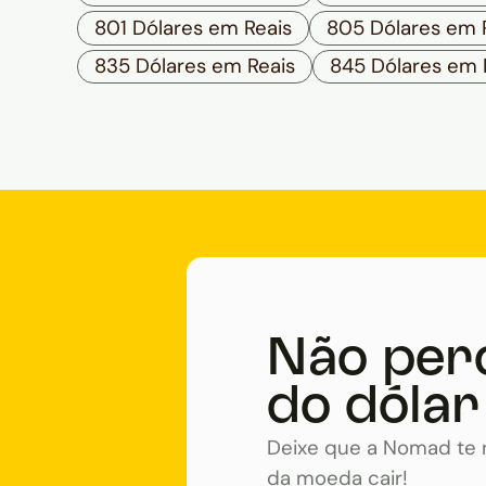
801 Dólares em Reais
805 Dólares em 
835 Dólares em Reais
845 Dólares em 
Não per
do dólar
Deixe que a Nomad te n
da moeda cair!