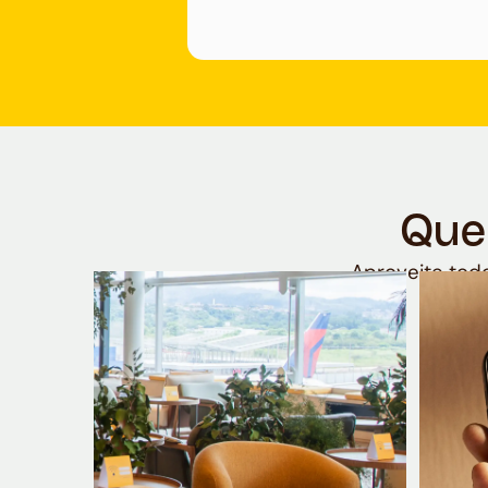
Que
Aproveite todo