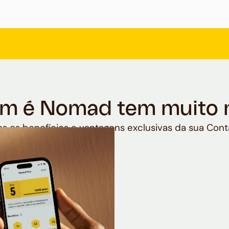
m é Nomad tem muito 
s os benefícios e vantagens exclusivas da sua Cont