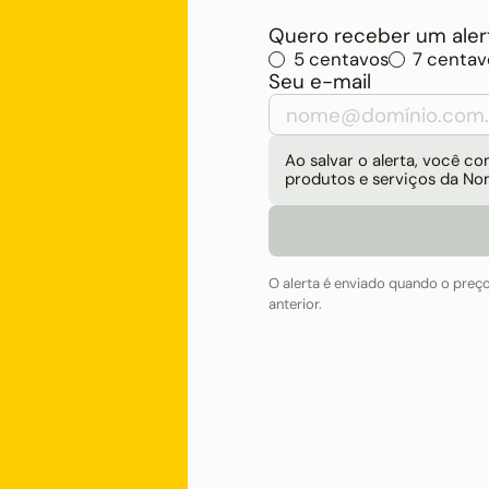
Quero receber um alert
5 centavos
7 centav
Seu e-mail
Ao salvar o alerta, você 
produtos e serviços da No
O alerta é enviado quando o preç
anterior.