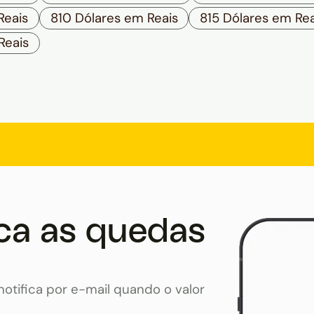
Reais
810 Dólares em Reais
815 Dólares em Rea
Reais
ca as quedas
otifica por e-mail quando o valor