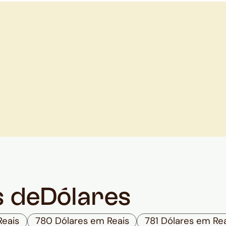
s de
Dólares
Reais
780 Dólares em Reais
781 Dólares em Re