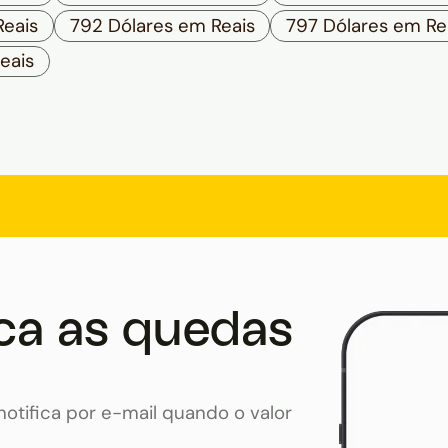
Reais
792 Dólares em Reais
797 Dólares em Re
eais
ca as quedas
otifica por e-mail quando o valor