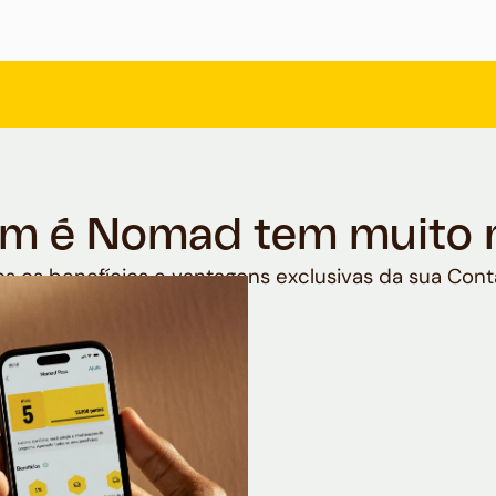
m é Nomad tem muito 
s os benefícios e vantagens exclusivas da sua Cont