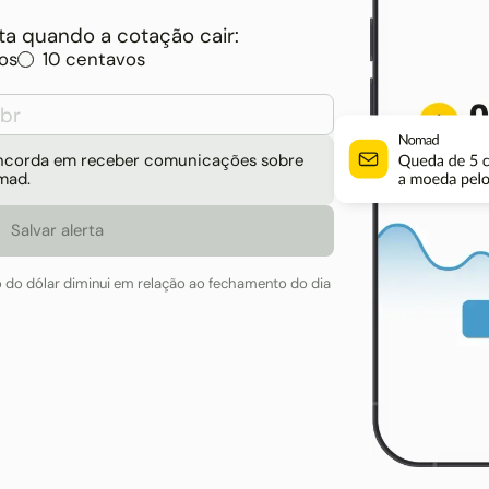
a quando a cotação cair:
os
10 centavos
concorda em receber comunicações sobre
mad.
o do dólar diminui em relação ao fechamento do dia