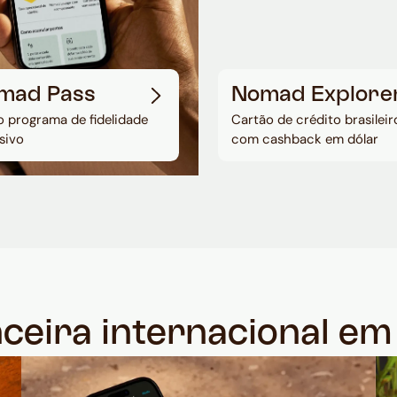
mad Pass
Nomad Explore
 programa de fidelidade
Cartão de crédito brasileir
sivo
com cashback em dólar
nceira internacional e