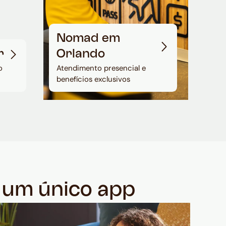
Nomad em
r
Orlando
o
Atendimento presencial e
benefícios exclusivos
m um único app