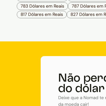
783 Dólares em Reais
787 Dólares em 
817 Dólares em Reais
827 Dólares em R
Não per
do dólar
Deixe que a Nomad te n
da moeda cair!