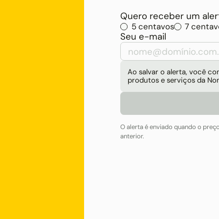
Quero receber um alert
5 centavos
7 centav
Seu e-mail
Ao salvar o alerta, você 
produtos e serviços da No
O alerta é enviado quando o preç
anterior.