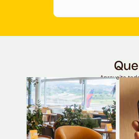
Que
Aproveite todo