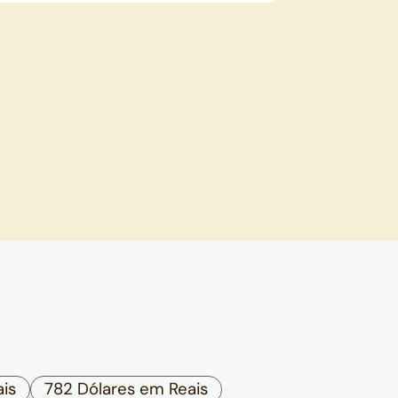
ais
782 Dólares em Reais