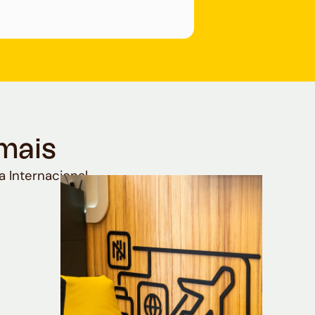
mais
a Internacional