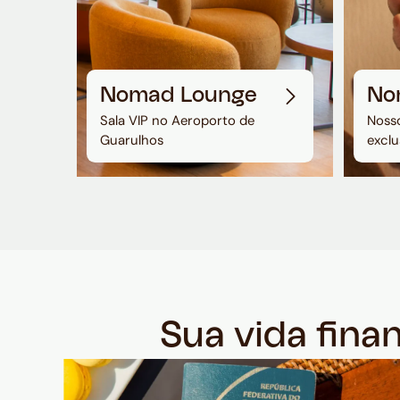
Nomad Lounge
No
Sala VIP no Aeroporto de
Nosso
Guarulhos
exclu
Sua vida fina