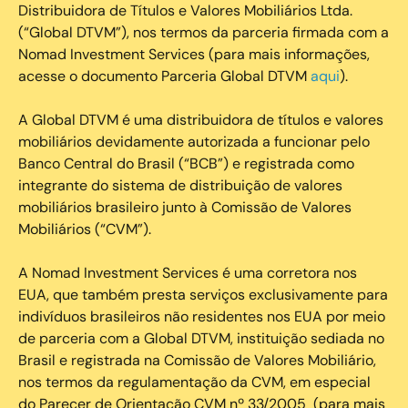
Distribuidora de Títulos e Valores Mobiliários Ltda.
(“Global DTVM”), nos termos da parceria firmada com a
Nomad Investment Services (para mais informações,
acesse o documento Parceria Global DTVM
aqui
).
A Global DTVM é uma distribuidora de títulos e valores
mobiliários devidamente autorizada a funcionar pelo
Banco Central do Brasil (“BCB”) e registrada como
integrante do sistema de distribuição de valores
mobiliários brasileiro junto à Comissão de Valores
Mobiliários (“CVM”).
‍A Nomad Investment Services é uma corretora nos
EUA, que também presta serviços exclusivamente para
indivíduos brasileiros não residentes nos EUA por meio
de parceria com a Global DTVM, instituição sediada no
Brasil e registrada na Comissão de Valores Mobiliário,
nos termos da regulamentação da CVM, em especial
do Parecer de Orientação CVM nº 33/2005 (para mais