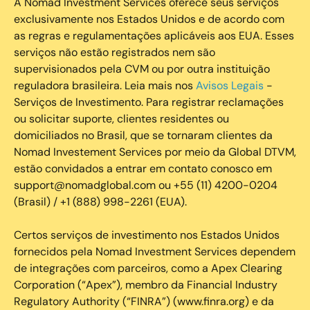
A Nomad Investment Services oferece seus serviços
exclusivamente nos Estados Unidos e de acordo com
as regras e regulamentações aplicáveis aos EUA. Esses
serviços não estão registrados nem são
supervisionados pela CVM ou por outra instituição
reguladora brasileira. Leia mais nos
Avisos Legais
-
Serviços de Investimento. Para registrar reclamações
ou solicitar suporte, clientes residentes ou
domiciliados no Brasil, que se tornaram clientes da
Nomad Investement Services por meio da Global DTVM,
estão convidados a entrar em contato conosco em
support@nomadglobal.com ou +55 (11) 4200-0204
(Brasil) / +1 (888) 998-2261 (EUA).
Certos serviços de investimento nos Estados Unidos
fornecidos pela Nomad Investment Services dependem
de integrações com parceiros, como a Apex Clearing
Corporation (“Apex”), membro da Financial Industry
Regulatory Authority (“FINRA”) (www.finra.org) e da