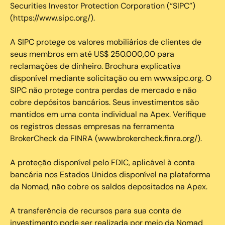
Securities Investor Protection Corporation (“SIPC”)
(https://www.sipc.org/).
A SIPC protege os valores mobiliários de clientes de
seus membros em até US$ 250.000,00 para
reclamações de dinheiro. Brochura explicativa
disponível mediante solicitação ou em www.sipc.org. O
SIPC não protege contra perdas de mercado e não
cobre depósitos bancários. Seus investimentos são
mantidos em uma conta individual na Apex. Verifique
os registros dessas empresas na ferramenta
BrokerCheck da FINRA (www.brokercheck.finra.org/).
A proteção disponível pelo FDIC, aplicável à conta
bancária nos Estados Unidos disponível na plataforma
da Nomad, não cobre os saldos depositados na Apex.
A transferência de recursos para sua conta de
investimento pode ser realizada por meio da Nomad