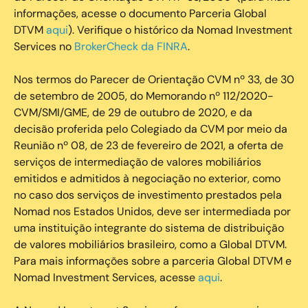
informações, acesse o documento Parceria Global
DTVM
aqui
). Verifique o histórico da Nomad Investment
Services no
BrokerCheck da FINRA
.
Nos termos do Parecer de Orientação CVM nº 33, de 30
de setembro de 2005, do Memorando nº 112/2020-
CVM/SMI/GME, de 29 de outubro de 2020, e da
decisão proferida pelo Colegiado da CVM por meio da
Reunião nº 08, de 23 de fevereiro de 2021, a oferta de
serviços de intermediação de valores mobiliários
emitidos e admitidos à negociação no exterior, como
no caso dos serviços de investimento prestados pela
Nomad nos Estados Unidos, deve ser intermediada por
uma instituição integrante do sistema de distribuição
de valores mobiliários brasileiro, como a Global DTVM.
Para mais informações sobre a parceria Global DTVM e
Nomad Investment Services, acesse
aqui
.