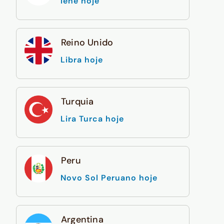
Iene hoje
Reino Unido
Libra hoje
Turquia
Lira Turca hoje
Peru
Novo Sol Peruano hoje
Argentina