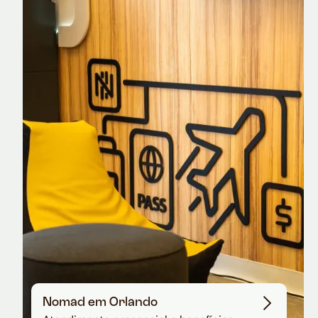
Nomad Explorer
Cartão de crédito brasileiro com cashback
em dólar
Nomad em Orlando