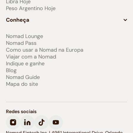
Libra Hoje
Peso Argentino Hoje
Conheça
Nomad Lounge
Nomad Pass
Como usar a Nomad na Europa
Viajar com a Nomad
Indique e ganhe
Blog
Nomad Guide
Mapa do site
Redes sociais
Nomad Fintech Inc. | 4951 International Drive, Orlando,