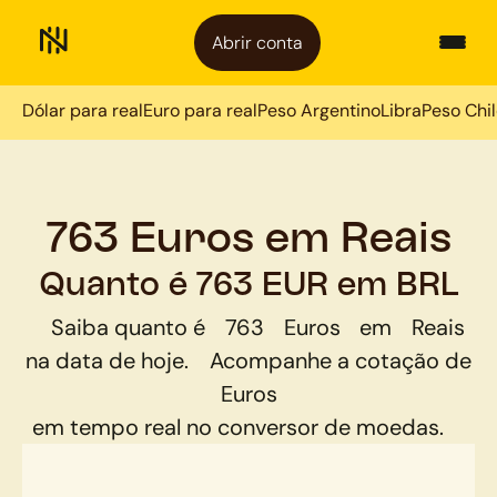
Abrir conta
Dólar para real
Euro para real
Peso Argentino
Libra
Peso Chi
763 Euros em Reais
Quanto é 763 EUR em BRL
Saiba quanto é
763
Euros
em
Reais
na data de hoje.
Acompanhe a cotação de
Euros
em tempo real no conversor de moedas.