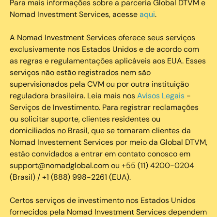
Para mais informações sobre a parceria Global DTVM e
Nomad Investment Services, acesse
aqui
.
A Nomad Investment Services oferece seus serviços
exclusivamente nos Estados Unidos e de acordo com
as regras e regulamentações aplicáveis aos EUA. Esses
serviços não estão registrados nem são
supervisionados pela CVM ou por outra instituição
reguladora brasileira. Leia mais nos
Avisos Legais
-
Serviços de Investimento. Para registrar reclamações
ou solicitar suporte, clientes residentes ou
domiciliados no Brasil, que se tornaram clientes da
Nomad Investement Services por meio da Global DTVM,
estão convidados a entrar em contato conosco em
support@nomadglobal.com ou +55 (11) 4200-0204
(Brasil) / +1 (888) 998-2261 (EUA).
Certos serviços de investimento nos Estados Unidos
fornecidos pela Nomad Investment Services dependem