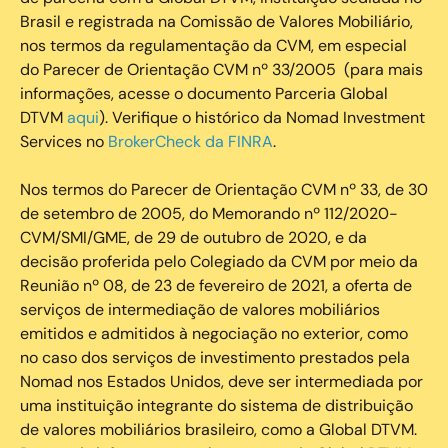
Brasil e registrada na Comissão de Valores Mobiliário,
nos termos da regulamentação da CVM, em especial
do Parecer de Orientação CVM nº 33/2005 (para mais
informações, acesse o documento Parceria Global
DTVM
aqui
). Verifique o histórico da Nomad Investment
Services no
BrokerCheck da FINRA
.
Nos termos do Parecer de Orientação CVM nº 33, de 30
de setembro de 2005, do Memorando nº 112/2020-
CVM/SMI/GME, de 29 de outubro de 2020, e da
decisão proferida pelo Colegiado da CVM por meio da
Reunião nº 08, de 23 de fevereiro de 2021, a oferta de
serviços de intermediação de valores mobiliários
emitidos e admitidos à negociação no exterior, como
no caso dos serviços de investimento prestados pela
Nomad nos Estados Unidos, deve ser intermediada por
uma instituição integrante do sistema de distribuição
de valores mobiliários brasileiro, como a Global DTVM.