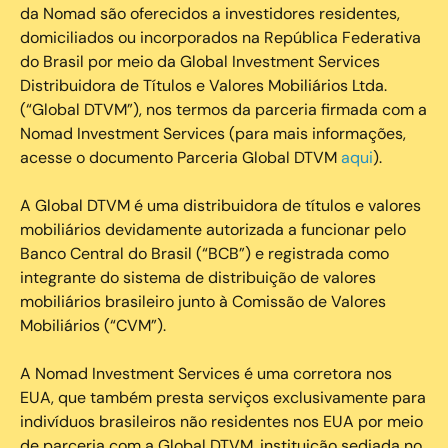
da Nomad são oferecidos a investidores residentes,
domiciliados ou incorporados na República Federativa
do Brasil por meio da Global Investment Services
Distribuidora de Títulos e Valores Mobiliários Ltda.
(“Global DTVM”), nos termos da parceria firmada com a
Nomad Investment Services (para mais informações,
acesse o documento Parceria Global DTVM
aqui
).
A Global DTVM é uma distribuidora de títulos e valores
mobiliários devidamente autorizada a funcionar pelo
Banco Central do Brasil (“BCB”) e registrada como
integrante do sistema de distribuição de valores
mobiliários brasileiro junto à Comissão de Valores
Mobiliários (“CVM”).
‍A Nomad Investment Services é uma corretora nos
EUA, que também presta serviços exclusivamente para
indivíduos brasileiros não residentes nos EUA por meio
de parceria com a Global DTVM, instituição sediada no