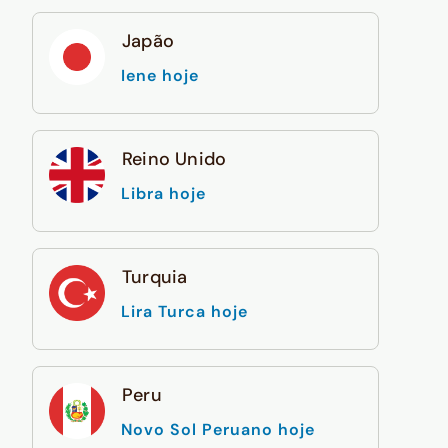
Japão
Iene hoje
Reino Unido
Libra hoje
Turquia
Lira Turca hoje
Peru
Novo Sol Peruano hoje