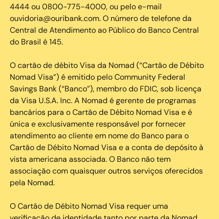
4444 ou 0800-775-4000, ou pelo e-mail
ouvidoria@ouribank.com. O número de telefone da
Central de Atendimento ao Público do Banco Central
do Brasil é 145.
O cartão de débito Visa da Nomad (“Cartão de Débito
Nomad Visa”) é emitido pelo Community Federal
Savings Bank (“Banco”), membro do FDIC, sob licença
da Visa U.S.A. Inc. A Nomad é gerente de programas
bancários para o Cartão de Débito Nomad Visa e é
única e exclusivamente responsável por fornecer
atendimento ao cliente em nome do Banco para o
Cartão de Débito Nomad Visa e a conta de depósito à
vista americana associada. O Banco não tem
associação com quaisquer outros serviços oferecidos
pela Nomad.
O Cartão de Débito Nomad Visa requer uma
verificação de identidade tanto por parte da Nomad