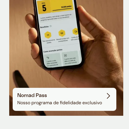
Nomad Lounge
Sala VIP no Aeroporto de Guarulhos
Nomad Pass
Nosso programa de fidelidade exclusivo