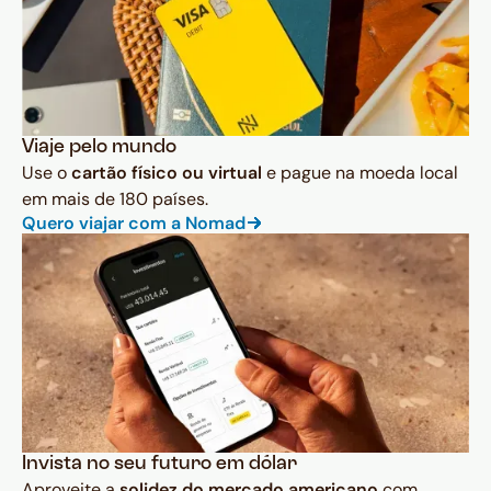
Viaje pelo mundo
Use o
cartão físico ou virtual
e pague na moeda local
em mais de 180 países.
Quero viajar com a Nomad
Invista no seu futuro em dólar
Aproveite a
solidez do mercado americano
com