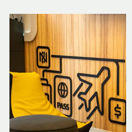
Nomad Explorer
Cartão de crédito brasileiro com cashback
em dólar