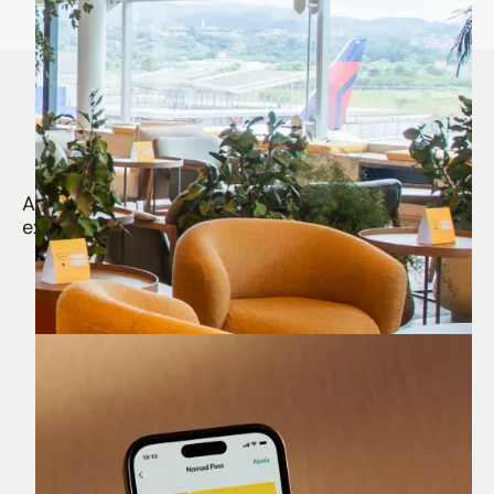
Quem é Nomad tem
muito mais
Aproveite todos os benefícios e vantagens
exclusivas da sua Conta Internacional