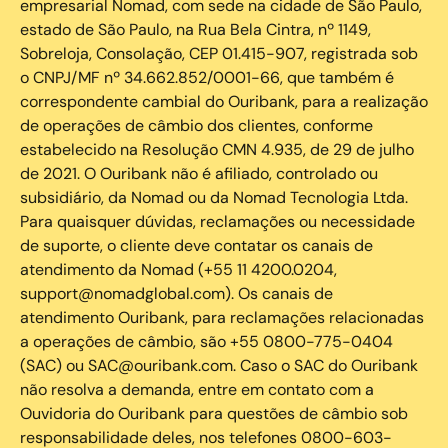
empresarial Nomad, com sede na cidade de São Paulo,
estado de São Paulo, na Rua Bela Cintra, nº 1149,
Sobreloja, Consolação, CEP 01.415-907, registrada sob
o CNPJ/MF nº 34.662.852/0001-66, que também é
correspondente cambial do Ouribank, para a realização
de operações de câmbio dos clientes, conforme
estabelecido na Resolução CMN 4.935, de 29 de julho
de 2021. O Ouribank não é afiliado, controlado ou
subsidiário, da Nomad ou da Nomad Tecnologia Ltda.
Para quaisquer dúvidas, reclamações ou necessidade
de suporte, o cliente deve contatar os canais de
atendimento da Nomad (+55 11 4200.0204,
support@nomadglobal.com). Os canais de
atendimento Ouribank, para reclamações relacionadas
a operações de câmbio, são +55 0800-775-0404
(SAC) ou SAC@ouribank.com. Caso o SAC do Ouribank
não resolva a demanda, entre em contato com a
Ouvidoria do Ouribank para questões de câmbio sob
responsabilidade deles, nos telefones 0800-603-