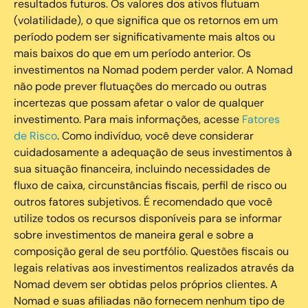
resultados futuros. Os valores dos ativos flutuam
(volatilidade), o que significa que os retornos em um
período podem ser significativamente mais altos ou
mais baixos do que em um período anterior. Os
investimentos na Nomad podem perder valor. A Nomad
não pode prever flutuações do mercado ou outras
incertezas que possam afetar o valor de qualquer
investimento. Para mais informações, acesse
Fatores
de Risco
. Como indivíduo, você deve considerar
cuidadosamente a adequação de seus investimentos à
sua situação financeira, incluindo necessidades de
fluxo de caixa, circunstâncias fiscais, perfil de risco ou
outros fatores subjetivos. É recomendado que você
utilize todos os recursos disponíveis para se informar
sobre investimentos de maneira geral e sobre a
composição geral de seu portfólio. Questões fiscais ou
legais relativas aos investimentos realizados através da
Nomad devem ser obtidas pelos próprios clientes. A
Nomad e suas afiliadas não fornecem nenhum tipo de