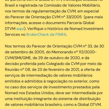
Brasil e registrada na Comissão de Valores Mobiliário,
nos termos da regulamentação da CVM, em especial
do Parecer de Orientação CVM nº 33/2005 (para mais
informações, acesse o documento Parceria Global
DTVM
aqui
). Verifique o histórico da Nomad Investment
Services no
BrokerCheck da FINRA
.
Nos termos do Parecer de Orientação CVM nº 33, de 30
de setembro de 2005, do Memorando nº 112/2020-
CVM/SMI/GME, de 29 de outubro de 2020, e da
decisão proferida pelo Colegiado da CVM por meio da
Reunião nº 08, de 23 de fevereiro de 2021, a oferta de
serviços de intermediação de valores mobiliários
emitidos e admitidos à negociação no exterior, como
no caso dos serviços de investimento prestados pela
Nomad nos Estados Unidos, deve ser intermediada por
uma instituição integrante do sistema de distribuição
de valores mobiliários brasileiro, como a Global DTVM.