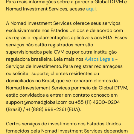
Para mais informações sobre a parceria Global DTVM e
Nomad Investment Services, acesse
aqui
.
A Nomad Investment Services oferece seus serviços
exclusivamente nos Estados Unidos e de acordo com
as regras e regulamentações aplicáveis aos EUA. Esses
serviços não estão registrados nem são
supervisionados pela CVM ou por outra instituição
reguladora brasileira. Leia mais nos
Avisos Legais
-
Serviços de Investimento. Para registrar reclamações
ou solicitar suporte, clientes residentes ou
domiciliados no Brasil, que se tornaram clientes da
Nomad Investement Services por meio da Global DTVM,
estão convidados a entrar em contato conosco em
support@nomadglobal.com ou +55 (11) 4200-0204
(Brasil) / +1 (888) 998-2261 (EUA).
Certos serviços de investimento nos Estados Unidos
fornecidos pela Nomad Investment Services dependem