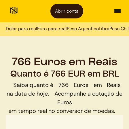
Abrir conta
Dólar para real
Euro para real
Peso Argentino
Libra
Peso Chi
766 Euros em Reais
Quanto é 766 EUR em BRL
Saiba quanto é
766
Euros
em
Reais
na data de hoje.
Acompanhe a cotação de
Euros
em tempo real no conversor de moedas.