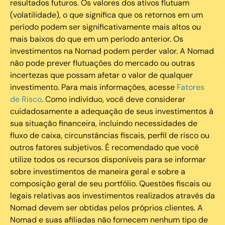
resultados futuros. Os valores dos ativos flutuam
(volatilidade), o que significa que os retornos em um
período podem ser significativamente mais altos ou
mais baixos do que em um período anterior. Os
investimentos na Nomad podem perder valor. A Nomad
não pode prever flutuações do mercado ou outras
incertezas que possam afetar o valor de qualquer
investimento. Para mais informações, acesse
Fatores
de Risco
. Como indivíduo, você deve considerar
cuidadosamente a adequação de seus investimentos à
sua situação financeira, incluindo necessidades de
fluxo de caixa, circunstâncias fiscais, perfil de risco ou
outros fatores subjetivos. É recomendado que você
utilize todos os recursos disponíveis para se informar
sobre investimentos de maneira geral e sobre a
composição geral de seu portfólio. Questões fiscais ou
legais relativas aos investimentos realizados através da
Nomad devem ser obtidas pelos próprios clientes. A
Nomad e suas afiliadas não fornecem nenhum tipo de