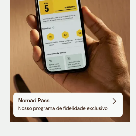
Nomad Lounge
Sala VIP no Aeroporto de Guarulhos
Nomad Pass
Nosso programa de fidelidade exclusivo