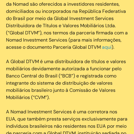
da Nomad são oferecidos a investidores residentes,
domiciliados ou incorporados na República Federativa
do Brasil por meio da Global Investment Services
Distribuidora de Títulos e Valores Mobiliários Ltda.
(“Global DTVM”), nos termos da parceria firmada com a
Nomad Investment Services (para mais informações,
acesse o documento Parceria Global DTVM
aqui
).
A Global DTVM é uma distribuidora de títulos e valores
mobiliários devidamente autorizada a funcionar pelo
Banco Central do Brasil (“BCB”) e registrada como
integrante do sistema de distribuição de valores
mobiliários brasileiro junto à Comissão de Valores
Mobiliários (“CVM”).
‍A Nomad Investment Services é uma corretora nos
EUA, que também presta serviços exclusivamente para
indivíduos brasileiros não residentes nos EUA por meio
de parceria com a Global DTVM, instituição sediada no