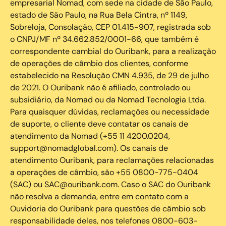
empresarial Nomad, com sede na cidade de São Paulo,
estado de São Paulo, na Rua Bela Cintra, nº 1149,
Sobreloja, Consolação, CEP 01.415-907, registrada sob
o CNPJ/MF nº 34.662.852/0001-66, que também é
correspondente cambial do Ouribank, para a realização
de operações de câmbio dos clientes, conforme
estabelecido na Resolução CMN 4.935, de 29 de julho
de 2021. O Ouribank não é afiliado, controlado ou
subsidiário, da Nomad ou da Nomad Tecnologia Ltda.
Para quaisquer dúvidas, reclamações ou necessidade
de suporte, o cliente deve contatar os canais de
atendimento da Nomad (+55 11 4200.0204,
support@nomadglobal.com). Os canais de
atendimento Ouribank, para reclamações relacionadas
a operações de câmbio, são +55 0800-775-0404
(SAC) ou SAC@ouribank.com. Caso o SAC do Ouribank
não resolva a demanda, entre em contato com a
Ouvidoria do Ouribank para questões de câmbio sob
responsabilidade deles, nos telefones 0800-603-