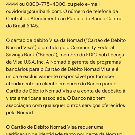
4444 ou 0800-775-4000, ou pelo e-mail
ouvidoria@ouribank.com. O número de telefone da
Central de Atendimento ao Público do Banco Central
do Brasil é 145.
O cartão de débito Visa da Nomad (“Cartão de Débito
Nomad Visa”) é emitido pelo Community Federal
Savings Bank (“Banco”), membro do FDIC, sob licença
da Visa U.S.A. Inc. A Nomad é gerente de programas
bancários para o Cartão de Débito Nomad Visa e é
única e exclusivamente responsável por fornecer
atendimento ao cliente em nome do Banco para o
Cartão de Débito Nomad Visa e a conta de depósito à
vista americana associada. O Banco não tem
associação com quaisquer outros serviços oferecidos
pela Nomad.
O Cartão de Débito Nomad Visa requer uma
verificação de identidade tanto por parte da Nomad