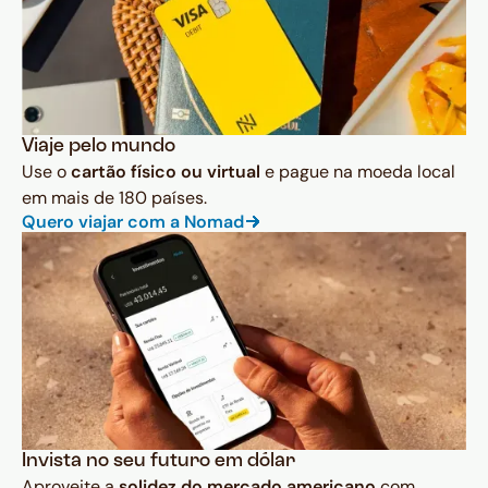
Viaje pelo mundo
Use o
cartão físico ou virtual
e pague na moeda local
em mais de 180 países.
Quero viajar com a Nomad
Invista no seu futuro em dólar
Aproveite a
solidez do mercado americano
com