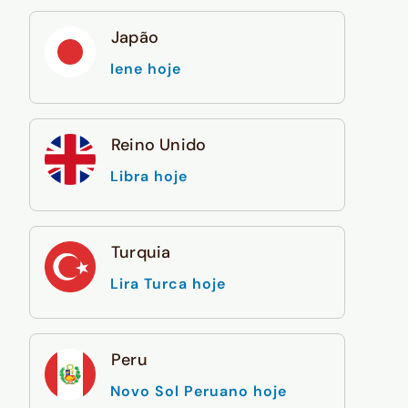
Japão
Iene hoje
Reino Unido
Libra hoje
Turquia
Lira Turca hoje
Peru
Novo Sol Peruano hoje