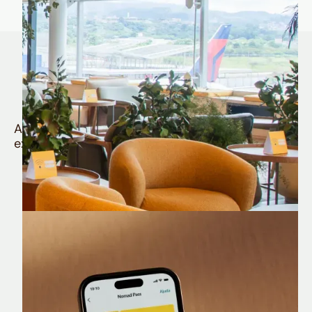
Quem é Nomad tem
muito mais
Aproveite todos os benefícios e vantagens
exclusivas da sua Conta Internacional