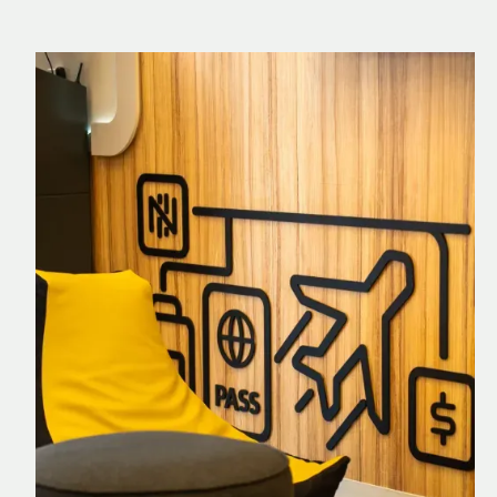
Nomad Explorer
Cartão de crédito brasileiro com cashback
em dólar