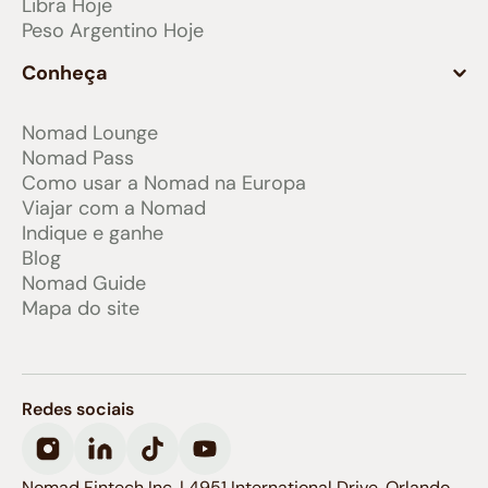
Libra Hoje
Peso Argentino Hoje
Conheça
Nomad Lounge
Nomad Pass
Como usar a Nomad na Europa
Viajar com a Nomad
Indique e ganhe
Blog
Nomad Guide
Mapa do site
Redes sociais
Nomad Fintech Inc. | 4951 International Drive, Orlando,