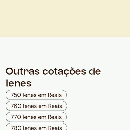
Outras cotações de
Ienes
750 Ienes em Reais
760 Ienes em Reais
770 Ienes em Reais
780 Ienes em Reais