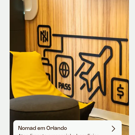
Nomad Explorer
Cartão de crédito brasileiro com cashback
em dólar
Nomad em Orlando