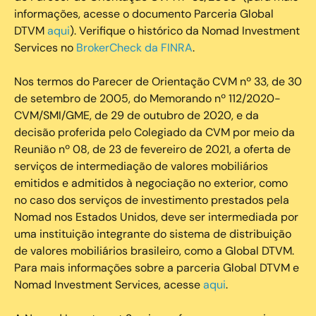
informações, acesse o documento Parceria Global
DTVM
aqui
). Verifique o histórico da Nomad Investment
Services no
BrokerCheck da FINRA
.
Nos termos do Parecer de Orientação CVM nº 33, de 30
de setembro de 2005, do Memorando nº 112/2020-
CVM/SMI/GME, de 29 de outubro de 2020, e da
decisão proferida pelo Colegiado da CVM por meio da
Reunião nº 08, de 23 de fevereiro de 2021, a oferta de
serviços de intermediação de valores mobiliários
emitidos e admitidos à negociação no exterior, como
no caso dos serviços de investimento prestados pela
Nomad nos Estados Unidos, deve ser intermediada por
uma instituição integrante do sistema de distribuição
de valores mobiliários brasileiro, como a Global DTVM.
Para mais informações sobre a parceria Global DTVM e
Nomad Investment Services, acesse
aqui
.