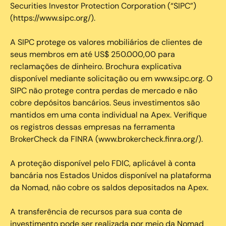
Securities Investor Protection Corporation (“SIPC”)
(https://www.sipc.org/).
A SIPC protege os valores mobiliários de clientes de
seus membros em até US$ 250.000,00 para
reclamações de dinheiro. Brochura explicativa
disponível mediante solicitação ou em www.sipc.org. O
SIPC não protege contra perdas de mercado e não
cobre depósitos bancários. Seus investimentos são
mantidos em uma conta individual na Apex. Verifique
os registros dessas empresas na ferramenta
BrokerCheck da FINRA (www.brokercheck.finra.org/).
A proteção disponível pelo FDIC, aplicável à conta
bancária nos Estados Unidos disponível na plataforma
da Nomad, não cobre os saldos depositados na Apex.
A transferência de recursos para sua conta de
investimento pode ser realizada por meio da Nomad