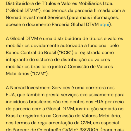
Distribuidora de Títulos e Valores Mobiliários Ltda.
(“Global DTVM”), nos termos da parceria firmada com a
Nomad Investment Services (para mais informações,
acesse o documento Parceria Global DTVM
aqui
).
A Global DTVM é uma distribuidora de títulos e valores
mobiliários devidamente autorizada a funcionar pelo
Banco Central do Brasil (“BCB”) e registrada como
integrante do sistema de distribuição de valores
mobiliários brasileiro junto à Comissão de Valores
Mobiliários (“CVM”).
‍A Nomad Investment Services é uma corretora nos
EUA, que também presta serviços exclusivamente para
indivíduos brasileiros não residentes nos EUA por meio
de parceria com a Global DTVM, instituição sediada no
Brasil e registrada na Comissão de Valores Mobiliário,
nos termos da regulamentação da CVM, em especial
do Parecer de Orientação CVM nº 33/2005 (para mais