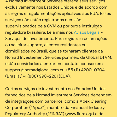
A Nomad Investment Services oferece seus serviços
exclusivamente nos Estados Unidos e de acordo com
as regras e regulamentações aplicáveis aos EUA. Esses
serviços não estão registrados nem são
supervisionados pela CVM ou por outra instituição
reguladora brasileira. Leia mais nos
Avisos Legais
-
Serviços de Investimento. Para registrar reclamações
ou solicitar suporte, clientes residentes ou
domiciliados no Brasil, que se tornaram clientes da
Nomad Investement Services por meio da Global DTVM,
estão convidados a entrar em contato conosco em
support@nomadglobal.com ou +55 (11) 4200-0204
(Brasil) / +1 (888) 998-2261 (EUA).
Certos serviços de investimento nos Estados Unidos
fornecidos pela Nomad Investment Services dependem
de integrações com parceiros, como a Apex Clearing
Corporation (“Apex”), membro da Financial Industry
Regulatory Authority (“FINRA”) (www.finra.org) e da