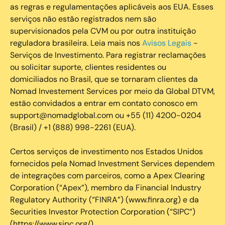
as regras e regulamentações aplicáveis aos EUA. Esses
serviços não estão registrados nem são
supervisionados pela CVM ou por outra instituição
reguladora brasileira. Leia mais nos
Avisos Legais
-
Serviços de Investimento. Para registrar reclamações
ou solicitar suporte, clientes residentes ou
domiciliados no Brasil, que se tornaram clientes da
Nomad Investement Services por meio da Global DTVM,
estão convidados a entrar em contato conosco em
support@nomadglobal.com ou +55 (11) 4200-0204
(Brasil) / +1 (888) 998-2261 (EUA).
Certos serviços de investimento nos Estados Unidos
fornecidos pela Nomad Investment Services dependem
de integrações com parceiros, como a Apex Clearing
Corporation (“Apex”), membro da Financial Industry
Regulatory Authority (“FINRA”) (www.finra.org) e da
Securities Investor Protection Corporation (“SIPC”)
(https://www.sipc.org/).