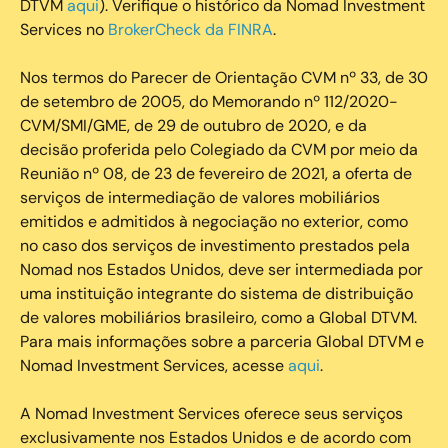
DTVM
aqui
). Verifique o histórico da Nomad Investment
Services no
BrokerCheck da FINRA
.
Nos termos do Parecer de Orientação CVM nº 33, de 30
de setembro de 2005, do Memorando nº 112/2020-
CVM/SMI/GME, de 29 de outubro de 2020, e da
decisão proferida pelo Colegiado da CVM por meio da
Reunião nº 08, de 23 de fevereiro de 2021, a oferta de
serviços de intermediação de valores mobiliários
emitidos e admitidos à negociação no exterior, como
no caso dos serviços de investimento prestados pela
Nomad nos Estados Unidos, deve ser intermediada por
uma instituição integrante do sistema de distribuição
de valores mobiliários brasileiro, como a Global DTVM.
Para mais informações sobre a parceria Global DTVM e
Nomad Investment Services, acesse
aqui
.
A Nomad Investment Services oferece seus serviços
exclusivamente nos Estados Unidos e de acordo com