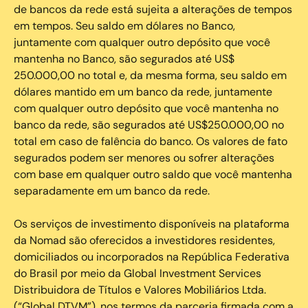
de bancos da rede está sujeita a alterações de tempos
em tempos. Seu saldo em dólares no Banco,
juntamente com qualquer outro depósito que você
mantenha no Banco, são segurados até US$
250.000,00 no total e, da mesma forma, seu saldo em
dólares mantido em um banco da rede, juntamente
com qualquer outro depósito que você mantenha no
banco da rede, são segurados até US$250.000,00 no
total em caso de falência do banco. Os valores de fato
segurados podem ser menores ou sofrer alterações
com base em qualquer outro saldo que você mantenha
separadamente em um banco da rede.
Os serviços de investimento disponíveis na plataforma
da Nomad são oferecidos a investidores residentes,
domiciliados ou incorporados na República Federativa
do Brasil por meio da Global Investment Services
Distribuidora de Títulos e Valores Mobiliários Ltda.
(“Global DTVM”), nos termos da parceria firmada com a