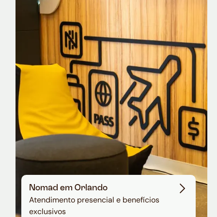
Nomad Explorer
Cartão de crédito brasileiro com cashback
em dólar
Nomad em Orlando
Atendimento presencial e benefícios
exclusivos