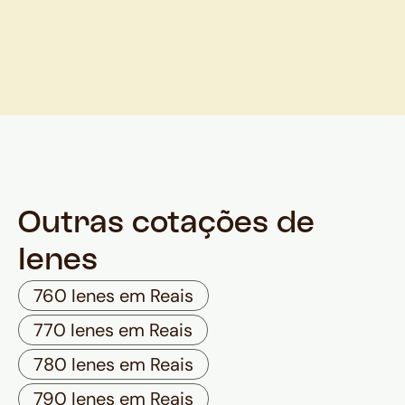
Outras cotações de
Ienes
760 Ienes em Reais
770 Ienes em Reais
780 Ienes em Reais
790 Ienes em Reais