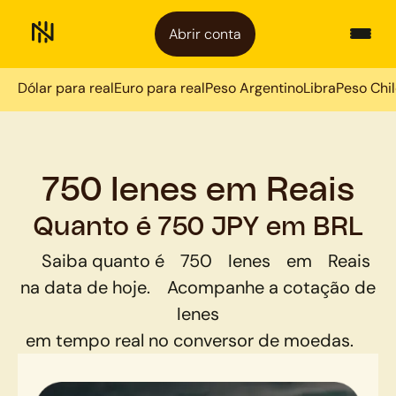
Abrir conta
Dólar para real
Euro para real
Peso Argentino
Libra
Peso Chi
750 Ienes em Reais
Quanto é 750 JPY em BRL
Saiba quanto é
750
Ienes
em
Reais
na data de hoje.
Acompanhe a cotação de
Ienes
em tempo real no conversor de moedas.