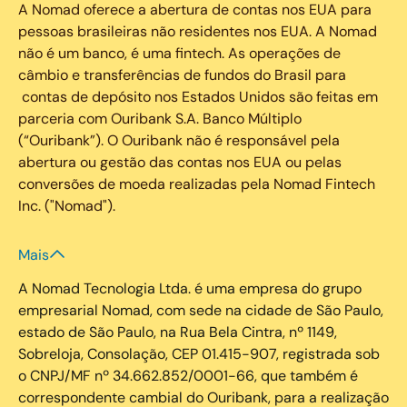
A Nomad oferece a abertura de contas nos EUA para
pessoas brasileiras não residentes nos EUA. A Nomad
não é um banco, é uma fintech. As operações de
câmbio e transferências de fundos do Brasil para
contas de depósito nos Estados Unidos são feitas em
parceria com Ouribank S.A. Banco Múltiplo
(“Ouribank”). O Ouribank não é responsável pela
abertura ou gestão das contas nos EUA ou pelas
conversões de moeda realizadas pela Nomad Fintech
Inc. ("Nomad").
Mais
A Nomad Tecnologia Ltda. é uma empresa do grupo
empresarial Nomad, com sede na cidade de São Paulo,
estado de São Paulo, na Rua Bela Cintra, nº 1149,
Sobreloja, Consolação, CEP 01.415-907, registrada sob
o CNPJ/MF nº 34.662.852/0001-66, que também é
correspondente cambial do Ouribank, para a realização