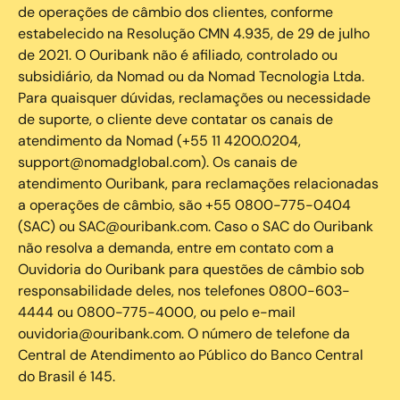
de operações de câmbio dos clientes, conforme
estabelecido na Resolução CMN 4.935, de 29 de julho
de 2021. O Ouribank não é afiliado, controlado ou
subsidiário, da Nomad ou da Nomad Tecnologia Ltda.
Para quaisquer dúvidas, reclamações ou necessidade
de suporte, o cliente deve contatar os canais de
atendimento da Nomad (+55 11 4200.0204,
support@nomadglobal.com). Os canais de
atendimento Ouribank, para reclamações relacionadas
a operações de câmbio, são +55 0800-775-0404
(SAC) ou SAC@ouribank.com. Caso o SAC do Ouribank
não resolva a demanda, entre em contato com a
Ouvidoria do Ouribank para questões de câmbio sob
responsabilidade deles, nos telefones 0800-603-
4444 ou 0800-775-4000, ou pelo e-mail
ouvidoria@ouribank.com. O número de telefone da
Central de Atendimento ao Público do Banco Central
do Brasil é 145.