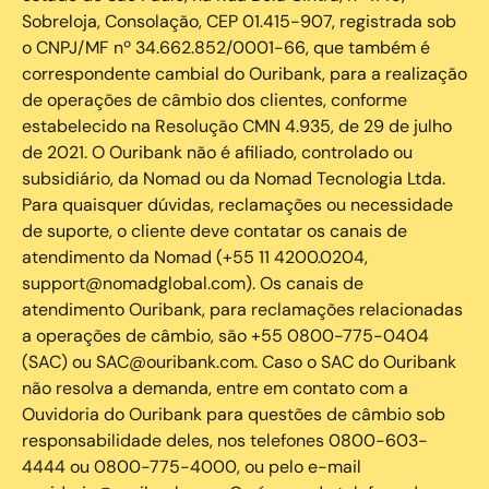
Sobreloja, Consolação, CEP 01.415-907, registrada sob
o CNPJ/MF nº 34.662.852/0001-66, que também é
correspondente cambial do Ouribank, para a realização
de operações de câmbio dos clientes, conforme
estabelecido na Resolução CMN 4.935, de 29 de julho
de 2021. O Ouribank não é afiliado, controlado ou
subsidiário, da Nomad ou da Nomad Tecnologia Ltda.
Para quaisquer dúvidas, reclamações ou necessidade
de suporte, o cliente deve contatar os canais de
atendimento da Nomad (+55 11 4200.0204,
support@nomadglobal.com). Os canais de
atendimento Ouribank, para reclamações relacionadas
a operações de câmbio, são +55 0800-775-0404
(SAC) ou SAC@ouribank.com. Caso o SAC do Ouribank
não resolva a demanda, entre em contato com a
Ouvidoria do Ouribank para questões de câmbio sob
responsabilidade deles, nos telefones 0800-603-
4444 ou 0800-775-4000, ou pelo e-mail