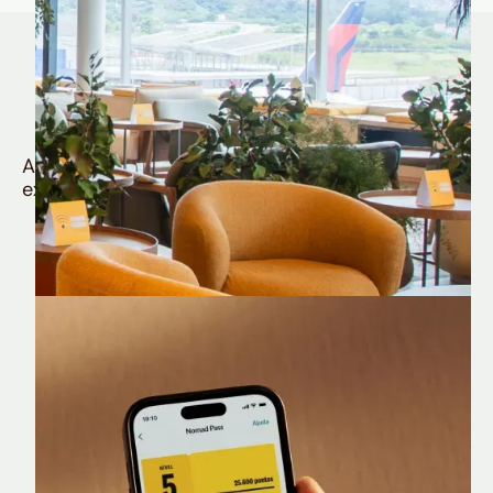
Quem é Nomad tem
muito mais
Aproveite todos os benefícios e vantagens
exclusivas da sua Conta Internacional
Nomad Lounge