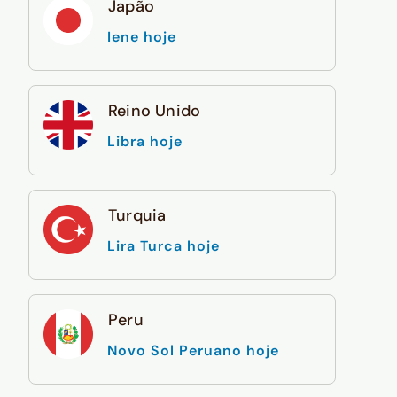
Japão
Iene hoje
Reino Unido
Libra hoje
Turquia
Lira Turca hoje
Peru
Novo Sol Peruano hoje