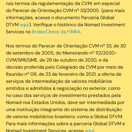
nos termos da regulamentação da CVM, em especial
do Parecer de Orientação CVM nº 33/2005 (para mais
informações, acesse o documento Parceria Global
DTVM
aqui
). Verifique o histórico da Nomad Investment
Services no
BrokerCheck da FINRA
.
Nos termos do Parecer de Orientação CVM nº 33, de 30
de setembro de 2005, do Memorando nº 112/2020-
CVM/SMI/GME, de 29 de outubro de 2020, e da
decisão proferida pelo Colegiado da CVM por meio da
Reunião nº 08, de 23 de fevereiro de 2021, a oferta de
serviços de intermediação de valores mobiliários
emitidos e admitidos à negociação no exterior, como
no caso dos serviços de investimento prestados pela
Nomad nos Estados Unidos, deve ser intermediada por
uma instituição integrante do sistema de distribuição
de valores mobiliários brasileiro, como a Global DTVM.
Para mais informações sobre a parceria Global DTVM e
Nomad Investment Services, acesse
aqui
.