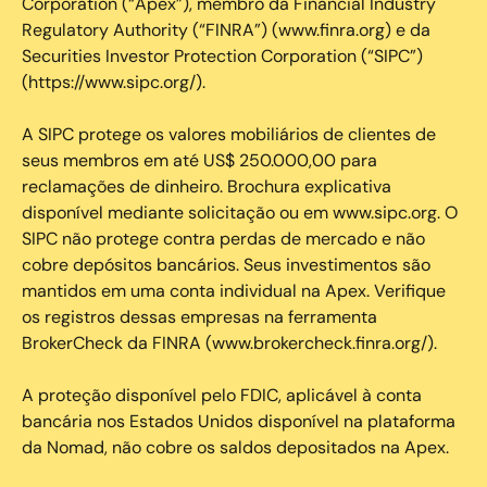
Corporation (“Apex”), membro da Financial Industry
Regulatory Authority (“FINRA”) (www.finra.org) e da
Securities Investor Protection Corporation (“SIPC”)
(https://www.sipc.org/).
A SIPC protege os valores mobiliários de clientes de
seus membros em até US$ 250.000,00 para
reclamações de dinheiro. Brochura explicativa
disponível mediante solicitação ou em www.sipc.org. O
SIPC não protege contra perdas de mercado e não
cobre depósitos bancários. Seus investimentos são
mantidos em uma conta individual na Apex. Verifique
os registros dessas empresas na ferramenta
BrokerCheck da FINRA (www.brokercheck.finra.org/).
A proteção disponível pelo FDIC, aplicável à conta
bancária nos Estados Unidos disponível na plataforma
da Nomad, não cobre os saldos depositados na Apex.