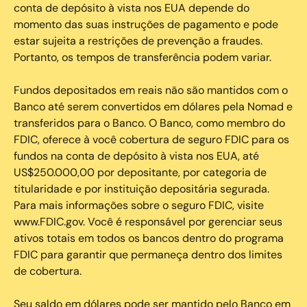
conta de depósito à vista nos EUA depende do
momento das suas instruções de pagamento e pode
estar sujeita a restrições de prevenção a fraudes.
Portanto, os tempos de transferência podem variar.
Fundos depositados em reais não são mantidos com o
Banco até serem convertidos em dólares pela Nomad e
transferidos para o Banco. O Banco, como membro do
FDIC, oferece à você cobertura de seguro FDIC para os
fundos na conta de depósito à vista nos EUA, até
US$250.000,00 por depositante, por categoria de
titularidade e por instituição depositária segurada.
Para mais informações sobre o seguro FDIC, visite
www.FDIC.gov. Você é responsável por gerenciar seus
ativos totais em todos os bancos dentro do programa
FDIC para garantir que permaneça dentro dos limites
de cobertura.
Seu saldo em dólares pode ser mantido pelo Banco em