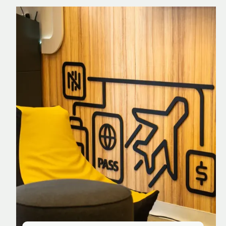
Nomad Explorer
Cartão de crédito brasileiro com cashback
em dólar