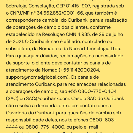
Sobreloja, Consolação, CEP 01.415-907, registrada sob
o CNPJ/MF nº 34.662.852/0001-66, que também é
correspondente cambial do Ouribank, para a realização
de operações de câmbio dos clientes, conforme
estabelecido na Resolução CMN 4.935, de 29 de julho
de 2021. O Ouribank não é afiliado, controlado ou
subsidiário, da Nomad ou da Nomad Tecnologia Ltda.
Para quaisquer dúvidas, reclamações ou necessidade
de suporte, o cliente deve contatar os canais de
atendimento da Nomad (+55 11 4200.0204,
support@nomadglobal.com). Os canais de
atendimento Ouribank, para reclamações relacionadas
a operações de câmbio, são +55 0800-775-0404
(SAC) ou SAC@ouribank.com. Caso o SAC do Ouribank
não resolva a demanda, entre em contato com a
Ouvidoria do Ouribank para questões de câmbio sob
responsabilidade deles, nos telefones 0800-603-
4444 ou 0800-775-4000, ou pelo e-mail