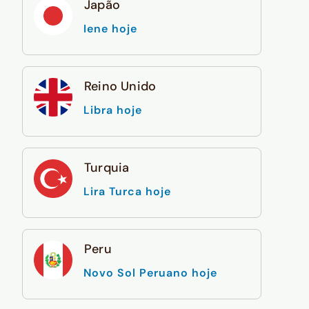
Japão
Iene hoje
Reino Unido
Libra hoje
Turquia
Lira Turca hoje
Peru
Novo Sol Peruano hoje