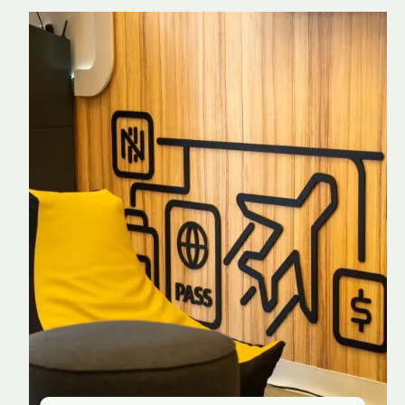
Nomad Explorer
Cartão de crédito brasileiro com cashback
em dólar