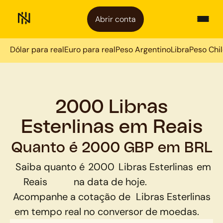
Abrir conta
Dólar para real
Euro para real
Peso Argentino
Libra
Peso Chi
2000 Libras
Esterlinas em Reais
Quanto é 2000 GBP em BRL
Saiba quanto é
2000
Libras Esterlinas
em
Reais
na data de hoje.
Acompanhe a cotação de
Libras Esterlinas
em tempo real no conversor de moedas.