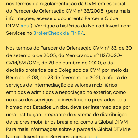
nos termos da regulamentação da CVM, em especial
do Parecer de Orientação CVM nº 33/2005 (para mais
informações, acesse o documento Parceria Global
DTVM
aqui
). Verifique o histórico da Nomad Investment
Services no
BrokerCheck da FINRA
.
Nos termos do Parecer de Orientação CVM nº 33, de 30
de setembro de 2005, do Memorando nº 112/2020-
CVM/SMI/GME, de 29 de outubro de 2020, e da
decisão proferida pelo Colegiado da CVM por meio da
Reunião nº 08, de 23 de fevereiro de 2021, a oferta de
serviços de intermediação de valores mobiliários
emitidos e admitidos à negociação no exterior, como
no caso dos serviços de investimento prestados pela
Nomad nos Estados Unidos, deve ser intermediada por
uma instituição integrante do sistema de distribuição
de valores mobiliários brasileiro, como a Global DTVM.
Para mais informações sobre a parceria Global DTVM e
Nomad Investment Services, acesse
aqui
.