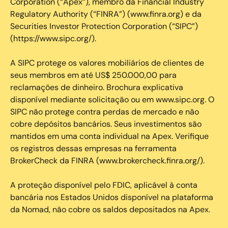
Corporation (“Apex”), membro da Financial Industry
Regulatory Authority (“FINRA”) (www.finra.org) e da
Securities Investor Protection Corporation (“SIPC”)
(https://www.sipc.org/).
A SIPC protege os valores mobiliários de clientes de
seus membros em até US$ 250.000,00 para
reclamações de dinheiro. Brochura explicativa
disponível mediante solicitação ou em www.sipc.org. O
SIPC não protege contra perdas de mercado e não
cobre depósitos bancários. Seus investimentos são
mantidos em uma conta individual na Apex. Verifique
os registros dessas empresas na ferramenta
BrokerCheck da FINRA (www.brokercheck.finra.org/).
A proteção disponível pelo FDIC, aplicável à conta
bancária nos Estados Unidos disponível na plataforma
da Nomad, não cobre os saldos depositados na Apex.