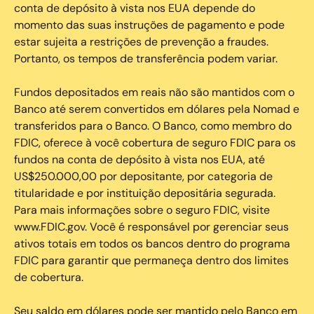
conta de depósito à vista nos EUA depende do
momento das suas instruções de pagamento e pode
estar sujeita a restrições de prevenção a fraudes.
Portanto, os tempos de transferência podem variar.
Fundos depositados em reais não são mantidos com o
Banco até serem convertidos em dólares pela Nomad e
transferidos para o Banco. O Banco, como membro do
FDIC, oferece à você cobertura de seguro FDIC para os
fundos na conta de depósito à vista nos EUA, até
US$250.000,00 por depositante, por categoria de
titularidade e por instituição depositária segurada.
Para mais informações sobre o seguro FDIC, visite
www.FDIC.gov. Você é responsável por gerenciar seus
ativos totais em todos os bancos dentro do programa
FDIC para garantir que permaneça dentro dos limites
de cobertura.
Seu saldo em dólares pode ser mantido pelo Banco em