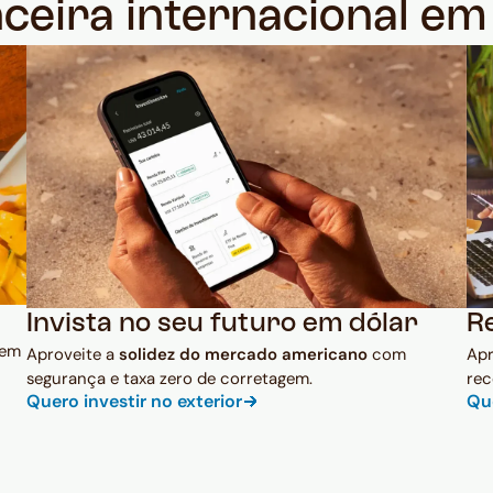
nceira internacional e
Invista no seu futuro em dólar
R
 em
Aproveite a
solidez do mercado americano
com
Ap
segurança e taxa zero de corretagem.
rec
Quero investir no exterior
Qu