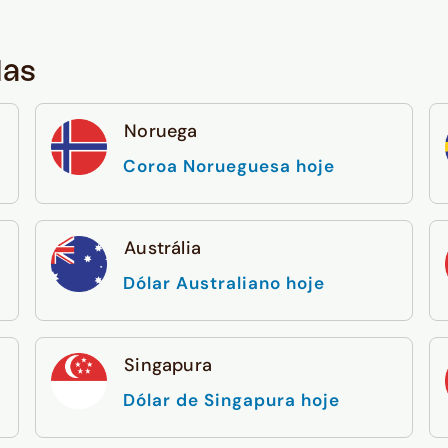
das
Noruega
Coroa Norueguesa hoje
Austrália
Dólar Australiano hoje
Singapura
Dólar de Singapura hoje