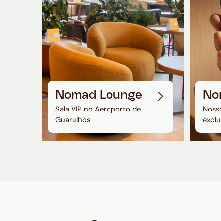
Nomad Lounge
No
Sala VIP no Aeroporto de
Nosso
Guarulhos
exclu