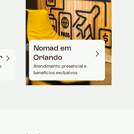
Nomad em
r
Orlando
o
Atendimento presencial e
benefícios exclusivos