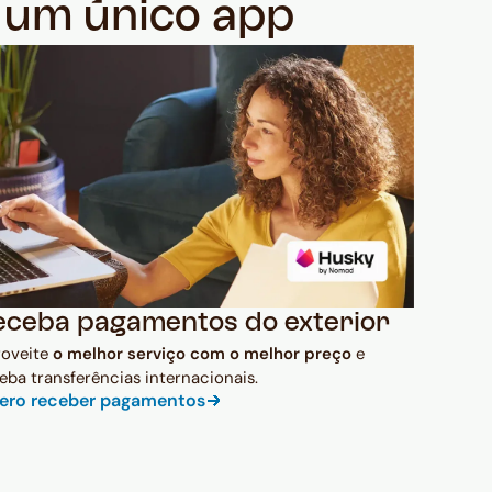
m um único app
eceba pagamentos do exterior
roveite
o melhor serviço com o melhor preço
e
eba transferências internacionais.
ero receber pagamentos