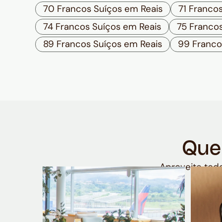
70 Francos Suíços em Reais
71 Franco
74 Francos Suíços em Reais
75 Franco
89 Francos Suíços em Reais
99 Franco
Que
Aproveite todo