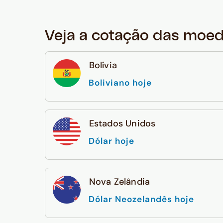
Veja a cotação das moe
Bolívia
Boliviano hoje
Estados Unidos
Dólar hoje
Nova Zelândia
Dólar Neozelandês hoje