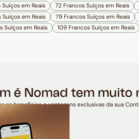
s Suíços em Reais
72 Francos Suíços em Reais
s Suíços em Reais
79 Francos Suíços em Reais
s Suíços em Reais
109 Francos Suíços em Reais
m é Nomad tem muito 
s os benefícios e vantagens exclusivas da sua Cont