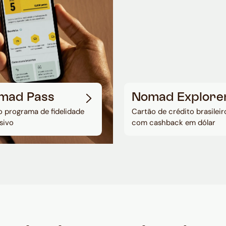
mad Pass
Nomad Explore
 programa de fidelidade
Cartão de crédito brasileir
sivo
com cashback em dólar