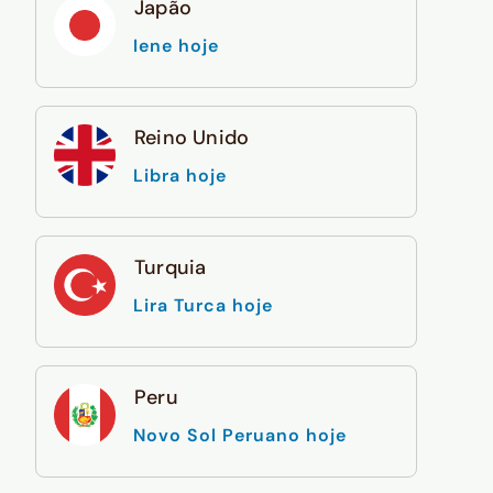
Japão
Iene hoje
Reino Unido
Libra hoje
Turquia
Lira Turca hoje
Peru
Novo Sol Peruano hoje