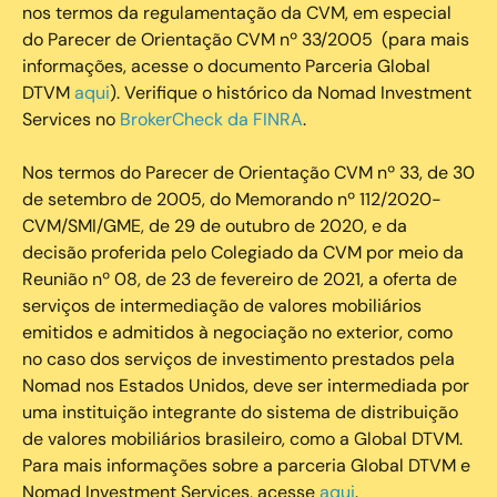
nos termos da regulamentação da CVM, em especial
do Parecer de Orientação CVM nº 33/2005 (para mais
informações, acesse o documento Parceria Global
DTVM
aqui
). Verifique o histórico da Nomad Investment
Services no
BrokerCheck da FINRA
.
Nos termos do Parecer de Orientação CVM nº 33, de 30
de setembro de 2005, do Memorando nº 112/2020-
CVM/SMI/GME, de 29 de outubro de 2020, e da
decisão proferida pelo Colegiado da CVM por meio da
Reunião nº 08, de 23 de fevereiro de 2021, a oferta de
serviços de intermediação de valores mobiliários
emitidos e admitidos à negociação no exterior, como
no caso dos serviços de investimento prestados pela
Nomad nos Estados Unidos, deve ser intermediada por
uma instituição integrante do sistema de distribuição
de valores mobiliários brasileiro, como a Global DTVM.
Para mais informações sobre a parceria Global DTVM e
Nomad Investment Services, acesse
aqui
.