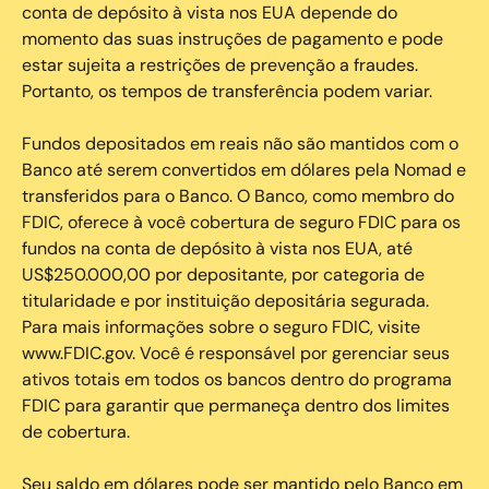
conta de depósito à vista nos EUA depende do
momento das suas instruções de pagamento e pode
estar sujeita a restrições de prevenção a fraudes.
Portanto, os tempos de transferência podem variar.
Fundos depositados em reais não são mantidos com o
Banco até serem convertidos em dólares pela Nomad e
transferidos para o Banco. O Banco, como membro do
FDIC, oferece à você cobertura de seguro FDIC para os
fundos na conta de depósito à vista nos EUA, até
US$250.000,00 por depositante, por categoria de
titularidade e por instituição depositária segurada.
Para mais informações sobre o seguro FDIC, visite
www.FDIC.gov. Você é responsável por gerenciar seus
ativos totais em todos os bancos dentro do programa
FDIC para garantir que permaneça dentro dos limites
de cobertura.
Seu saldo em dólares pode ser mantido pelo Banco em