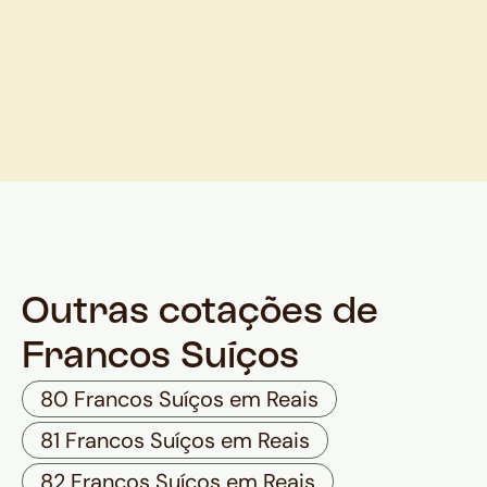
Outras cotações de
Francos Suíços
80 Francos Suíços em Reais
81 Francos Suíços em Reais
82 Francos Suíços em Reais