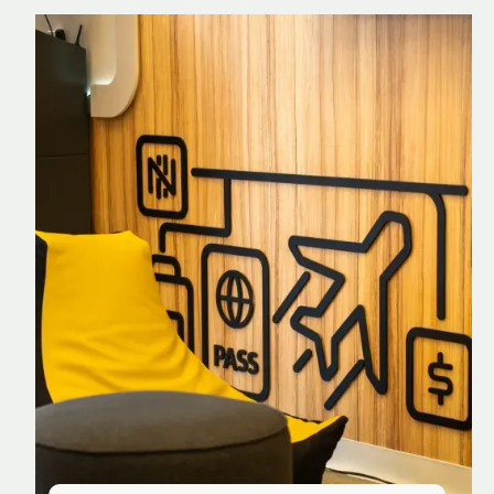
Nomad Explorer
Cartão de crédito brasileiro com cashback
em dólar