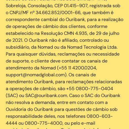
Sobreloja, Consolação, CEP 01.415-907, registrada sob
o CNPJ/MF nº 34.662.852/0001-66, que também é
correspondente cambial do Ouribank, para a realização
de operações de câmbio dos clientes, conforme
estabelecido na Resolução CMN 4.935, de 29 de julho
de 2021. O Ouribank não é afiliado, controlado ou
subsidiário, da Nomad ou da Nomad Tecnologia Ltda.
Para quaisquer dúvidas, reclamações ou necessidade
de suporte, o cliente deve contatar os canais de
atendimento da Nomad (+55 11 4200.0204,
support@nomadglobal.com). Os canais de
atendimento Ouribank, para reclamações relacionadas
a operações de câmbio, são +55 0800-775-0404
(SAC) ou SAC@ouribank.com. Caso o SAC do Ouribank
não resolva a demanda, entre em contato com a
Ouvidoria do Ouribank para questões de câmbio sob
responsabilidade deles, nos telefones 0800-603-
4444 ou 0800-775-4000, ou pelo e-mail