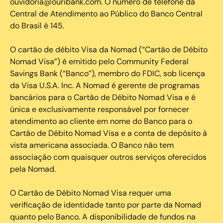
ouvidoria@ouribank.com. O número de telefone da
Central de Atendimento ao Público do Banco Central
do Brasil é 145.
O cartão de débito Visa da Nomad (“Cartão de Débito
Nomad Visa”) é emitido pelo Community Federal
Savings Bank (“Banco”), membro do FDIC, sob licença
da Visa U.S.A. Inc. A Nomad é gerente de programas
bancários para o Cartão de Débito Nomad Visa e é
única e exclusivamente responsável por fornecer
atendimento ao cliente em nome do Banco para o
Cartão de Débito Nomad Visa e a conta de depósito à
vista americana associada. O Banco não tem
associação com quaisquer outros serviços oferecidos
pela Nomad.
O Cartão de Débito Nomad Visa requer uma
verificação de identidade tanto por parte da Nomad
quanto pelo Banco. A disponibilidade de fundos na