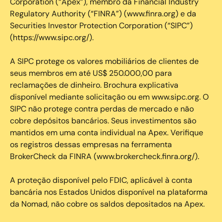
Corporation (“Apex”), membro da Financial Industry
Regulatory Authority (“FINRA”) (www.finra.org) e da
Securities Investor Protection Corporation (“SIPC”)
(https://www.sipc.org/).
A SIPC protege os valores mobiliários de clientes de
seus membros em até US$ 250.000,00 para
reclamações de dinheiro. Brochura explicativa
disponível mediante solicitação ou em www.sipc.org. O
SIPC não protege contra perdas de mercado e não
cobre depósitos bancários. Seus investimentos são
mantidos em uma conta individual na Apex. Verifique
os registros dessas empresas na ferramenta
BrokerCheck da FINRA (www.brokercheck.finra.org/).
A proteção disponível pelo FDIC, aplicável à conta
bancária nos Estados Unidos disponível na plataforma
da Nomad, não cobre os saldos depositados na Apex.