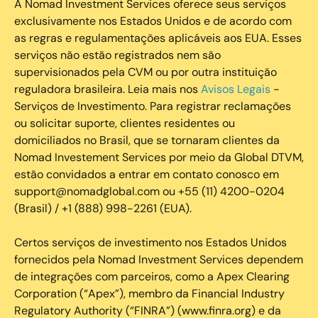
A Nomad Investment Services oferece seus serviços
exclusivamente nos Estados Unidos e de acordo com
as regras e regulamentações aplicáveis aos EUA. Esses
serviços não estão registrados nem são
supervisionados pela CVM ou por outra instituição
reguladora brasileira. Leia mais nos
Avisos Legais
-
Serviços de Investimento. Para registrar reclamações
ou solicitar suporte, clientes residentes ou
domiciliados no Brasil, que se tornaram clientes da
Nomad Investement Services por meio da Global DTVM,
estão convidados a entrar em contato conosco em
support@nomadglobal.com ou +55 (11) 4200-0204
(Brasil) / +1 (888) 998-2261 (EUA).
Certos serviços de investimento nos Estados Unidos
fornecidos pela Nomad Investment Services dependem
de integrações com parceiros, como a Apex Clearing
Corporation (“Apex”), membro da Financial Industry
Regulatory Authority (“FINRA”) (www.finra.org) e da