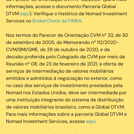
informações, acesse o documento Parceria Global
DTVM
aqui
). Verifique o histórico da Nomad Investment
Services no
BrokerCheck da FINRA
.
Nos termos do Parecer de Orientação CVM nº 33, de 30
de setembro de 2005, do Memorando nº 112/2020-
CVM/SMI/GME, de 29 de outubro de 2020, e da
decisão proferida pelo Colegiado da CVM por meio da
Reunião nº 08, de 23 de fevereiro de 2021, a oferta de
serviços de intermediação de valores mobiliários
emitidos e admitidos à negociação no exterior, como
no caso dos serviços de investimento prestados pela
Nomad nos Estados Unidos, deve ser intermediada por
uma instituição integrante do sistema de distribuição
de valores mobiliários brasileiro, como a Global DTVM.
Para mais informações sobre a parceria Global DTVM e
Nomad Investment Services, acesse
aqui
.