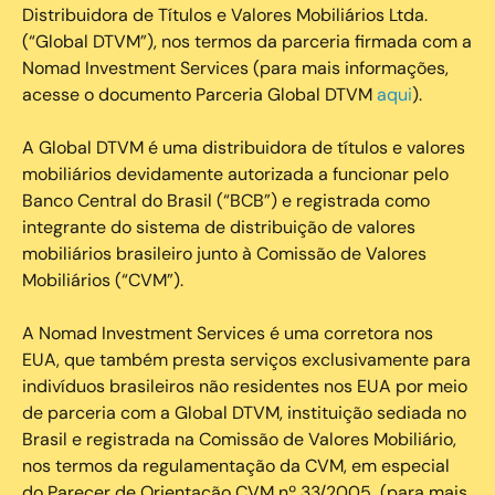
Distribuidora de Títulos e Valores Mobiliários Ltda.
(“Global DTVM”), nos termos da parceria firmada com a
Nomad Investment Services (para mais informações,
acesse o documento Parceria Global DTVM
aqui
).
A Global DTVM é uma distribuidora de títulos e valores
mobiliários devidamente autorizada a funcionar pelo
Banco Central do Brasil (“BCB”) e registrada como
integrante do sistema de distribuição de valores
mobiliários brasileiro junto à Comissão de Valores
Mobiliários (“CVM”).
‍A Nomad Investment Services é uma corretora nos
EUA, que também presta serviços exclusivamente para
indivíduos brasileiros não residentes nos EUA por meio
de parceria com a Global DTVM, instituição sediada no
Brasil e registrada na Comissão de Valores Mobiliário,
nos termos da regulamentação da CVM, em especial
do Parecer de Orientação CVM nº 33/2005 (para mais