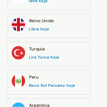
Iene hoje
Reino Unido
Libra hoje
Turquia
Lira Turca hoje
Peru
Novo Sol Peruano hoje
Argentina