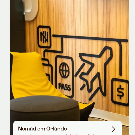
Nomad Explorer
Cartão de crédito brasileiro com cashback
em dólar
Nomad em Orlando