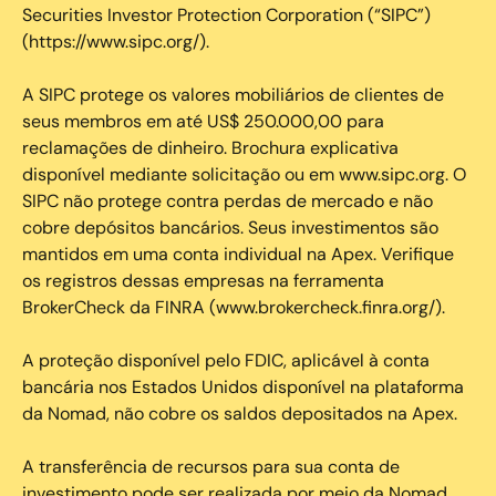
Securities Investor Protection Corporation (“SIPC”)
(https://www.sipc.org/).
A SIPC protege os valores mobiliários de clientes de
seus membros em até US$ 250.000,00 para
reclamações de dinheiro. Brochura explicativa
disponível mediante solicitação ou em www.sipc.org. O
SIPC não protege contra perdas de mercado e não
cobre depósitos bancários. Seus investimentos são
mantidos em uma conta individual na Apex. Verifique
os registros dessas empresas na ferramenta
BrokerCheck da FINRA (www.brokercheck.finra.org/).
A proteção disponível pelo FDIC, aplicável à conta
bancária nos Estados Unidos disponível na plataforma
da Nomad, não cobre os saldos depositados na Apex.
A transferência de recursos para sua conta de
investimento pode ser realizada por meio da Nomad