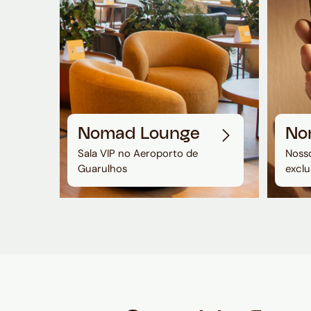
Nomad Lounge
No
Sala VIP no Aeroporto de
Nosso
Guarulhos
exclu