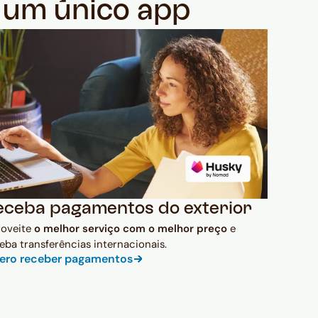
m um único app
eceba pagamentos do exterior
roveite
o melhor serviço com o melhor preço
e
eba transferências internacionais.
ero receber pagamentos