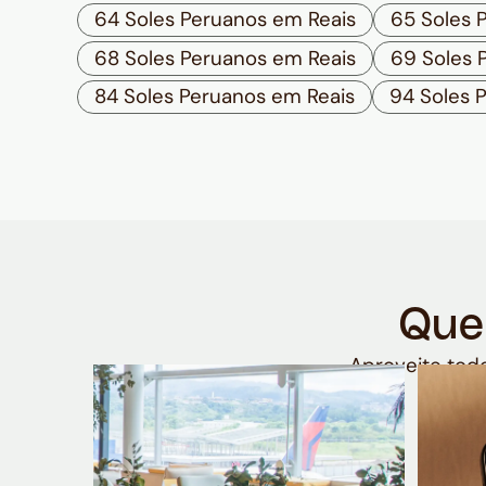
64 Soles Peruanos em Reais
65 Soles 
68 Soles Peruanos em Reais
69 Soles 
84 Soles Peruanos em Reais
94 Soles 
Que
Aproveite todo