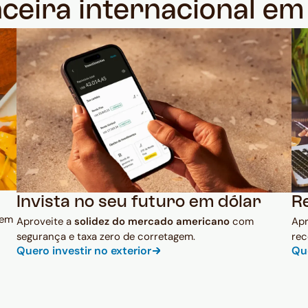
nceira internacional e
Invista no seu futuro em dólar
R
 em
Aproveite a
solidez do mercado americano
com
Ap
segurança e taxa zero de corretagem.
rec
Quero investir no exterior
Qu