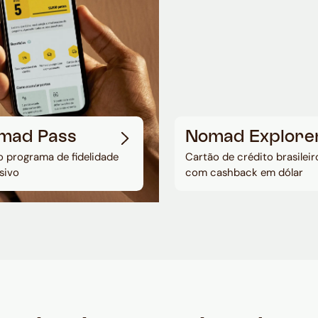
mad Pass
Nomad Explore
 programa de fidelidade
Cartão de crédito brasileir
sivo
com cashback em dólar