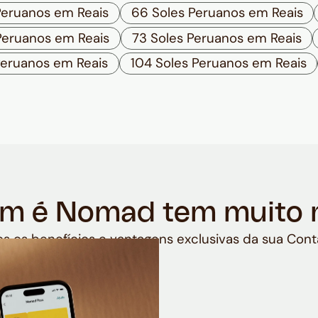
Peruanos em Reais
66 Soles Peruanos em Reais
Peruanos em Reais
73 Soles Peruanos em Reais
Peruanos em Reais
104 Soles Peruanos em Reais
m é Nomad tem muito 
s os benefícios e vantagens exclusivas da sua Cont