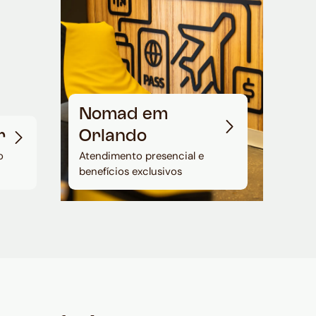
Nomad em
r
Orlando
o
Atendimento presencial e
benefícios exclusivos