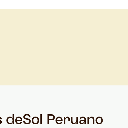
s de
Sol Peruano