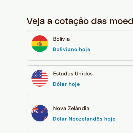
Veja a cotação das moe
Bolívia
Boliviano hoje
Estados Unidos
Dólar hoje
Nova Zelândia
Dólar Neozelandês hoje