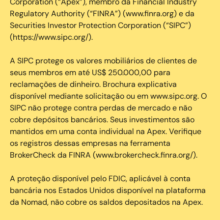
Corporation (“Apex”), membro da Financial Industry
Regulatory Authority (“FINRA”) (www.finra.org) e da
Securities Investor Protection Corporation (“SIPC”)
(https://www.sipc.org/).
A SIPC protege os valores mobiliários de clientes de
seus membros em até US$ 250.000,00 para
reclamações de dinheiro. Brochura explicativa
disponível mediante solicitação ou em www.sipc.org. O
SIPC não protege contra perdas de mercado e não
cobre depósitos bancários. Seus investimentos são
mantidos em uma conta individual na Apex. Verifique
os registros dessas empresas na ferramenta
BrokerCheck da FINRA (www.brokercheck.finra.org/).
A proteção disponível pelo FDIC, aplicável à conta
bancária nos Estados Unidos disponível na plataforma
da Nomad, não cobre os saldos depositados na Apex.