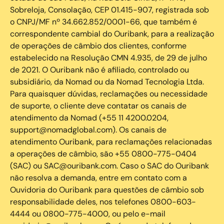
Sobreloja, Consolação, CEP 01.415-907, registrada sob
o CNPJ/MF nº 34.662.852/0001-66, que também é
correspondente cambial do Ouribank, para a realização
de operações de câmbio dos clientes, conforme
estabelecido na Resolução CMN 4.935, de 29 de julho
de 2021. O Ouribank não é afiliado, controlado ou
subsidiário, da Nomad ou da Nomad Tecnologia Ltda.
Para quaisquer dúvidas, reclamações ou necessidade
de suporte, o cliente deve contatar os canais de
atendimento da Nomad (+55 11 4200.0204,
support@nomadglobal.com). Os canais de
atendimento Ouribank, para reclamações relacionadas
a operações de câmbio, são +55 0800-775-0404
(SAC) ou SAC@ouribank.com. Caso o SAC do Ouribank
não resolva a demanda, entre em contato com a
Ouvidoria do Ouribank para questões de câmbio sob
responsabilidade deles, nos telefones 0800-603-
4444 ou 0800-775-4000, ou pelo e-mail