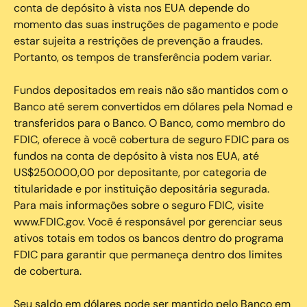
conta de depósito à vista nos EUA depende do
momento das suas instruções de pagamento e pode
estar sujeita a restrições de prevenção a fraudes.
Portanto, os tempos de transferência podem variar.
Fundos depositados em reais não são mantidos com o
Banco até serem convertidos em dólares pela Nomad e
transferidos para o Banco. O Banco, como membro do
FDIC, oferece à você cobertura de seguro FDIC para os
fundos na conta de depósito à vista nos EUA, até
US$250.000,00 por depositante, por categoria de
titularidade e por instituição depositária segurada.
Para mais informações sobre o seguro FDIC, visite
www.FDIC.gov. Você é responsável por gerenciar seus
ativos totais em todos os bancos dentro do programa
FDIC para garantir que permaneça dentro dos limites
de cobertura.
Seu saldo em dólares pode ser mantido pelo Banco em