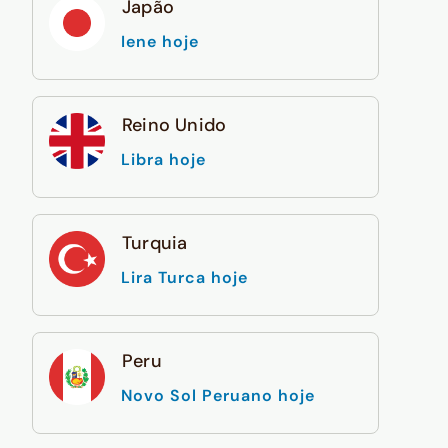
Japão
Iene hoje
Reino Unido
Libra hoje
Turquia
Lira Turca hoje
Peru
Novo Sol Peruano hoje