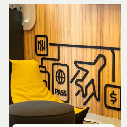
Nomad Explorer
Cartão de crédito brasileiro com cashback
em dólar