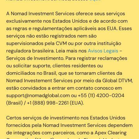
A Nomad Investment Services oferece seus serviços
exclusivamente nos Estados Unidos e de acordo com
as regras e regulamentações aplicáveis aos EUA. Esses
serviços não estão registrados nem são
supervisionados pela CVM ou por outra instituição
reguladora brasileira. Leia mais nos
Avisos Legais
-
Serviços de Investimento. Para registrar reclamações
ou solicitar suporte, clientes residentes ou
domiciliados no Brasil, que se tornaram clientes da
Nomad Investement Services por meio da Global DTVM,
estão convidados a entrar em contato conosco em
support@nomadglobal.com ou +55 (11) 4200-0204
(Brasil) / +1 (888) 998-2261 (EUA).
Certos serviços de investimento nos Estados Unidos
fornecidos pela Nomad Investment Services dependem
de integrações com parceiros, como a Apex Clearing