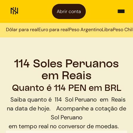
Abrir conta
Dólar para real
Euro para real
Peso Argentino
Libra
Peso Chi
114 Soles Peruanos
em Reais
Quanto é 114 PEN em BRL
Saiba quanto é
114
Sol Peruano
em
Reais
na data de hoje.
Acompanhe a cotação de
Sol Peruano
em tempo real no conversor de moedas.