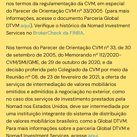
nos termos da regulamentação da CVM, em especial
do Parecer de Orientação CVM nº 33/2005 (para mais
informações, acesse o documento Parceria Global
DTVM
aqui
). Verifique o histórico da Nomad Investment
Services no
BrokerCheck da FINRA
.
Nos termos do Parecer de Orientação CVM nº 33, de 30
de setembro de 2005, do Memorando nº 112/2020-
CVM/SMI/GME, de 29 de outubro de 2020, e da
decisão proferida pelo Colegiado da CVM por meio da
Reunião nº 08, de 23 de fevereiro de 2021, a oferta de
serviços de intermediação de valores mobiliários
emitidos e admitidos à negociação no exterior, como
no caso dos serviços de investimento prestados pela
Nomad nos Estados Unidos, deve ser intermediada por
uma instituição integrante do sistema de distribuição
de valores mobiliários brasileiro, como a Global DTVM.
Para mais informações sobre a parceria Global DTVM e
Nomad Investment Services, acesse
aqui
.