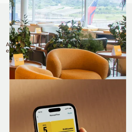
Quem é Nomad tem
muito mais
Aproveite todos os benefícios e vantagens
exclusivas da sua Conta Internacional
Nomad Lounge