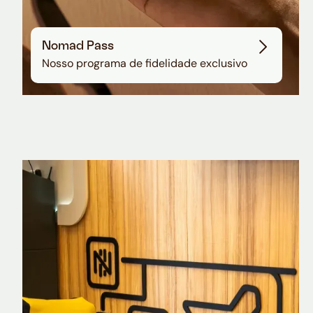
Nomad Pass
Nosso programa de fidelidade exclusivo
Nomad Explorer
Cartão de crédito brasileiro com cashback
em dólar