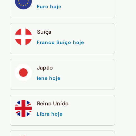
Euro hoje
Suíça
Franco Suíço hoje
Japão
Iene hoje
Reino Unido
Libra hoje