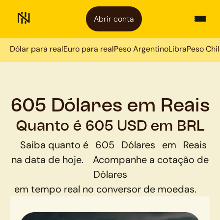
Abrir conta
Dólar para real
Euro para real
Peso Argentino
Libra
Peso Chi
605 Dólares em Reais
Quanto é 605 USD em BRL
Saiba quanto é
605
Dólares
em
Reais
na data de hoje.
Acompanhe a cotação de
Dólares
em tempo real no conversor de moedas.