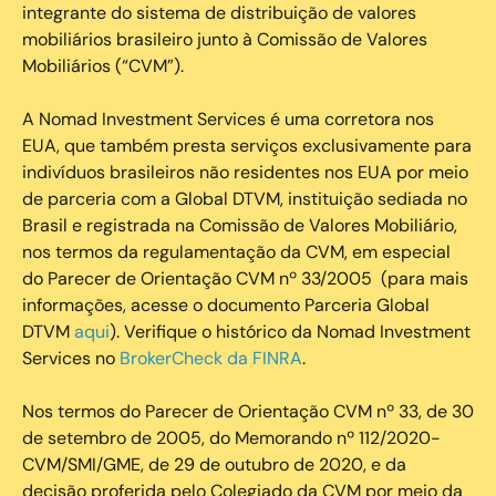
integrante do sistema de distribuição de valores
mobiliários brasileiro junto à Comissão de Valores
Mobiliários (“CVM”).
‍A Nomad Investment Services é uma corretora nos
EUA, que também presta serviços exclusivamente para
indivíduos brasileiros não residentes nos EUA por meio
de parceria com a Global DTVM, instituição sediada no
Brasil e registrada na Comissão de Valores Mobiliário,
nos termos da regulamentação da CVM, em especial
do Parecer de Orientação CVM nº 33/2005 (para mais
informações, acesse o documento Parceria Global
DTVM
aqui
). Verifique o histórico da Nomad Investment
Services no
BrokerCheck da FINRA
.
Nos termos do Parecer de Orientação CVM nº 33, de 30
de setembro de 2005, do Memorando nº 112/2020-
CVM/SMI/GME, de 29 de outubro de 2020, e da
decisão proferida pelo Colegiado da CVM por meio da