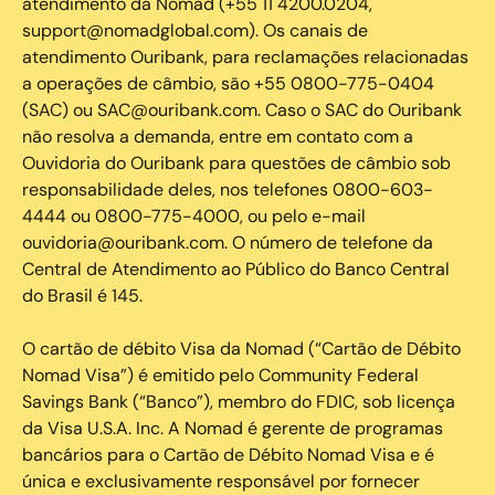
atendimento da Nomad (+55 11 4200.0204,
support@nomadglobal.com). Os canais de
atendimento Ouribank, para reclamações relacionadas
a operações de câmbio, são +55 0800-775-0404
(SAC) ou SAC@ouribank.com. Caso o SAC do Ouribank
não resolva a demanda, entre em contato com a
Ouvidoria do Ouribank para questões de câmbio sob
responsabilidade deles, nos telefones 0800-603-
4444 ou 0800-775-4000, ou pelo e-mail
ouvidoria@ouribank.com. O número de telefone da
Central de Atendimento ao Público do Banco Central
do Brasil é 145.
O cartão de débito Visa da Nomad (“Cartão de Débito
Nomad Visa”) é emitido pelo Community Federal
Savings Bank (“Banco”), membro do FDIC, sob licença
da Visa U.S.A. Inc. A Nomad é gerente de programas
bancários para o Cartão de Débito Nomad Visa e é
única e exclusivamente responsável por fornecer