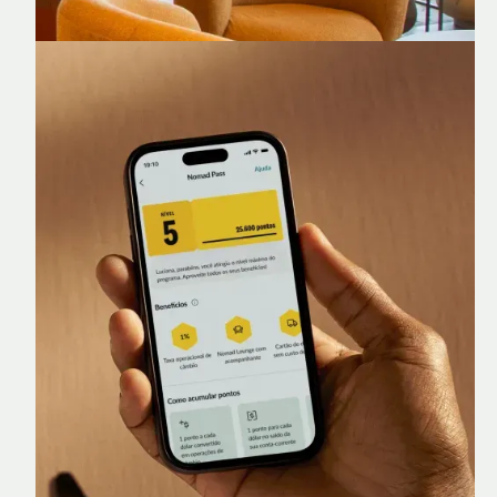
Nomad Lounge
Sala VIP no Aeroporto de Guarulhos