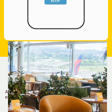
Quem é Nomad tem
muito mais
Aproveite todos os benefícios e vantagens
exclusivas da sua Conta Internacional