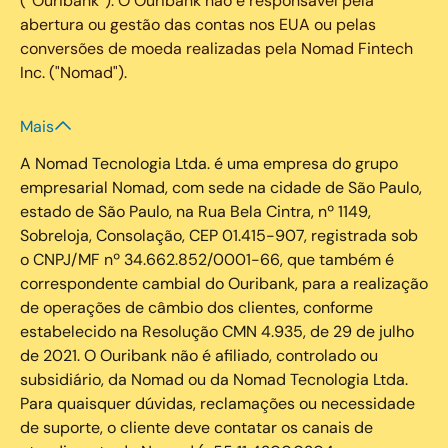
(“Ouribank”). O Ouribank não é responsável pela
abertura ou gestão das contas nos EUA ou pelas
conversões de moeda realizadas pela Nomad Fintech
Inc. ("Nomad").
Mais
A Nomad Tecnologia Ltda. é uma empresa do grupo
empresarial Nomad, com sede na cidade de São Paulo,
estado de São Paulo, na Rua Bela Cintra, nº 1149,
Sobreloja, Consolação, CEP 01.415-907, registrada sob
o CNPJ/MF nº 34.662.852/0001-66, que também é
correspondente cambial do Ouribank, para a realização
de operações de câmbio dos clientes, conforme
estabelecido na Resolução CMN 4.935, de 29 de julho
de 2021. O Ouribank não é afiliado, controlado ou
subsidiário, da Nomad ou da Nomad Tecnologia Ltda.
Para quaisquer dúvidas, reclamações ou necessidade
de suporte, o cliente deve contatar os canais de