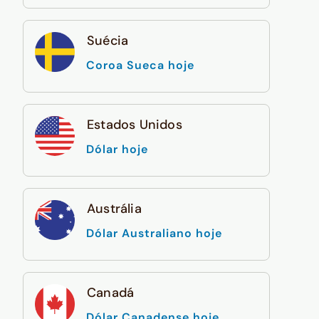
Suécia
Coroa Sueca hoje
Estados Unidos
Dólar hoje
Austrália
Dólar Australiano hoje
Canadá
Dólar Canadense hoje