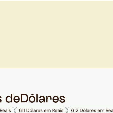
s de
Dólares
Reais
611 Dólares em Reais
612 Dólares em Rea