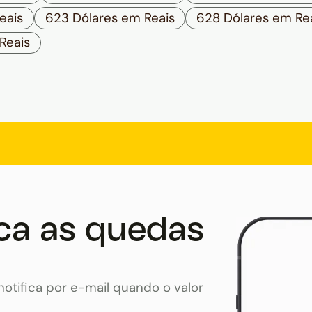
eais
623 Dólares em Reais
628 Dólares em Re
Reais
ca as quedas
otifica por e-mail quando o valor