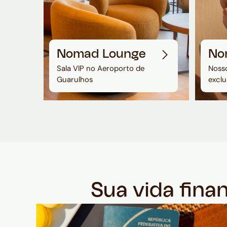
Nomad Lounge
No
Sala VIP no Aeroporto de
Nosso
Guarulhos
exclu
Sua vida fina