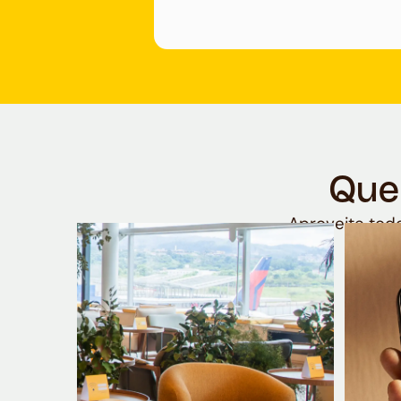
Que
Aproveite todo