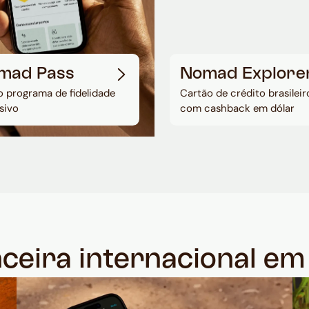
mad Pass
Nomad Explore
 programa de fidelidade
Cartão de crédito brasileir
sivo
com cashback em dólar
nceira internacional e