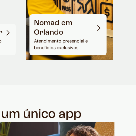
Nomad em
r
Orlando
o
Atendimento presencial e
benefícios exclusivos
m um único app