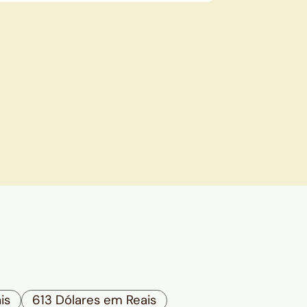
is
613 Dólares em Reais