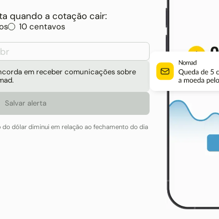
a quando a cotação cair:
os
10 centavos
concorda em receber comunicações sobre
mad.
o do dólar diminui em relação ao fechamento do dia