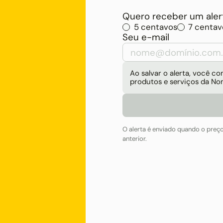
Quero receber um alert
5 centavos
7 centav
Seu e-mail
Ao salvar o alerta, você 
produtos e serviços da No
O alerta é enviado quando o preç
anterior.