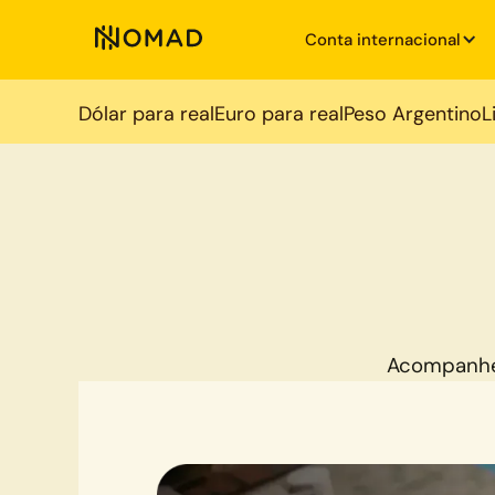
Conta internacional
Dólar para real
Euro para real
Peso Argentino
L
Acompanhe