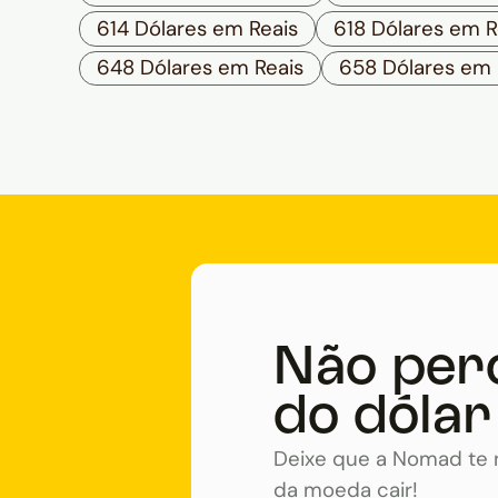
614 Dólares em Reais
618 Dólares em R
648 Dólares em Reais
658 Dólares em 
Não per
do dólar
Deixe que a Nomad te n
da moeda cair!