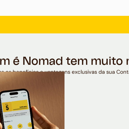
m é Nomad tem muito 
s os benefícios e vantagens exclusivas da sua Cont