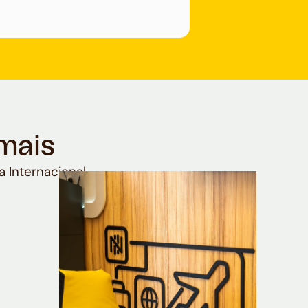
mais
a Internacional