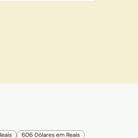
Reais
606 Dólares em Reais