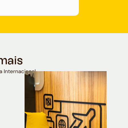
mais
a Internacional