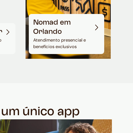
Nomad em
r
Orlando
o
Atendimento presencial e
benefícios exclusivos
m um único app