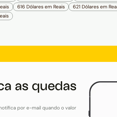
eais
616 Dólares em Reais
621 Dólares em Rea
eais
ca as quedas
otifica por e-mail quando o valor