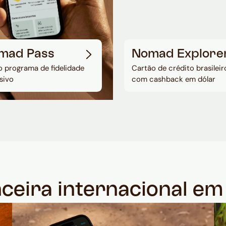
mad Pass
Nomad Explore
 programa de fidelidade
Cartão de crédito brasileir
sivo
com cashback em dólar
nceira internacional e