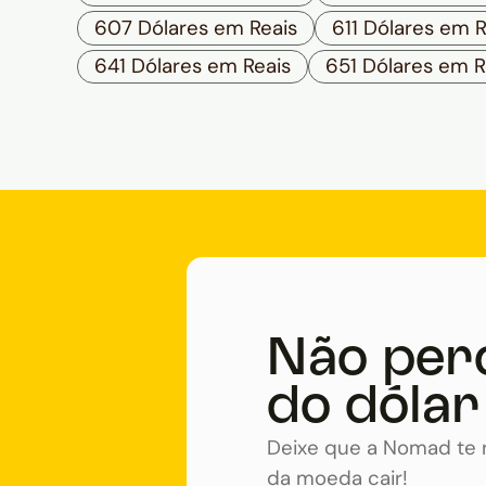
607 Dólares em Reais
611 Dólares em R
641 Dólares em Reais
651 Dólares em R
Não per
do dólar
Deixe que a Nomad te n
da moeda cair!