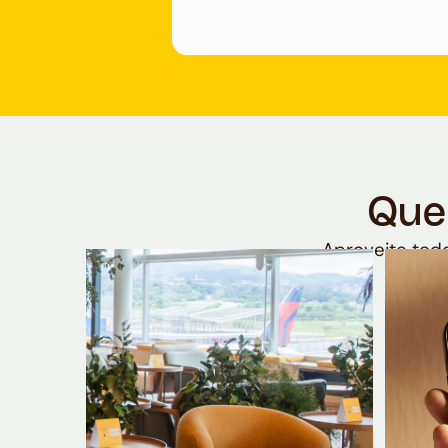
Que
Aproveite todo