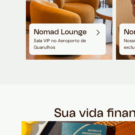
Nomad Lounge
No
Sala VIP no Aeroporto de
Nosso
Guarulhos
exclu
Sua vida fina