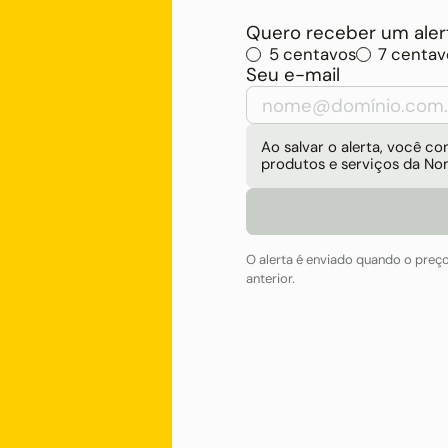
Quero receber um alert
5 centavos
7 centav
Seu e-mail
Ao salvar o alerta, você 
produtos e serviços da No
O alerta é enviado quando o preç
anterior.