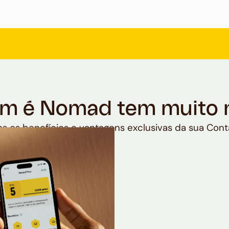
m é Nomad tem muito 
s os benefícios e vantagens exclusivas da sua Cont