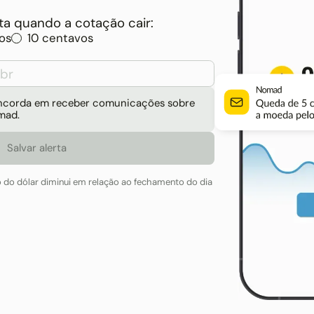
a quando a cotação cair:
os
10 centavos
concorda em receber comunicações sobre
mad.
o do dólar diminui em relação ao fechamento do dia