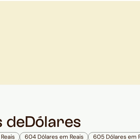
s de
Dólares
Reais
604 Dólares em Reais
605 Dólares em 