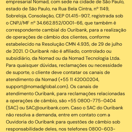
empresarial Nomad, com sede na cidade de São Paulo,
estado de São Paulo, na Rua Bela Cintra, nº 1149,
Sobreloja, Consolação, CEP 01.415-907, registrada sob
o CNPJ/MF nº 34.662.852/0001-66, que também é
correspondente cambial do Ouribank, para a realização
de operações de câmbio dos clientes, conforme
estabelecido na Resolução CMN 4.935, de 29 de julho
de 2021. O Ouribank não é afiliado, controlado ou
subsidiário, da Nomad ou da Nomad Tecnologia Ltda.
Para quaisquer dúvidas, reclamações ou necessidade
de suporte, o cliente deve contatar os canais de
atendimento da Nomad (+55 11 4200.0204,
support@nomadglobal.com). Os canais de
atendimento Ouribank, para reclamações relacionadas
a operações de câmbio, são +55 0800-775-0404
(SAC) ou SAC@ouribank.com. Caso o SAC do Ouribank
não resolva a demanda, entre em contato com a
Ouvidoria do Ouribank para questões de câmbio sob
responsabilidade deles, nos telefones 0800-603-