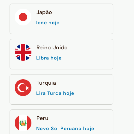
Japão
Iene hoje
Reino Unido
Libra hoje
Turquia
Lira Turca hoje
Peru
Novo Sol Peruano hoje