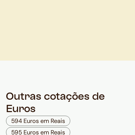
Outras cotações de
Euros
594 Euros em Reais
595 Euros em Reais