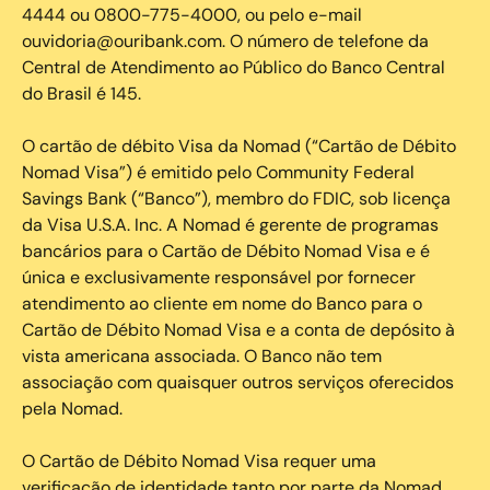
4444 ou 0800-775-4000, ou pelo e-mail
ouvidoria@ouribank.com. O número de telefone da
Central de Atendimento ao Público do Banco Central
do Brasil é 145.
O cartão de débito Visa da Nomad (“Cartão de Débito
Nomad Visa”) é emitido pelo Community Federal
Savings Bank (“Banco”), membro do FDIC, sob licença
da Visa U.S.A. Inc. A Nomad é gerente de programas
bancários para o Cartão de Débito Nomad Visa e é
única e exclusivamente responsável por fornecer
atendimento ao cliente em nome do Banco para o
Cartão de Débito Nomad Visa e a conta de depósito à
vista americana associada. O Banco não tem
associação com quaisquer outros serviços oferecidos
pela Nomad.
O Cartão de Débito Nomad Visa requer uma
verificação de identidade tanto por parte da Nomad