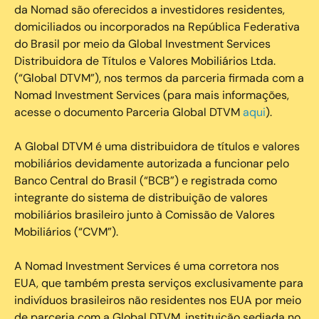
da Nomad são oferecidos a investidores residentes,
domiciliados ou incorporados na República Federativa
do Brasil por meio da Global Investment Services
Distribuidora de Títulos e Valores Mobiliários Ltda.
(“Global DTVM”), nos termos da parceria firmada com a
Nomad Investment Services (para mais informações,
acesse o documento Parceria Global DTVM
aqui
).
A Global DTVM é uma distribuidora de títulos e valores
mobiliários devidamente autorizada a funcionar pelo
Banco Central do Brasil (“BCB”) e registrada como
integrante do sistema de distribuição de valores
mobiliários brasileiro junto à Comissão de Valores
Mobiliários (“CVM”).
‍A Nomad Investment Services é uma corretora nos
EUA, que também presta serviços exclusivamente para
indivíduos brasileiros não residentes nos EUA por meio
de parceria com a Global DTVM, instituição sediada no