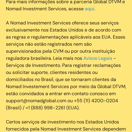
Para mais informações sobre a parceria Global DTVM e
Nomad Investment Services, acesse
aqui
.
A Nomad Investment Services oferece seus serviços
exclusivamente nos Estados Unidos e de acordo com
as regras e regulamentações aplicáveis aos EUA. Esses
serviços não estão registrados nem são
supervisionados pela CVM ou por outra instituição
reguladora brasileira. Leia mais nos
Avisos Legais
-
Serviços de Investimento. Para registrar reclamações
ou solicitar suporte, clientes residentes ou
domiciliados no Brasil, que se tornaram clientes da
Nomad Investement Services por meio da Global DTVM,
estão convidados a entrar em contato conosco em
support@nomadglobal.com ou +55 (11) 4200-0204
(Brasil) / +1 (888) 998-2261 (EUA).
Certos serviços de investimento nos Estados Unidos
fornecidos pela Nomad Investment Services dependem