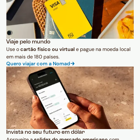
Viaje pelo mundo
Use o
cartão físico ou virtual
e pague na moeda local
em mais de 180 países.
Quero viajar com a Nomad
Invista no seu futuro em dólar
Aproveite a
solidez do mercado americano
com