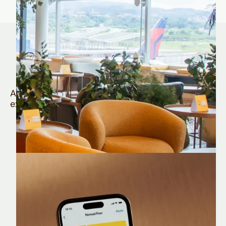
Quem é Nomad tem
muito mais
Aproveite todos os benefícios e vantagens
exclusivas da sua Conta Internacional