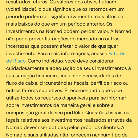
resultados futuros. Os valores dos ativos flutuam
(volatilidade), o que significa que os retornos em um
período podem ser significativamente mais altos ou
mais baixos do que em um período anterior. Os
investimentos na Nomad podem perder valor. A Nomad
não pode prever flutuações do mercado ou outras
incertezas que possam afetar o valor de qualquer
investimento. Para mais informações, acesse
Fatores
de Risco
. Como indivíduo, você deve considerar
cuidadosamente a adequação de seus investimentos à
sua situação financeira, incluindo necessidades de
fluxo de caixa, circunstâncias fiscais, perfil de risco ou
outros fatores subjetivos. É recomendado que você
utilize todos os recursos disponíveis para se informar
sobre investimentos de maneira geral e sobre a
composição geral de seu portfólio. Questões fiscais ou
legais relativas aos investimentos realizados através da
Nomad devem ser obtidas pelos próprios clientes. A
Nomad e suas afiliadas não fornecem nenhum tipo de