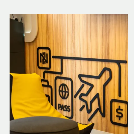
Nomad Explorer
Cartão de crédito brasileiro com cashback
em dólar