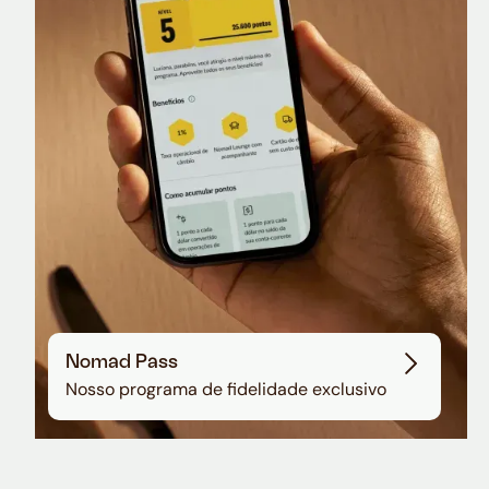
Nomad Lounge
Sala VIP no Aeroporto de Guarulhos
Nomad Pass
Nosso programa de fidelidade exclusivo