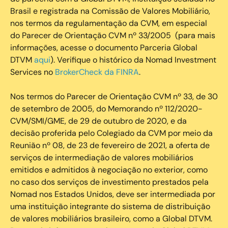
Brasil e registrada na Comissão de Valores Mobiliário,
nos termos da regulamentação da CVM, em especial
do Parecer de Orientação CVM nº 33/2005 (para mais
informações, acesse o documento Parceria Global
DTVM
aqui
). Verifique o histórico da Nomad Investment
Services no
BrokerCheck da FINRA
.
Nos termos do Parecer de Orientação CVM nº 33, de 30
de setembro de 2005, do Memorando nº 112/2020-
CVM/SMI/GME, de 29 de outubro de 2020, e da
decisão proferida pelo Colegiado da CVM por meio da
Reunião nº 08, de 23 de fevereiro de 2021, a oferta de
serviços de intermediação de valores mobiliários
emitidos e admitidos à negociação no exterior, como
no caso dos serviços de investimento prestados pela
Nomad nos Estados Unidos, deve ser intermediada por
uma instituição integrante do sistema de distribuição
de valores mobiliários brasileiro, como a Global DTVM.