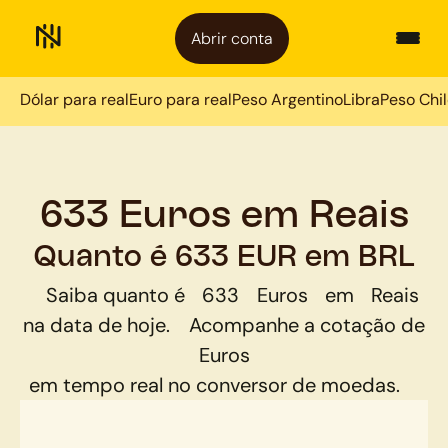
Abrir conta
Dólar para real
Euro para real
Peso Argentino
Libra
Peso Chi
633 Euros em Reais
Quanto é 633 EUR em BRL
Saiba quanto é
633
Euros
em
Reais
na data de hoje.
Acompanhe a cotação de
Euros
em tempo real no conversor de moedas.