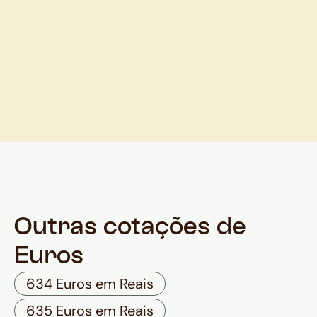
Outras cotações de
Euros
634 Euros em Reais
635 Euros em Reais