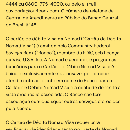
4444 ou 0800-775-4000, ou pelo e-mail
ouvidoria@ouribank.com. O número de telefone da
Central de Atendimento ao Público do Banco Central
do Brasil é 145.
O cartão de débito Visa da Nomad (“Cartão de Débito
Nomad Visa”) é emitido pelo Community Federal
Savings Bank (“Banco”), membro do FDIC, sob licença
da Visa U.S.A. Inc. A Nomad é gerente de programas
bancários para o Cartão de Débito Nomad Visa e é
única e exclusivamente responsável por fornecer
atendimento ao cliente em nome do Banco para o
Cartão de Débito Nomad Visa e a conta de depósito à
vista americana associada. O Banco não tem
associação com quaisquer outros serviços oferecidos
pela Nomad.
O Cartão de Débito Nomad Visa requer uma
verificação de identidade tanto por parte da Nomad