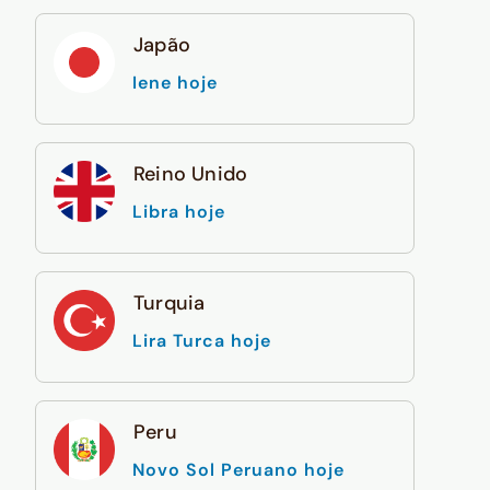
Japão
Iene hoje
Reino Unido
Libra hoje
Turquia
Lira Turca hoje
Peru
Novo Sol Peruano hoje