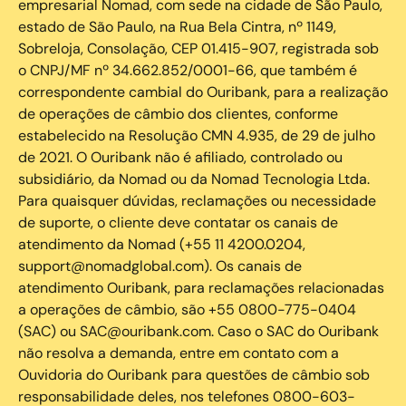
empresarial Nomad, com sede na cidade de São Paulo,
estado de São Paulo, na Rua Bela Cintra, nº 1149,
Sobreloja, Consolação, CEP 01.415-907, registrada sob
o CNPJ/MF nº 34.662.852/0001-66, que também é
correspondente cambial do Ouribank, para a realização
de operações de câmbio dos clientes, conforme
estabelecido na Resolução CMN 4.935, de 29 de julho
de 2021. O Ouribank não é afiliado, controlado ou
subsidiário, da Nomad ou da Nomad Tecnologia Ltda.
Para quaisquer dúvidas, reclamações ou necessidade
de suporte, o cliente deve contatar os canais de
atendimento da Nomad (+55 11 4200.0204,
support@nomadglobal.com). Os canais de
atendimento Ouribank, para reclamações relacionadas
a operações de câmbio, são +55 0800-775-0404
(SAC) ou SAC@ouribank.com. Caso o SAC do Ouribank
não resolva a demanda, entre em contato com a
Ouvidoria do Ouribank para questões de câmbio sob
responsabilidade deles, nos telefones 0800-603-