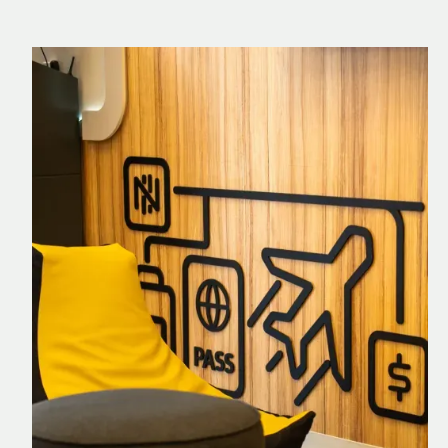
Nomad Explorer
Cartão de crédito brasileiro com cashback
em dólar