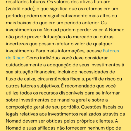
resultados futuros. Os valores dos ativos flutuam
(volatilidade), o que significa que os retornos em um
período podem ser significativamente mais altos ou
mais baixos do que em um período anterior. Os
investimentos na Nomad podem perder valor. A Nomad
não pode prever flutuações do mercado ou outras
incertezas que possam afetar o valor de qualquer
investimento. Para mais informações, acesse
Fatores
de Risco
. Como indivíduo, você deve considerar
cuidadosamente a adequação de seus investimentos à
sua situação financeira, incluindo necessidades de
fluxo de caixa, circunstâncias fiscais, perfil de risco ou
outros fatores subjetivos. É recomendado que você
utilize todos os recursos disponíveis para se informar
sobre investimentos de maneira geral e sobre a
composição geral de seu portfólio. Questões fiscais ou
legais relativas aos investimentos realizados através da
Nomad devem ser obtidas pelos próprios clientes. A
Nomad e suas afiliadas não fornecem nenhum tipo de