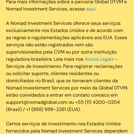
Para mais informações sobre a parceria Global DTVM e
Nomad Investment Services, acesse
aqui
.
A Nomad Investment Services oferece seus serviços
exclusivamente nos Estados Unidos e de acordo com
as regras e regulamentações aplicáveis aos EUA. Esses
serviços não estão registrados nem são
supervisionados pela CVM ou por outra instituição
reguladora brasileira. Leia mais nos
Avisos Legais
-
Serviços de Investimento. Para registrar reclamações
ou solicitar suporte, clientes residentes ou
domiciliados no Brasil, que se tornaram clientes da
Nomad Investement Services por meio da Global DTVM,
estão convidados a entrar em contato conosco em
support@nomadglobal.com ou +55 (11) 4200-0204
(Brasil) / +1 (888) 998-2261 (EUA).
Certos serviços de investimento nos Estados Unidos
fornecidos pela Nomad Investment Services dependem