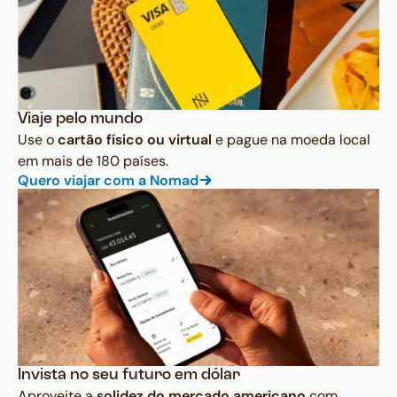
Viaje pelo mundo
Use o
cartão físico ou virtual
e pague na moeda local
em mais de 180 países.
Quero viajar com a Nomad
Invista no seu futuro em dólar
Aproveite a
solidez do mercado americano
com