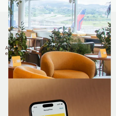
Quem é Nomad tem
muito mais
Aproveite todos os benefícios e vantagens
exclusivas da sua Conta Internacional