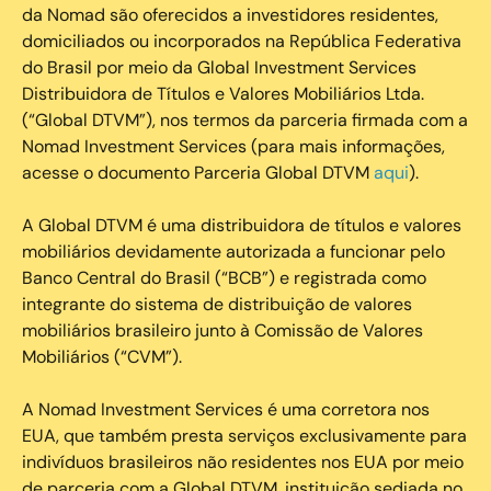
da Nomad são oferecidos a investidores residentes,
domiciliados ou incorporados na República Federativa
do Brasil por meio da Global Investment Services
Distribuidora de Títulos e Valores Mobiliários Ltda.
(“Global DTVM”), nos termos da parceria firmada com a
Nomad Investment Services (para mais informações,
acesse o documento Parceria Global DTVM
aqui
).
A Global DTVM é uma distribuidora de títulos e valores
mobiliários devidamente autorizada a funcionar pelo
Banco Central do Brasil (“BCB”) e registrada como
integrante do sistema de distribuição de valores
mobiliários brasileiro junto à Comissão de Valores
Mobiliários (“CVM”).
‍A Nomad Investment Services é uma corretora nos
EUA, que também presta serviços exclusivamente para
indivíduos brasileiros não residentes nos EUA por meio
de parceria com a Global DTVM, instituição sediada no