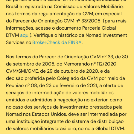
Brasil e registrada na Comissão de Valores Mobiliário,
nos termos da regulamentação da CVM, em especial
do Parecer de Orientação CVM nº 33/2005 (para mais
informações, acesse o documento Parceria Global
DTVM
aqui
). Verifique o histórico da Nomad Investment
Services no
BrokerCheck da FINRA
.
Nos termos do Parecer de Orientação CVM nº 33, de 30
de setembro de 2005, do Memorando nº 112/2020-
CVM/SMI/GME, de 29 de outubro de 2020, e da
decisão proferida pelo Colegiado da CVM por meio da
Reunião nº 08, de 23 de fevereiro de 2021, a oferta de
serviços de intermediação de valores mobiliários
emitidos e admitidos à negociação no exterior, como
no caso dos serviços de investimento prestados pela
Nomad nos Estados Unidos, deve ser intermediada por
uma instituição integrante do sistema de distribuição
de valores mobiliários brasileiro, como a Global DTVM.