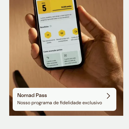
Nomad Lounge
Sala VIP no Aeroporto de Guarulhos
Nomad Pass
Nosso programa de fidelidade exclusivo