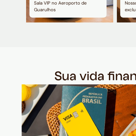
Sala VIP no Aeroporto de
Nosso
Guarulhos
exclu
Sua vida fina