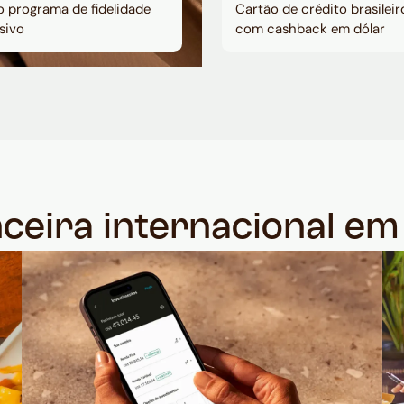
 programa de fidelidade
Cartão de crédito brasileir
sivo
com cashback em dólar
nceira internacional e