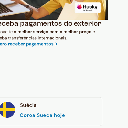
eceba pagamentos do exterior
roveite
o melhor serviço com o melhor preço
e
eba transferências internacionais.
ero receber pagamentos
Suécia
Coroa Sueca hoje