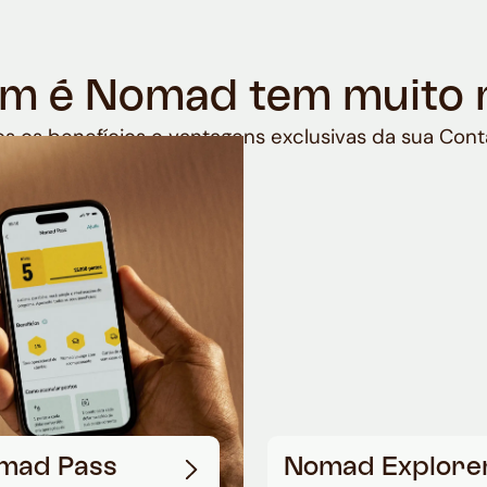
m é Nomad tem muito 
s os benefícios e vantagens exclusivas da sua Cont
mad Pass
Nomad Explore