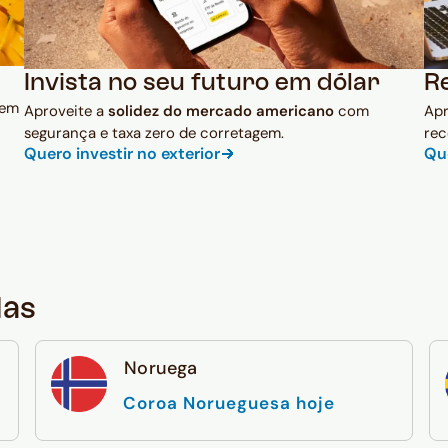
Invista no seu futuro em dólar
R
 em
Aproveite a
solidez do mercado americano
com
Ap
segurança e taxa zero de corretagem.
rec
Quero investir no exterior
Qu
das
Noruega
Coroa Norueguesa hoje