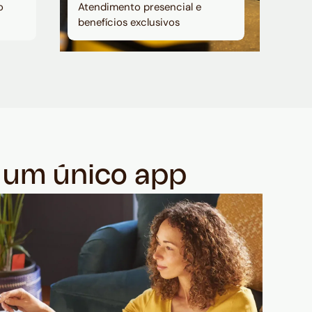
o
Atendimento presencial e
benefícios exclusivos
m um único app