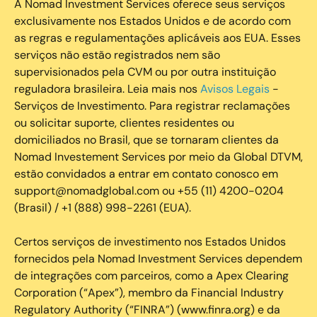
A Nomad Investment Services oferece seus serviços
exclusivamente nos Estados Unidos e de acordo com
as regras e regulamentações aplicáveis aos EUA. Esses
serviços não estão registrados nem são
supervisionados pela CVM ou por outra instituição
reguladora brasileira. Leia mais nos
Avisos Legais
-
Serviços de Investimento. Para registrar reclamações
ou solicitar suporte, clientes residentes ou
domiciliados no Brasil, que se tornaram clientes da
Nomad Investement Services por meio da Global DTVM,
estão convidados a entrar em contato conosco em
support@nomadglobal.com ou +55 (11) 4200-0204
(Brasil) / +1 (888) 998-2261 (EUA).
Certos serviços de investimento nos Estados Unidos
fornecidos pela Nomad Investment Services dependem
de integrações com parceiros, como a Apex Clearing
Corporation (“Apex”), membro da Financial Industry
Regulatory Authority (“FINRA”) (www.finra.org) e da