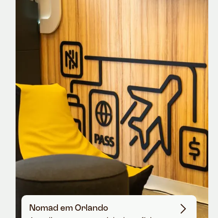
Nomad Explorer
Cartão de crédito brasileiro com cashback
em dólar
Nomad em Orlando