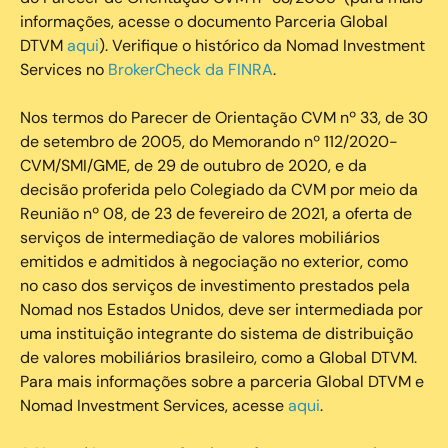
informações, acesse o documento Parceria Global
DTVM
aqui
). Verifique o histórico da Nomad Investment
Services no
BrokerCheck da FINRA
.
Nos termos do Parecer de Orientação CVM nº 33, de 30
de setembro de 2005, do Memorando nº 112/2020-
CVM/SMI/GME, de 29 de outubro de 2020, e da
decisão proferida pelo Colegiado da CVM por meio da
Reunião nº 08, de 23 de fevereiro de 2021, a oferta de
serviços de intermediação de valores mobiliários
emitidos e admitidos à negociação no exterior, como
no caso dos serviços de investimento prestados pela
Nomad nos Estados Unidos, deve ser intermediada por
uma instituição integrante do sistema de distribuição
de valores mobiliários brasileiro, como a Global DTVM.
Para mais informações sobre a parceria Global DTVM e
Nomad Investment Services, acesse
aqui
.