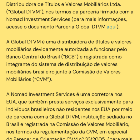
Distribuidora de Títulos e Valores Mobiliários Ltda.
(“Global DTVM”), nos termos da parceria firmada com a
Nomad Investment Services (para mais informações,
acesse o documento Parceria Global DTVM
aqui
).
A Global DTVM é uma distribuidora de títulos e valores
mobiliários devidamente autorizada a funcionar pelo
Banco Central do Brasil (“BCB”) e registrada como
integrante do sistema de distribuição de valores
mobiliários brasileiro junto à Comissão de Valores
Mobiliários (“CVM”).
‍A Nomad Investment Services é uma corretora nos
EUA, que também presta serviços exclusivamente para
indivíduos brasileiros não residentes nos EUA por meio
de parceria com a Global DTVM, instituição sediada no
Brasil e registrada na Comissão de Valores Mobiliário,
nos termos da regulamentação da CVM, em especial
do Parecer de Orientação CVM nº 33/2005 (para mais