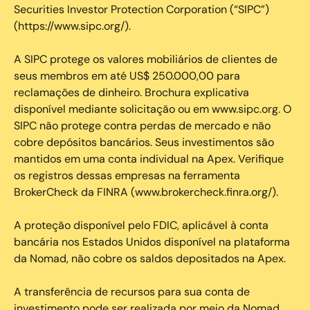
Securities Investor Protection Corporation (“SIPC”)
(https://www.sipc.org/).
A SIPC protege os valores mobiliários de clientes de
seus membros em até US$ 250.000,00 para
reclamações de dinheiro. Brochura explicativa
disponível mediante solicitação ou em www.sipc.org. O
SIPC não protege contra perdas de mercado e não
cobre depósitos bancários. Seus investimentos são
mantidos em uma conta individual na Apex. Verifique
os registros dessas empresas na ferramenta
BrokerCheck da FINRA (www.brokercheck.finra.org/).
A proteção disponível pelo FDIC, aplicável à conta
bancária nos Estados Unidos disponível na plataforma
da Nomad, não cobre os saldos depositados na Apex.
A transferência de recursos para sua conta de
investimento pode ser realizada por meio da Nomad