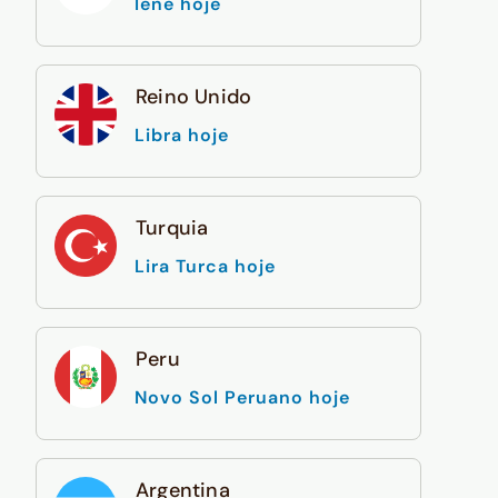
Iene hoje
Reino Unido
Libra hoje
Turquia
Lira Turca hoje
Peru
Novo Sol Peruano hoje
Argentina