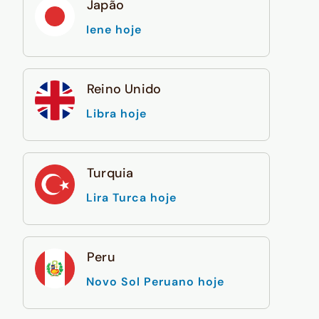
Japão
Iene hoje
Reino Unido
Libra hoje
Turquia
Lira Turca hoje
Peru
Novo Sol Peruano hoje