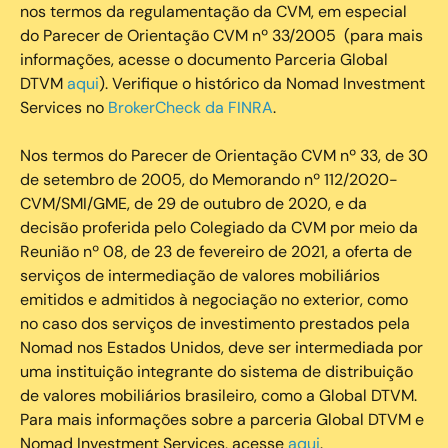
nos termos da regulamentação da CVM, em especial
do Parecer de Orientação CVM nº 33/2005 (para mais
informações, acesse o documento Parceria Global
DTVM
aqui
). Verifique o histórico da Nomad Investment
Services no
BrokerCheck da FINRA
.
Nos termos do Parecer de Orientação CVM nº 33, de 30
de setembro de 2005, do Memorando nº 112/2020-
CVM/SMI/GME, de 29 de outubro de 2020, e da
decisão proferida pelo Colegiado da CVM por meio da
Reunião nº 08, de 23 de fevereiro de 2021, a oferta de
serviços de intermediação de valores mobiliários
emitidos e admitidos à negociação no exterior, como
no caso dos serviços de investimento prestados pela
Nomad nos Estados Unidos, deve ser intermediada por
uma instituição integrante do sistema de distribuição
de valores mobiliários brasileiro, como a Global DTVM.
Para mais informações sobre a parceria Global DTVM e
Nomad Investment Services, acesse
aqui
.