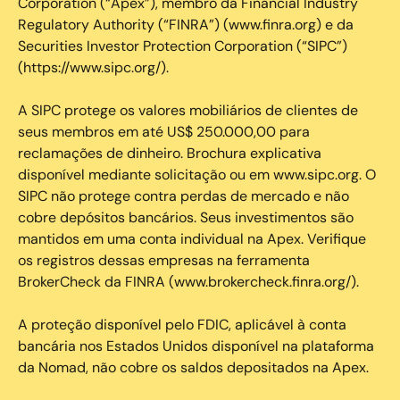
Corporation (“Apex”), membro da Financial Industry
Regulatory Authority (“FINRA”) (www.finra.org) e da
Securities Investor Protection Corporation (“SIPC”)
(https://www.sipc.org/).
A SIPC protege os valores mobiliários de clientes de
seus membros em até US$ 250.000,00 para
reclamações de dinheiro. Brochura explicativa
disponível mediante solicitação ou em www.sipc.org. O
SIPC não protege contra perdas de mercado e não
cobre depósitos bancários. Seus investimentos são
mantidos em uma conta individual na Apex. Verifique
os registros dessas empresas na ferramenta
BrokerCheck da FINRA (www.brokercheck.finra.org/).
A proteção disponível pelo FDIC, aplicável à conta
bancária nos Estados Unidos disponível na plataforma
da Nomad, não cobre os saldos depositados na Apex.