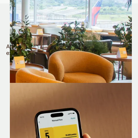
Quem é Nomad tem
muito mais
Aproveite todos os benefícios e vantagens
exclusivas da sua Conta Internacional
Nomad Lounge