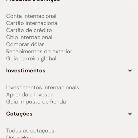
Conta internacional
Cartão internacional
Cartão de crédito
Chip internacional
Comprar dólar
Recebimentos do exterior
Guia carreira global
Investimentos
Investimentos internacionais
Aprenda a investir
Guia Imposto de Renda
Cotações
Todas as cotações
Dólar Hoje