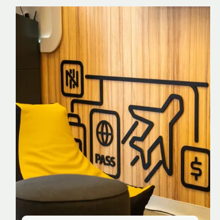
Nomad Explorer
Cartão de crédito brasileiro com cashback
em dólar