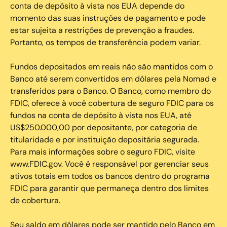
conta de depósito à vista nos EUA depende do
momento das suas instruções de pagamento e pode
estar sujeita a restrições de prevenção a fraudes.
Portanto, os tempos de transferência podem variar.
Fundos depositados em reais não são mantidos com o
Banco até serem convertidos em dólares pela Nomad e
transferidos para o Banco. O Banco, como membro do
FDIC, oferece à você cobertura de seguro FDIC para os
fundos na conta de depósito à vista nos EUA, até
US$250.000,00 por depositante, por categoria de
titularidade e por instituição depositária segurada.
Para mais informações sobre o seguro FDIC, visite
www.FDIC.gov. Você é responsável por gerenciar seus
ativos totais em todos os bancos dentro do programa
FDIC para garantir que permaneça dentro dos limites
de cobertura.
Seu saldo em dólares pode ser mantido pelo Banco em