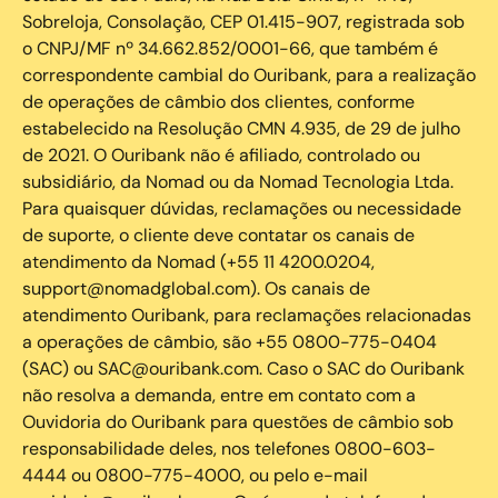
Sobreloja, Consolação, CEP 01.415-907, registrada sob
o CNPJ/MF nº 34.662.852/0001-66, que também é
correspondente cambial do Ouribank, para a realização
de operações de câmbio dos clientes, conforme
estabelecido na Resolução CMN 4.935, de 29 de julho
de 2021. O Ouribank não é afiliado, controlado ou
subsidiário, da Nomad ou da Nomad Tecnologia Ltda.
Para quaisquer dúvidas, reclamações ou necessidade
de suporte, o cliente deve contatar os canais de
atendimento da Nomad (+55 11 4200.0204,
support@nomadglobal.com). Os canais de
atendimento Ouribank, para reclamações relacionadas
a operações de câmbio, são +55 0800-775-0404
(SAC) ou SAC@ouribank.com. Caso o SAC do Ouribank
não resolva a demanda, entre em contato com a
Ouvidoria do Ouribank para questões de câmbio sob
responsabilidade deles, nos telefones 0800-603-
4444 ou 0800-775-4000, ou pelo e-mail