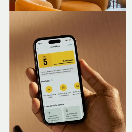
Nomad Lounge
Sala VIP no Aeroporto de Guarulhos