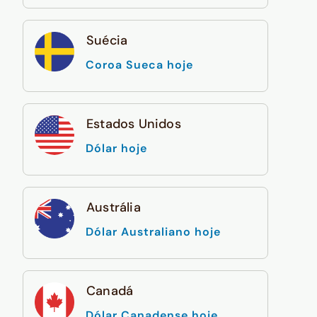
Suécia
Coroa Sueca hoje
Estados Unidos
Dólar hoje
Austrália
Dólar Australiano hoje
Canadá
Dólar Canadense hoje