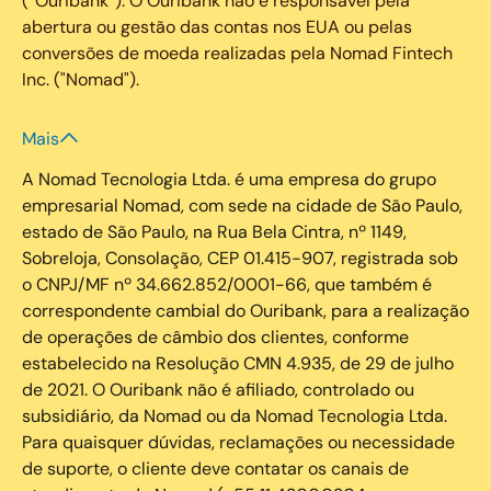
(“Ouribank”). O Ouribank não é responsável pela
abertura ou gestão das contas nos EUA ou pelas
conversões de moeda realizadas pela Nomad Fintech
Inc. ("Nomad").
Mais
A Nomad Tecnologia Ltda. é uma empresa do grupo
empresarial Nomad, com sede na cidade de São Paulo,
estado de São Paulo, na Rua Bela Cintra, nº 1149,
Sobreloja, Consolação, CEP 01.415-907, registrada sob
o CNPJ/MF nº 34.662.852/0001-66, que também é
correspondente cambial do Ouribank, para a realização
de operações de câmbio dos clientes, conforme
estabelecido na Resolução CMN 4.935, de 29 de julho
de 2021. O Ouribank não é afiliado, controlado ou
subsidiário, da Nomad ou da Nomad Tecnologia Ltda.
Para quaisquer dúvidas, reclamações ou necessidade
de suporte, o cliente deve contatar os canais de