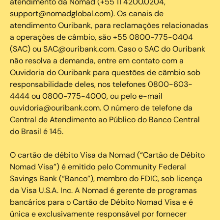
atendimento da Nomad (+55 11 4200.0204,
support@nomadglobal.com). Os canais de
atendimento Ouribank, para reclamações relacionadas
a operações de câmbio, são +55 0800-775-0404
(SAC) ou SAC@ouribank.com. Caso o SAC do Ouribank
não resolva a demanda, entre em contato com a
Ouvidoria do Ouribank para questões de câmbio sob
responsabilidade deles, nos telefones 0800-603-
4444 ou 0800-775-4000, ou pelo e-mail
ouvidoria@ouribank.com. O número de telefone da
Central de Atendimento ao Público do Banco Central
do Brasil é 145.
O cartão de débito Visa da Nomad (“Cartão de Débito
Nomad Visa”) é emitido pelo Community Federal
Savings Bank (“Banco”), membro do FDIC, sob licença
da Visa U.S.A. Inc. A Nomad é gerente de programas
bancários para o Cartão de Débito Nomad Visa e é
única e exclusivamente responsável por fornecer