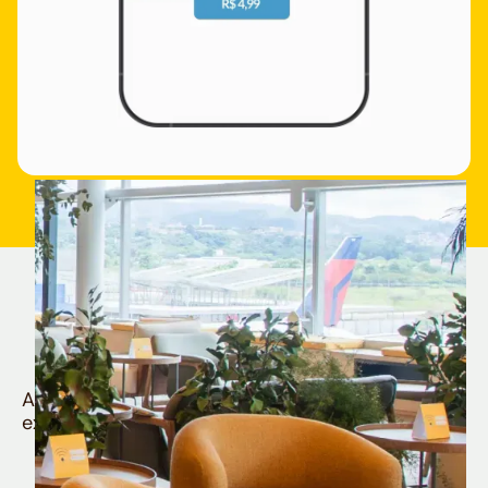
Quem é Nomad tem
muito mais
Aproveite todos os benefícios e vantagens
exclusivas da sua Conta Internacional