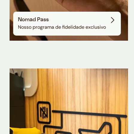
Nomad Pass
Nosso programa de fidelidade exclusivo
Nomad Explorer
Cartão de crédito brasileiro com cashback
em dólar