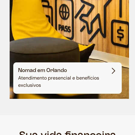
Nomad em Orlando
Atendimento presencial e benefícios
exclusivos