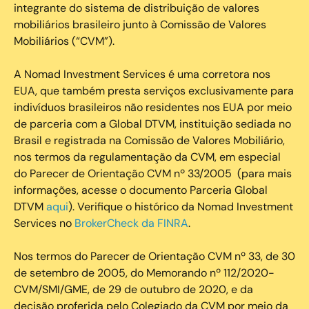
integrante do sistema de distribuição de valores
mobiliários brasileiro junto à Comissão de Valores
Mobiliários (“CVM”).
‍A Nomad Investment Services é uma corretora nos
EUA, que também presta serviços exclusivamente para
indivíduos brasileiros não residentes nos EUA por meio
de parceria com a Global DTVM, instituição sediada no
Brasil e registrada na Comissão de Valores Mobiliário,
nos termos da regulamentação da CVM, em especial
do Parecer de Orientação CVM nº 33/2005 (para mais
informações, acesse o documento Parceria Global
DTVM
aqui
). Verifique o histórico da Nomad Investment
Services no
BrokerCheck da FINRA
.
Nos termos do Parecer de Orientação CVM nº 33, de 30
de setembro de 2005, do Memorando nº 112/2020-
CVM/SMI/GME, de 29 de outubro de 2020, e da
decisão proferida pelo Colegiado da CVM por meio da