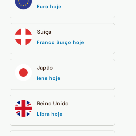
Euro hoje
Suíça
Franco Suíço hoje
Japão
Iene hoje
Reino Unido
Libra hoje