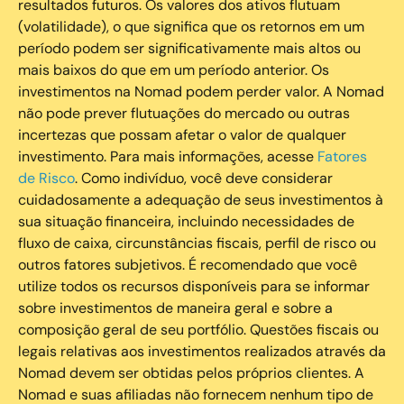
resultados futuros. Os valores dos ativos flutuam
(volatilidade), o que significa que os retornos em um
período podem ser significativamente mais altos ou
mais baixos do que em um período anterior. Os
investimentos na Nomad podem perder valor. A Nomad
não pode prever flutuações do mercado ou outras
incertezas que possam afetar o valor de qualquer
investimento. Para mais informações, acesse
Fatores
de Risco
. Como indivíduo, você deve considerar
cuidadosamente a adequação de seus investimentos à
sua situação financeira, incluindo necessidades de
fluxo de caixa, circunstâncias fiscais, perfil de risco ou
outros fatores subjetivos. É recomendado que você
utilize todos os recursos disponíveis para se informar
sobre investimentos de maneira geral e sobre a
composição geral de seu portfólio. Questões fiscais ou
legais relativas aos investimentos realizados através da
Nomad devem ser obtidas pelos próprios clientes. A
Nomad e suas afiliadas não fornecem nenhum tipo de