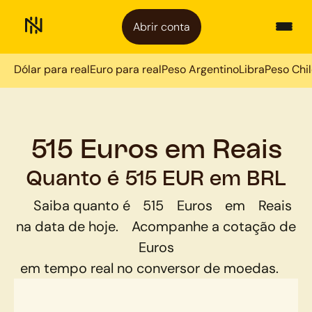
Abrir conta
Dólar para real
Euro para real
Peso Argentino
Libra
Peso Chi
515 Euros em Reais
Quanto é 515 EUR em BRL
Saiba quanto é
515
Euros
em
Reais
na data de hoje.
Acompanhe a cotação de
Euros
em tempo real no conversor de moedas.