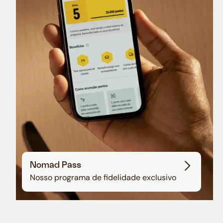
Nomad Lounge
Sala VIP no Aeroporto de Guarulhos
Nomad Pass
Nosso programa de fidelidade exclusivo