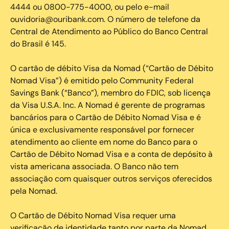
4444 ou 0800-775-4000, ou pelo e-mail
ouvidoria@ouribank.com. O número de telefone da
Central de Atendimento ao Público do Banco Central
do Brasil é 145.
O cartão de débito Visa da Nomad (“Cartão de Débito
Nomad Visa”) é emitido pelo Community Federal
Savings Bank (“Banco”), membro do FDIC, sob licença
da Visa U.S.A. Inc. A Nomad é gerente de programas
bancários para o Cartão de Débito Nomad Visa e é
única e exclusivamente responsável por fornecer
atendimento ao cliente em nome do Banco para o
Cartão de Débito Nomad Visa e a conta de depósito à
vista americana associada. O Banco não tem
associação com quaisquer outros serviços oferecidos
pela Nomad.
O Cartão de Débito Nomad Visa requer uma
verificação de identidade tanto por parte da Nomad