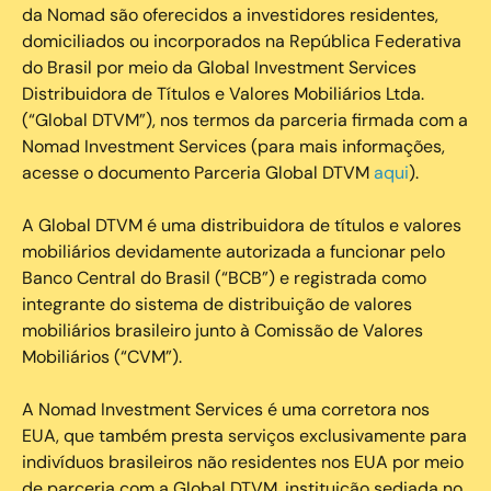
da Nomad são oferecidos a investidores residentes,
domiciliados ou incorporados na República Federativa
do Brasil por meio da Global Investment Services
Distribuidora de Títulos e Valores Mobiliários Ltda.
(“Global DTVM”), nos termos da parceria firmada com a
Nomad Investment Services (para mais informações,
acesse o documento Parceria Global DTVM
aqui
).
A Global DTVM é uma distribuidora de títulos e valores
mobiliários devidamente autorizada a funcionar pelo
Banco Central do Brasil (“BCB”) e registrada como
integrante do sistema de distribuição de valores
mobiliários brasileiro junto à Comissão de Valores
Mobiliários (“CVM”).
‍A Nomad Investment Services é uma corretora nos
EUA, que também presta serviços exclusivamente para
indivíduos brasileiros não residentes nos EUA por meio
de parceria com a Global DTVM, instituição sediada no