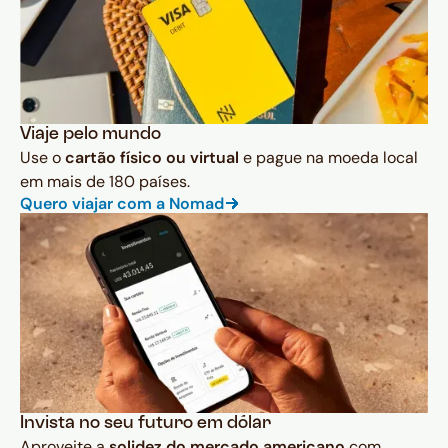
Viaje pelo mundo
Use o
cartão físico ou virtual
e pague na moeda local
em mais de 180 países.
Quero viajar com a Nomad
Invista no seu futuro em dólar
Aproveite a
solidez do mercado americano
com