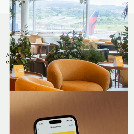
Quem é Nomad tem
muito mais
Aproveite todos os benefícios e vantagens
exclusivas da sua Conta Internacional