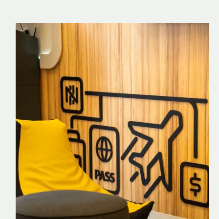
Nomad Explorer
Cartão de crédito brasileiro com cashback
em dólar