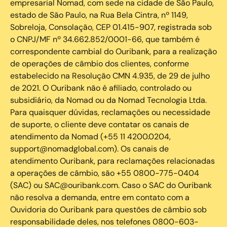
empresarial Nomad, com sede na cidade de São Paulo,
estado de São Paulo, na Rua Bela Cintra, nº 1149,
Sobreloja, Consolação, CEP 01.415-907, registrada sob
o CNPJ/MF nº 34.662.852/0001-66, que também é
correspondente cambial do Ouribank, para a realização
de operações de câmbio dos clientes, conforme
estabelecido na Resolução CMN 4.935, de 29 de julho
de 2021. O Ouribank não é afiliado, controlado ou
subsidiário, da Nomad ou da Nomad Tecnologia Ltda.
Para quaisquer dúvidas, reclamações ou necessidade
de suporte, o cliente deve contatar os canais de
atendimento da Nomad (+55 11 4200.0204,
support@nomadglobal.com). Os canais de
atendimento Ouribank, para reclamações relacionadas
a operações de câmbio, são +55 0800-775-0404
(SAC) ou SAC@ouribank.com. Caso o SAC do Ouribank
não resolva a demanda, entre em contato com a
Ouvidoria do Ouribank para questões de câmbio sob
responsabilidade deles, nos telefones 0800-603-