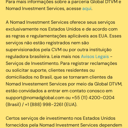
Para mais informações sobre a parceria Global DTVM e
Nomad Investment Services, acesse
aqui
.
A Nomad Investment Services oferece seus serviços
exclusivamente nos Estados Unidos e de acordo com
as regras e regulamentações aplicáveis aos EUA. Esses
serviços não estão registrados nem são
supervisionados pela CVM ou por outra instituição
reguladora brasileira. Leia mais nos
Avisos Legais
-
Serviços de Investimento. Para registrar reclamações
ou solicitar suporte, clientes residentes ou
domiciliados no Brasil, que se tornaram clientes da
Nomad Investement Services por meio da Global DTVM,
estão convidados a entrar em contato conosco em
support@nomadglobal.com ou +55 (11) 4200-0204
(Brasil) / +1 (888) 998-2261 (EUA).
Certos serviços de investimento nos Estados Unidos
fornecidos pela Nomad Investment Services dependem