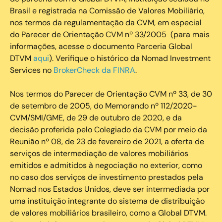
Brasil e registrada na Comissão de Valores Mobiliário,
nos termos da regulamentação da CVM, em especial
do Parecer de Orientação CVM nº 33/2005 (para mais
informações, acesse o documento Parceria Global
DTVM
aqui
). Verifique o histórico da Nomad Investment
Services no
BrokerCheck da FINRA
.
Nos termos do Parecer de Orientação CVM nº 33, de 30
de setembro de 2005, do Memorando nº 112/2020-
CVM/SMI/GME, de 29 de outubro de 2020, e da
decisão proferida pelo Colegiado da CVM por meio da
Reunião nº 08, de 23 de fevereiro de 2021, a oferta de
serviços de intermediação de valores mobiliários
emitidos e admitidos à negociação no exterior, como
no caso dos serviços de investimento prestados pela
Nomad nos Estados Unidos, deve ser intermediada por
uma instituição integrante do sistema de distribuição
de valores mobiliários brasileiro, como a Global DTVM.