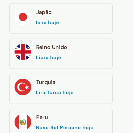
Japão
Iene hoje
Reino Unido
Libra hoje
Turquia
Lira Turca hoje
Peru
Novo Sol Peruano hoje